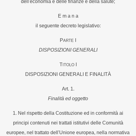
dell'economia e delle finanze e della salute;
E m a n a
il seguente decreto legislativo:
P
I
ARTE
DISPOSIZIONI GENERALI
T
I
ITOLO
DISPOSIZIONI GENERALI E FINALITÀ
Art. 1.
Finalità ed oggetto
1. Nel rispetto della Costituzione ed in conformità ai
principi contenuti nei trattati istitutivi delle Comunità
europee, nel trattato dell'Unione europea, nella normativa