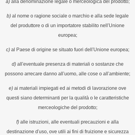
a)
alla denominazione legale o merceologica del prodotto;
b)
al nome o ragione sociale o marchio e alla sede legale
del produttore o di un importatore stabilito nell'Unione
europea;
c)
al Paese di origine se situato fuori dell'Unione europea;
d)
all'eventuale presenza di materiali o sostanze che
possono arrecare danno all'uomo, alle cose o all'ambiente;
e)
ai materiali impiegati ed ai metodi di lavorazione ove
questi siano determinanti per la qualità o le caratteristiche
merceologiche del prodotto;
f)
alle istruzioni, alle eventuali precauzioni e alla
destinazione d'uso, ove utili ai fini di fruizione e sicurezza