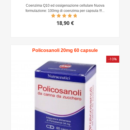
Coenzima Q10 ed ossigenazione cellulare Nuova
formulazione: 100mg di coenzima per capsula !!!...
18,90 €
Policosanoli 20mg 60 capsule
-10%