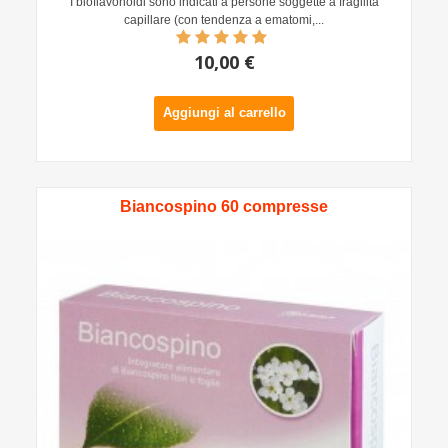
I bioflavonoidi sono indicati a persone soggette a fragilità
capillare (con tendenza a ematomi,...
10,00 €
Aggiungi al carrello
Biancospino 60 compresse