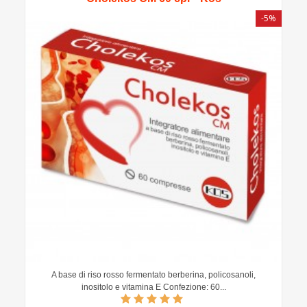
-5%
A base di riso rosso fermentato berberina, policosanoli,
inositolo e vitamina E Confezione: 60...