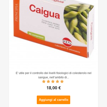
E' utile per il controllo dei livelli fisiologici di colesterolo nel
sangue, nell’ambito di...
18,00 €
Aggiungi al carrello