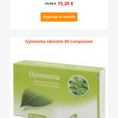
15,20 €
16,00 €
Aggiungi al carrello
Gymnema silvestre 60 compresse