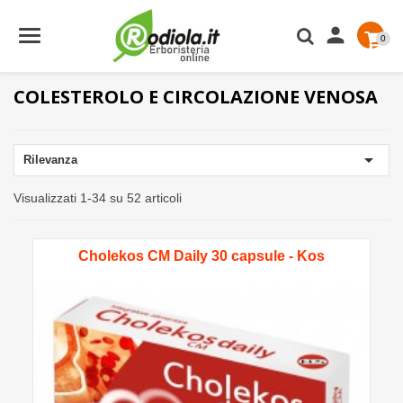

0
COLESTEROLO E CIRCOLAZIONE VENOSA

Rilevanza
Visualizzati 1-34 su 52 articoli
Cholekos CM Daily 30 capsule - Kos