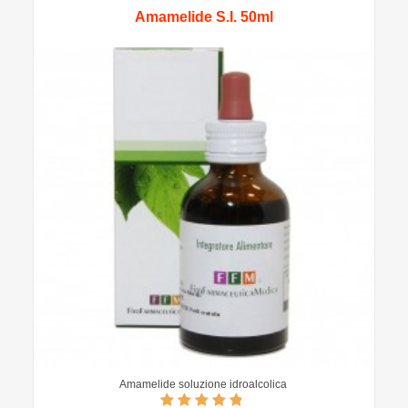
Amamelide S.I. 50ml
Amamelide soluzione idroalcolica