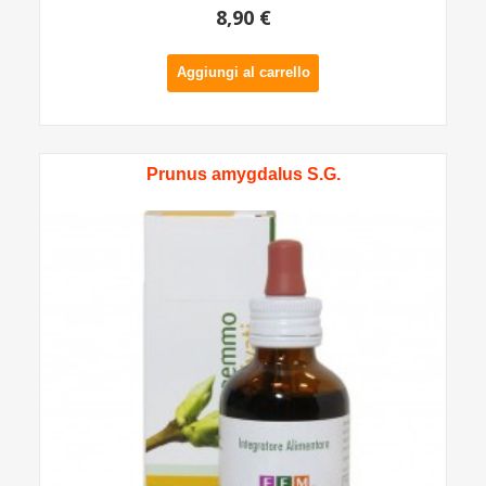
8,90 €
Aggiungi al carrello
Prunus amygdalus S.G.