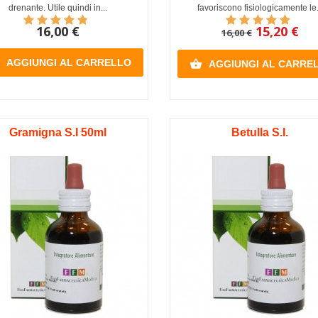
drenante. Utile quindi in...
favoriscono fisiologicamente le.
16,00 €
15,20 €
16,00 €
AGGIUNGI AL CARRELLO

AGGIUNGI AL CARRE
Gramigna S.I 50ml
Betulla S.I.