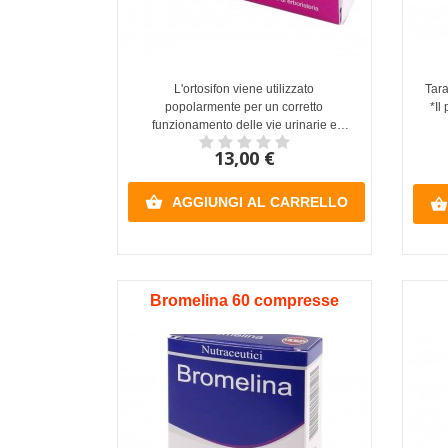
L'ortosifon viene utilizzato
Tara
popolarmente per un corretto
*Il
funzionamento delle vie urinarie e
per...
13,00 €

AGGIUNGI AL CARRELLO

Bromelina 60 compresse