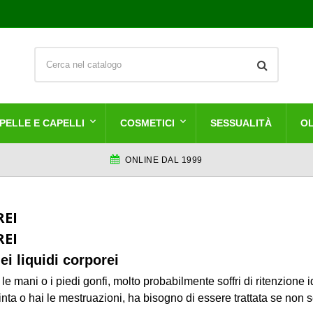
PELLE E CAPELLI
COSMETICI
SESSUALITÀ
OL
ONLINE DAL 1999
REI
REI
ei liquidi corporei
le mani o i piedi gonfi, molto probabilmente soffri di ritenzione i
inta o hai le mestruazioni, ha bisogno di essere trattata se non s