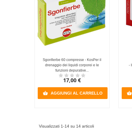
Sgonfierbe 60 compresse - KosPer il
drenaggio dei liquidi corporei e le
- 
funzioni depurative...
17,00 €


AGGIUNGI AL CARRELLO
Visualizzati 1-14 su 14 articoli