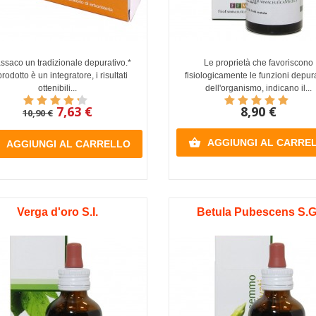
ssaco un tradizionale depurativo.*
Le proprietà che favoriscono
 prodotto è un integratore, i risultati
fisiologicamente le funzioni depur
ottenibili...
dell'organismo, indicano il...
7,63 €
8,90 €
10,90 €

AGGIUNGI AL CARRE
AGGIUNGI AL CARRELLO
Verga d'oro S.I.
Betula Pubescens S.G