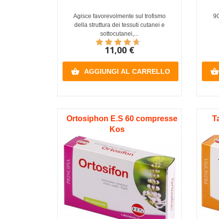
Agisce favorevolmente sul trofismo
9G
della struttura dei tessuti cutanei e
sottocutanei,...
11,00 €


AGGIUNGI AL CARRELLO
Ortosiphon E.S 60 compresse
T
Kos