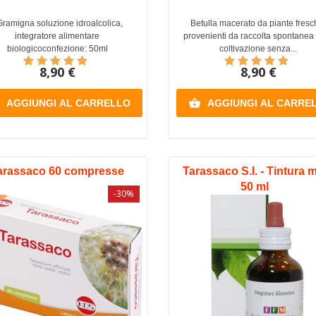
ramigna soluzione idroalcolica,
Betulla macerato da piante fresc
integratore alimentare
provenienti da raccolta spontanea
biologicoconfezione: 50ml
coltivazione senza...
8,90 €
8,90 €

AGGIUNGI AL CARRELLO
AGGIUNGI AL CARRE
arassaco 60 compresse
Tarassaco S.I. - Tintura 
50 ml
-30%