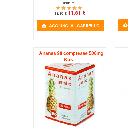
strutture...
11,61 €
12,90 €


AGGIUNGI AL CARRELLO
Ananas 90 compresse 500mg
Kos