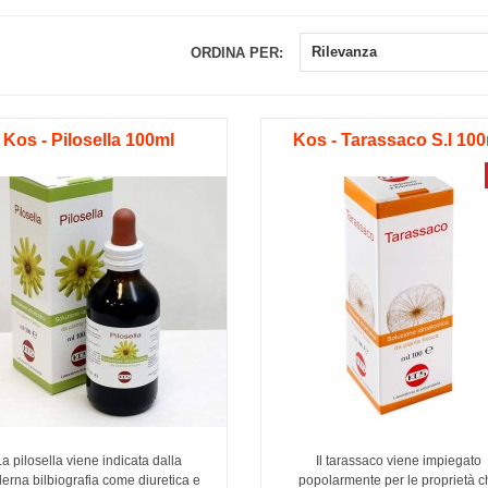
Rilevanza
ORDINA PER:
Kos - Pilosella 100ml
Kos - Tarassaco S.I 10
La pilosella viene indicata dalla
Il tarassaco viene impiegato
erna bilbiografia come diuretica e
popolarmente per le proprietà c