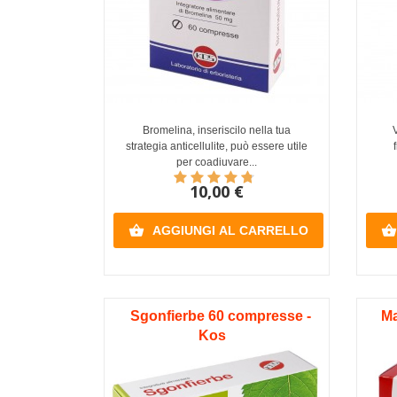
Bromelina, inseriscilo nella tua
strategia anticellulite, può essere utile
per coadiuvare...
10,00 €


AGGIUNGI AL CARRELLO
Sgonfierbe 60 compresse -
Ma
Kos