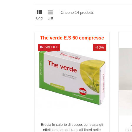


Ci sono 14 prodotti.
Grid
List
The verde E.S 60 compresse
-10%
IN SALDO!
Brucia le calorie di troppo, contrasta gli
effetti deleteri dei radicali liberi nelle
mod