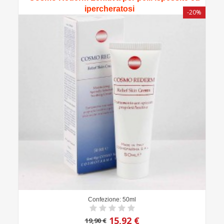
ipercheratosi
-20%
Confezione: 50ml
15,92 €
19,90 €