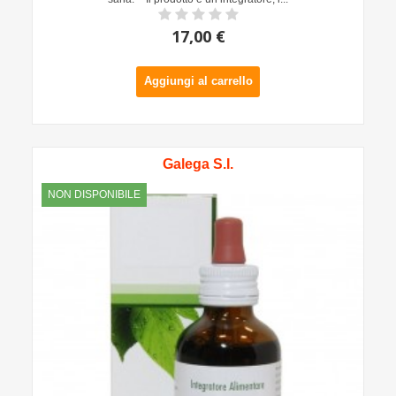
17,00 €
Aggiungi al carrello
Galega S.I.
NON DISPONIBILE