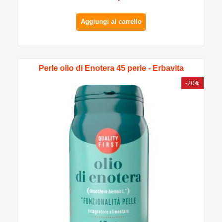
Aggiungi al carrello
Perle olio di Enotera 45 perle - Erbavita
-20%