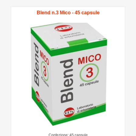
Blend n.3 Mico - 45 capsule
Confezione: 45 capsule