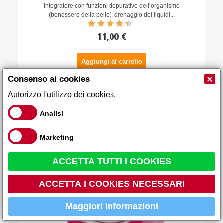
Integratore con funzioni depurative dell’organismo
(benessere della pelle), drenaggio dei liquidi...
11,00 €
Aggiungi al carrello
×
Consenso ai cookies
Autorizzo l'utilizzo dei cookies.
collagene marino nutraceutici 60 compresse
Analisi
1000mg
Marketing
ACCETTA TUTTI I COOKIES
ACCETTA I COOKIES NECESSARI
Maggiori Informazioni