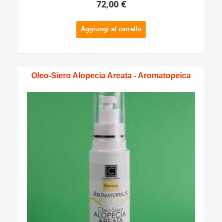
72,00 €
Aggiungi al carrello
Oleo-Siero Alopecia Areata - Aromatopeica