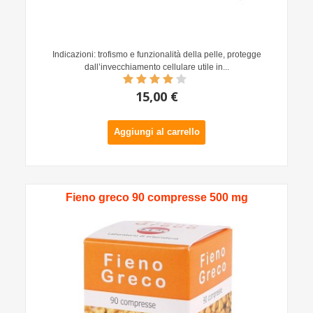
Indicazioni: trofismo e funzionalità della pelle, protegge
dall’invecchiamento cellulare utile in...
15,00 €
Aggiungi al carrello
Fieno greco 90 compresse 500 mg