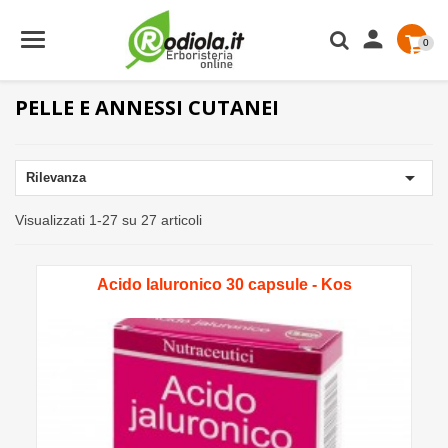

0
PELLE E ANNESSI CUTANEI

Rilevanza
Visualizzati 1-27 su 27 articoli
Acido Ialuronico 30 capsule - Kos