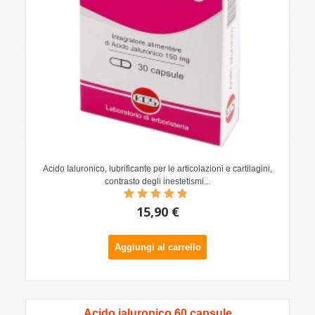
Acido Ialuronico, lubrificante per le articolazioni e cartilagini,
contrasto degli inestetismi...
15,90 €
Aggiungi al carrello
Acido jaluronico 60 capsule