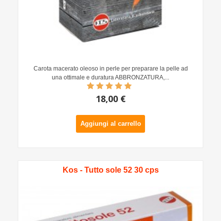
Carota macerato oleoso in perle per preparare la pelle ad
una ottimale e duratura ABBRONZATURA,...
18,00 €
Aggiungi al carrello
Kos - Tutto sole 52 30 cps