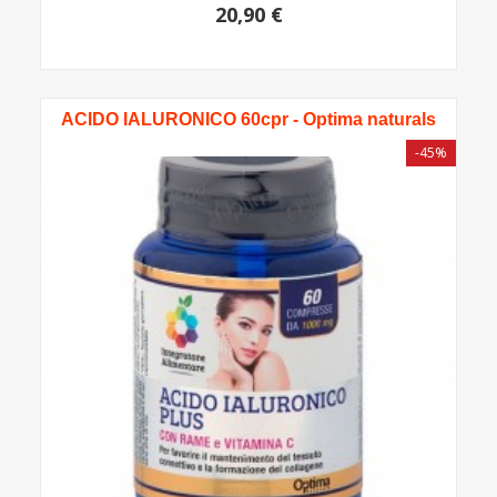
20,90 €
ACIDO IALURONICO 60cpr - Optima naturals
-45%