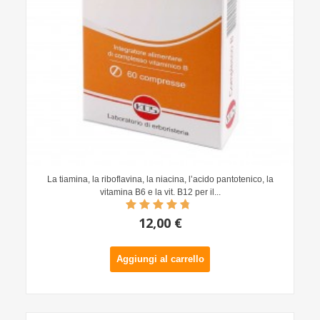
La tiamina, la riboflavina, la niacina, l’acido pantotenico, la
vitamina B6 e la vit. B12 per il...
12,00 €
Aggiungi al carrello