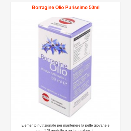
Borragine Olio Purissimo 50ml
Elemento nutrizionale per mantenere la pelle giovane e
sana.* *Il prodotto è un integratore, i...