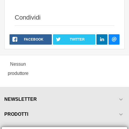
Condividi
FACEBOOK
TWITTER
Nessun
produttore

NEWSLETTER

PRODOTTI