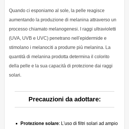
Quando ci esponiamo al sole, la pelle reagisce
aumentando la produzione di melanina attraverso un
processo chiamato melanogenesi. I raggi ultravioletti
(UVA, UVB e UVC) penetrano nell'epidermide e
stimolano i melanociti a produrre più melanina. La
quantità di melanina prodotta determina il colorito
della pelle e la sua capacità di protezione dai raggi
solari.
Precauzioni da adottare:
Protezione solare
: L'uso di filtri solari ad ampio