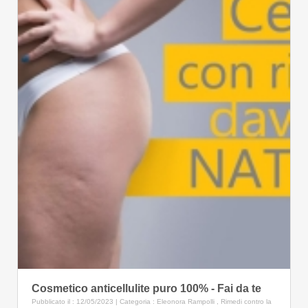
Cosmetico anticellulite puro 100% - Fai da te
Pubblicato il : 12/05/2023 | Categoria :
Eleonora Rampolli
,
Rimedi contro la