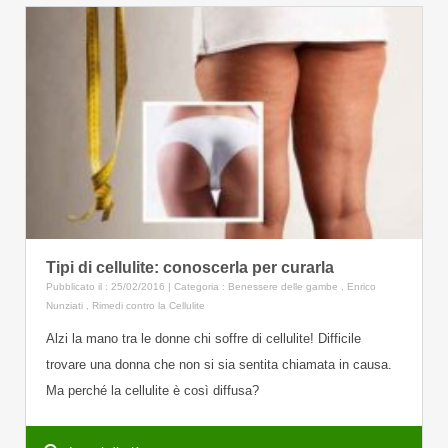
Tipi di cellulite: conoscerla per curarla
Pubblicato il : 25/02/2016 | Categoria :
Benessere delle gambe
,
Enrico
Nunziati
,
Rimedi contro la Cellulite
Alzi la mano tra le donne chi soffre di cellulite! Difficile
trovare una donna che non si sia sentita chiamata in causa.
Ma perché la cellulite è così diffusa?