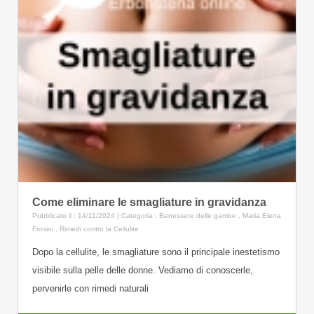
Come eliminare le smagliature in gravidanza
Pubblicato il : 14/11/2024 | Categoria :
Benessere delle gambe
,
Maria Elena
Frosini
,
Rimedi contro la Cellulite
Dopo la cellulite, le smagliature sono il principale inestetismo
visibile sulla pelle delle donne. Vediamo di conoscerle,
pervenirle con rimedi naturali