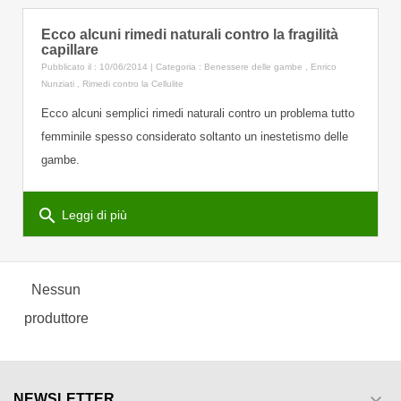
Ecco alcuni rimedi naturali contro la fragilità
capillare
Pubblicato il : 10/06/2014 | Categoria :
Benessere delle gambe
,
Enrico
Nunziati
,
Rimedi contro la Cellulite
Ecco alcuni semplici rimedi naturali contro un problema tutto
femminile spesso considerato soltanto un inestetismo delle
gambe.
search
Leggi di più
Nessun
produttore

NEWSLETTER