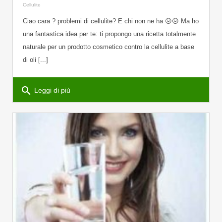
Cellulite
Ciao cara ? problemi di cellulite? E chi non ne ha ☹️☹️ Ma ho
una fantastica idea per te: ti propongo una ricetta totalmente
naturale per un prodotto cosmetico contro la cellulite a base
di oli [...]
search
Leggi di più