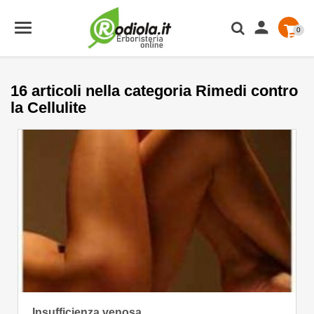

0
16 articoli nella categoria Rimedi contro
la Cellulite
Insufficienza venosa