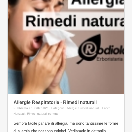
Allergie Respiratorie - Rimedi naturali
Pubblicato il : 03/02/2025 | Categoria :
Allergie e rimedi naturali
,
Enrico
Nunziati
,
Rimedi naturali per tutti
Sembra facile parlare di allergia, ma sono tantissime le forme
di allergia che possono colpirci. Vediamole in dettaglio