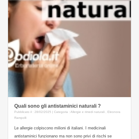
Quali sono gli antistaminici naturali ?
Pubblicato il : 28/02/2025 | Categoria :
Allergie e rimedi naturali
,
Eleonora
Rampolli
Le allergie colpiscono milioni di italiani. I medicinali
antistaminici funzionano ma non sono privi di rischi se