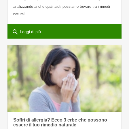
analizzando anche quali aiuti possiamo trovare tra i rimedi
naturali.
search
Leggi di più
Soffri di allergia? Ecco 3 erbe che possono
essere il tuo rimedio naturale