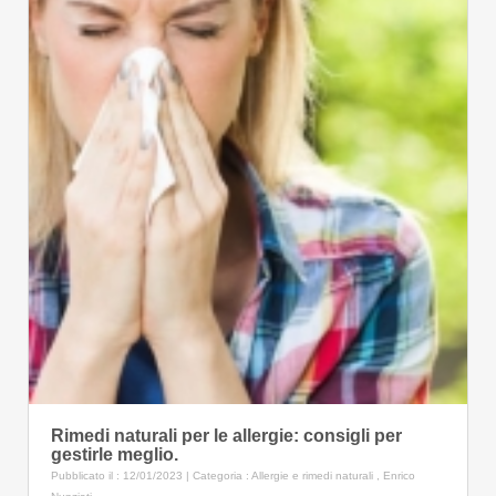
Rimedi naturali per le allergie: consigli per
gestirle meglio.
Pubblicato il : 12/01/2023 | Categoria :
Allergie e rimedi naturali
,
Enrico