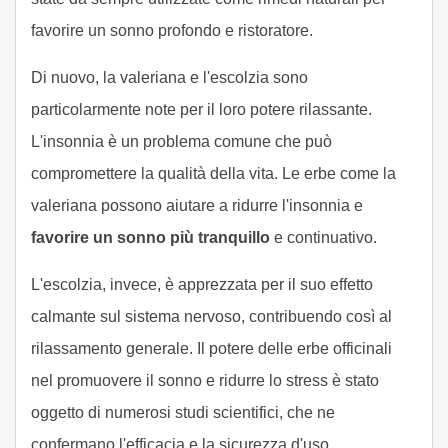
favorire un sonno profondo e ristoratore.
Di nuovo, la valeriana e l'escolzia sono
particolarmente note per il loro potere rilassante.
L'insonnia è un problema comune che può
compromettere la qualità della vita. Le erbe come la
valeriana possono aiutare a ridurre l'insonnia e
favorire un sonno più tranquillo
e continuativo.
L'escolzia, invece, è apprezzata per il suo effetto
calmante sul sistema nervoso, contribuendo così al
rilassamento generale. Il potere delle erbe officinali
nel promuovere il sonno e ridurre lo stress è stato
oggetto di numerosi studi scientifici, che ne
confermano l'efficacia e la sicurezza d'uso.