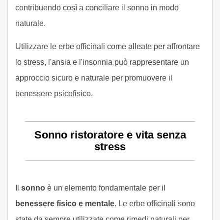
contribuendo così a conciliare il sonno in modo
naturale.
Utilizzare le erbe officinali come alleate per affrontare
lo stress, l'ansia e l'insonnia può rappresentare un
approccio sicuro e naturale per promuovere il
benessere psicofisico.
Sonno ristoratore e vita senza
stress
Il
sonno
è un elemento fondamentale per il
benessere fisico e mentale
. Le erbe officinali sono
state da sempre utilizzate come rimedi naturali per