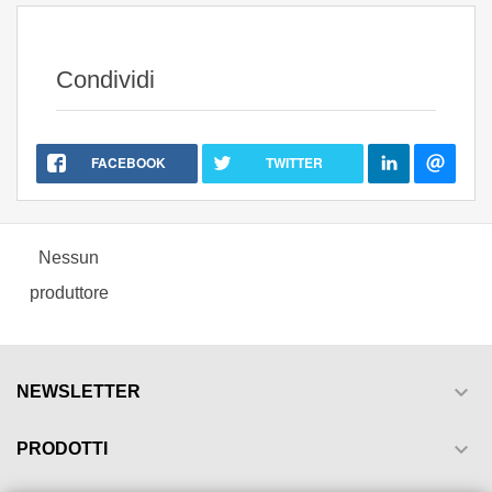
Condividi
FACEBOOK
TWITTER
Nessun
produttore

NEWSLETTER

PRODOTTI