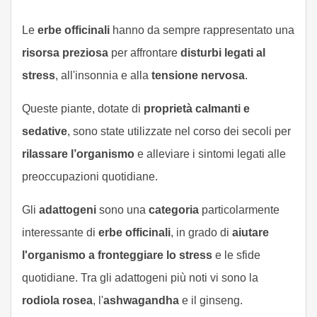
Le
erbe officinali
hanno da sempre rappresentato una
risorsa preziosa
per affrontare
disturbi legati al
stress
, all'insonnia e alla
tensione nervosa
.
Queste piante, dotate di
proprietà calmanti e
sedative
, sono state utilizzate nel corso dei secoli per
rilassare l’organismo
e alleviare i sintomi legati alle
preoccupazioni quotidiane.
Gli
adattogeni
sono una
categoria
particolarmente
interessante di
erbe officinali
, in grado di
aiutare
l'organismo a fronteggiare lo stress
e le sfide
quotidiane. Tra gli adattogeni più noti vi sono la
rodiola rosea
, l'
ashwagandha
e il ginseng.