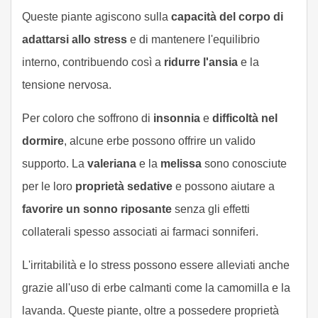
Queste piante agiscono sulla
capacità del corpo di
adattarsi allo stress
e di mantenere l'equilibrio
interno, contribuendo così a
ridurre l'ansia
e la
tensione nervosa.
Per coloro che soffrono di
insonnia
e
difficoltà nel
dormire
, alcune erbe possono offrire un valido
supporto. La
valeriana
e la
melissa
sono conosciute
per le loro
proprietà sedative
e possono aiutare a
favorire un sonno riposante
senza gli effetti
collaterali spesso associati ai farmaci sonniferi.
L'irritabilità e lo stress possono essere alleviati anche
grazie all'uso di erbe calmanti come la camomilla e la
lavanda. Queste piante, oltre a possedere proprietà