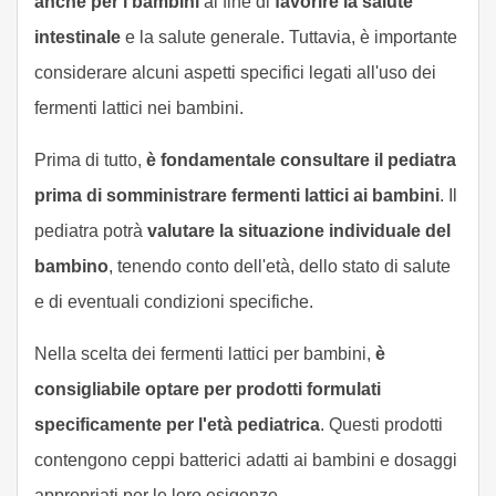
anche per i bambini
al fine di
favorire la salute
intestinale
e la salute generale. Tuttavia, è importante
considerare alcuni aspetti specifici legati all'uso dei
fermenti lattici nei bambini.
Prima di tutto,
è fondamentale consultare il pediatra
prima di somministrare fermenti lattici ai bambini
. Il
pediatra potrà
valutare la situazione individuale del
bambino
, tenendo conto dell'età, dello stato di salute
e di eventuali condizioni specifiche.
Nella scelta dei fermenti lattici per bambini,
è
consigliabile optare per prodotti formulati
specificamente per l'età pediatrica
. Questi prodotti
contengono ceppi batterici adatti ai bambini e dosaggi
appropriati per le loro esigenze.