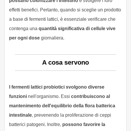
possano colonizzare l'intestino
e svolgere i loro
effetti benefici. Pertanto, quando si sceglie un prodotto
a base di fermenti lattici, è essenziale verificare che
contenga una
quantità significativa di cellule vive
per ogni dose
giornaliera.
A cosa servono
I fermenti lattici probiotici svolgono diverse
funzioni
nell'organismo. Essi
contribuiscono al
mantenimento dell'equilibrio della flora batterica
intestinale
, prevenendo la proliferazione di ceppi
batterici patogeni. Inoltre,
possono favorire la