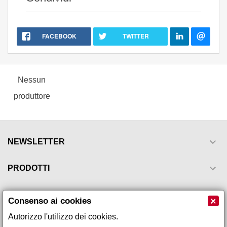
FACEBOOK
TWITTER
Nessun
produttore

NEWSLETTER

PRODOTTI

LA NOSTRA AZIENDA
×
Consenso ai cookies
Autorizzo l'utilizzo dei cookies.

IL TUO ACCOUNT