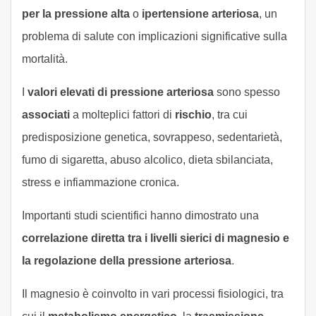
per la pressione alta
o
ipertensione arteriosa
, un
problema di salute con implicazioni significative sulla
mortalità.
I
valori elevati di pressione arteriosa
sono spesso
associati
a molteplici fattori di
rischio
, tra cui
predisposizione genetica, sovrappeso, sedentarietà,
fumo di sigaretta, abuso alcolico, dieta sbilanciata,
stress e infiammazione cronica.
Importanti studi scientifici hanno dimostrato una
correlazione diretta tra i livelli sierici di magnesio e
la regolazione della pressione arteriosa
.
Il magnesio è coinvolto in vari processi fisiologici, tra