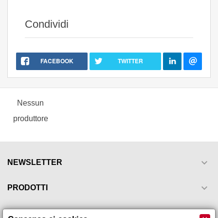
Condividi
FACEBOOK
TWITTER
Nessun
produttore

NEWSLETTER

PRODOTTI

LA NOSTRA AZIENDA