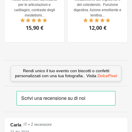
per le articolazioni e
del colesterolo. Funzione
cartilagini, contrasto degli
digestiva. Azione emolliente e
inestetismi...
lenitiva...
15,90 €
12,00 €
Rendi unico il tuo evento con biscotti o confetti
personalizzati con una tua fotografia.. Visita
DolcePixel
Carla
IT • 2 recensioni
21 dic 2024