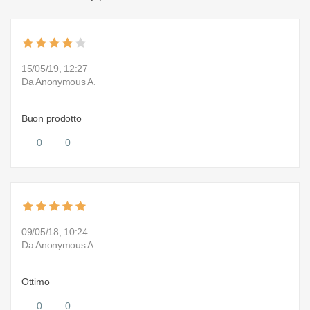
15/05/19, 12:27
Da Anonymous A.
Buon prodotto
0
0
09/05/18, 10:24
Da Anonymous A.
Ottimo
0
0