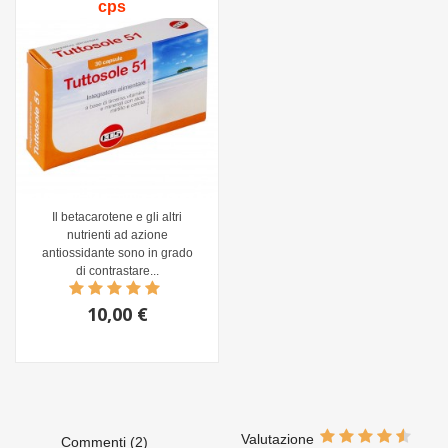
cps
Il betacarotene e gli altri
nutrienti ad azione
antiossidante sono in grado
di contrastare...
10,00 €
Valutazione
Commenti (2)