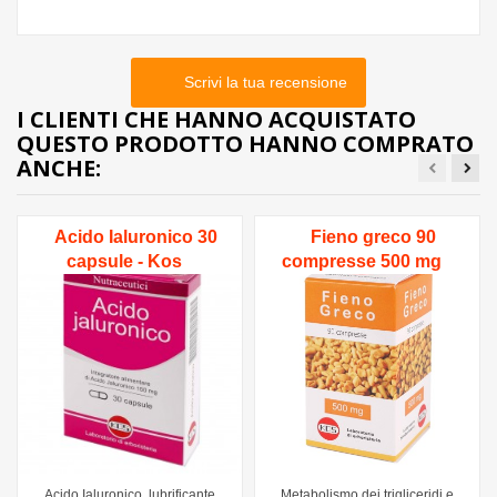
Scrivi la tua recensione
I CLIENTI CHE HANNO ACQUISTATO
QUESTO PRODOTTO HANNO COMPRATO
ANCHE:
Acido Ialuronico 30
Fieno greco 90
capsule - Kos
compresse 500 mg
Acido Ialuronico, lubrificante
Metabolismo dei trigliceridi e