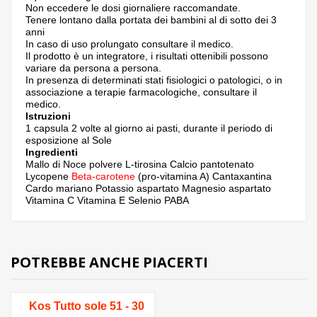
Non eccedere le dosi giornaliere raccomandate.
Tenere lontano dalla portata dei bambini al di sotto dei 3
anni
In caso di uso prolungato consultare il medico.
Il prodotto è un integratore, i risultati ottenibili possono
variare da persona a persona.
In presenza di determinati stati fisiologici o patologici, o in
associazione a terapie farmacologiche, consultare il
medico.
Istruzioni
1 capsula 2 volte al giorno ai pasti, durante il periodo di
esposizione al Sole
Ingredienti
Mallo di Noce polvere L-tirosina Calcio pantotenato
Lycopene
Beta-carotene
(pro-vitamina A) Cantaxantina
Cardo mariano Potassio aspartato Magnesio aspartato
Vitamina C Vitamina E Selenio PABA
POTREBBE ANCHE PIACERTI
Kos Tutto sole 51 - 30