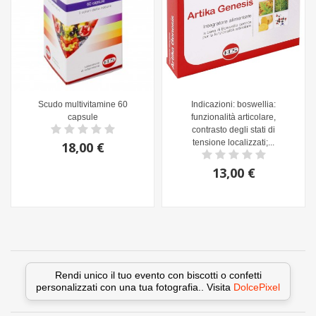
Scudo multivitamine 60
Indicazioni: boswellia:
capsule
funzionalità articolare,
contrasto degli stati di
tensione localizzati;...
18,00 €
13,00 €
Rendi unico il tuo evento con biscotti o confetti
personalizzati con una tua fotografia.. Visita
DolcePixel