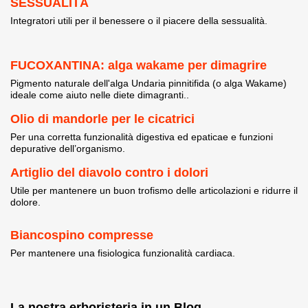
SESSUALITÀ
Integratori utili per il benessere o il piacere della sessualità.
FUCOXANTINA: alga wakame per dimagrire
Pigmento naturale dell'alga Undaria pinnitifida (o alga Wakame)
ideale come aiuto nelle diete dimagranti..
Olio di mandorle per le cicatrici
Per una corretta funzionalità digestiva ed epaticae e funzioni
depurative dell’organismo.
Artiglio del diavolo contro i dolori
Utile per mantenere un buon trofismo delle articolazioni e ridurre il
dolore.
Biancospino compresse
Per mantenere una fisiologica funzionalità cardiaca.
La nostra erboristeria in un Blog