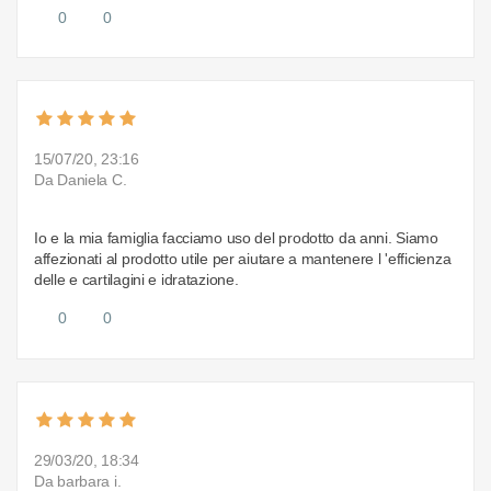
0
0
15/07/20, 23:16
Da Daniela C.
Io e la mia famiglia facciamo uso del prodotto da anni. Siamo
affezionati al prodotto utile per aiutare a mantenere l 'efficienza
delle e cartilagini e idratazione.
0
0
29/03/20, 18:34
Da barbara i.