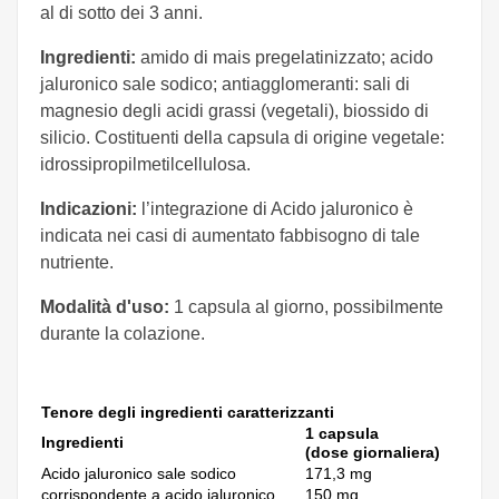
al di sotto dei 3 anni.
Ingredienti:
amido di mais pregelatinizzato; acido
jaluronico sale sodico; antiagglomeranti: sali di
magnesio degli acidi grassi (vegetali), biossido di
silicio. Costituenti della capsula di origine vegetale:
idrossipropilmetilcellulosa.
Indicazioni:
l’integrazione di Acido jaluronico è
indicata nei casi di aumentato fabbisogno di tale
nutriente.
Modalità d'uso:
1 capsula al giorno, possibilmente
durante la colazione.
Tenore degli ingredienti caratterizzanti
1 capsula
Ingredienti
(dose giornaliera)
Acido jaluronico sale sodico
171,3 mg
corrispondente a acido jaluronico
150 mg