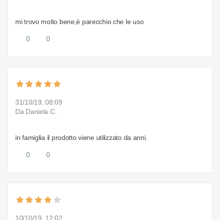
mi trovo molto bene,è parecchio che le uso
0
0
31/10/19, 08:09
Da Daniela C.
in famiglia il prodotto viene utilizzato da anni.
0
0
10/10/19, 12:02