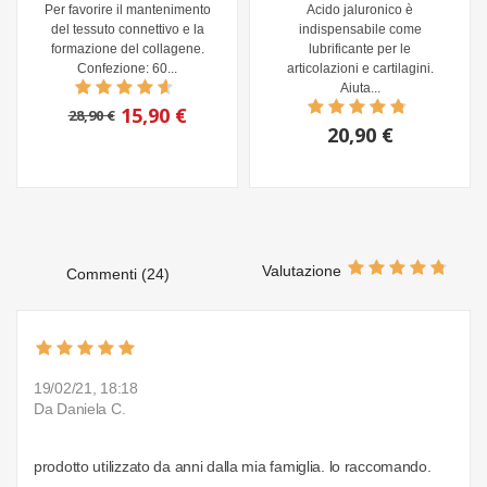
Per favorire il mantenimento
Acido jaluronico è
del tessuto connettivo e la
indispensabile come
formazione del collagene.
lubrificante per le
Confezione: 60...
articolazioni e cartilagini.
Aiuta...
15,90 €
28,90 €
20,90 €
Valutazione
Commenti (24)
19/02/21, 18:18
Da Daniela C.
prodotto utilizzato da anni dalla mia famiglia. lo raccomando.