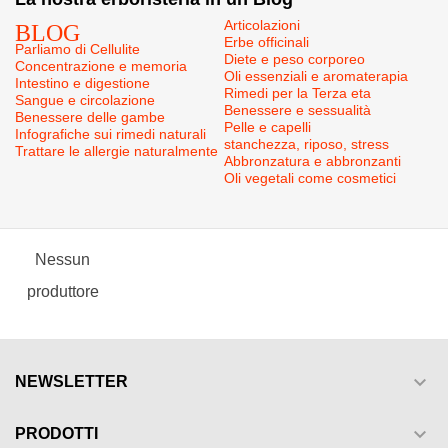
BLOG
Articolazioni
Erbe officinali
Parliamo di Cellulite
Diete e peso corporeo
Concentrazione e memoria
Oli essenziali e aromaterapia
Intestino e digestione
Rimedi per la Terza eta
Sangue e circolazione
Benessere e sessualità
Benessere delle gambe
Pelle e capelli
Infografiche sui rimedi naturali
stanchezza, riposo, stress
Trattare le allergie naturalmente
Abbronzatura e abbronzanti
Oli vegetali come cosmetici
Nessun
produttore

NEWSLETTER

PRODOTTI