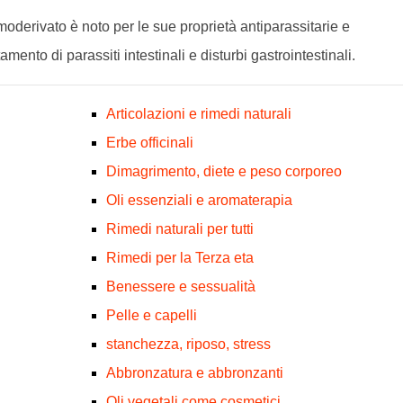
erivato è noto per le sue proprietà antiparassitarie e
amento di parassiti intestinali e disturbi gastrointestinali.
Articolazioni e rimedi naturali
Erbe officinali
Dimagrimento, diete e peso corporeo
Oli essenziali e aromaterapia
Rimedi naturali per tutti
Rimedi per la Terza eta
Benessere e sessualità
Pelle e capelli
stanchezza, riposo, stress
Abbronzatura e abbronzanti
Oli vegetali come cosmetici