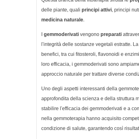
delle piante, quali
principi attivi
, principi nut
medicina naturale
.
I
gemmoderivati
vengono
preparati
attrave
l'integrità delle sostanze vegetali estratte. 
benefici, tra cui fitosteroli, flavonoidi e enz
loro efficacia, i gemmoderivati sono ampiamen
approccio naturale per trattare diverse condiz
Uno degli aspetti interessanti della gemmote
approfondita della scienza e della struttura 
stabilire l'efficacia dei gemmoderivati e a com
nella gemmoterapia hanno acquisito competen
condizione di salute, garantendo così risultati