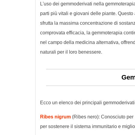
L'uso dei gemmoderivati nella gemmoterapia o
parti più vitali e giovani delle piante. Quest
sfrutta la massima concentrazione di sostanze
comprovata efficacia, la gemmoterapia conti
nel campo della medicina alternativa, offrend
naturali per il loro benessere.
Gemm
Ecco un elenco dei principali gemmoderivati 
Ribes nigrum
(Ribes nero): Conosciuto per l
per sostenere il sistema immunitario e migli