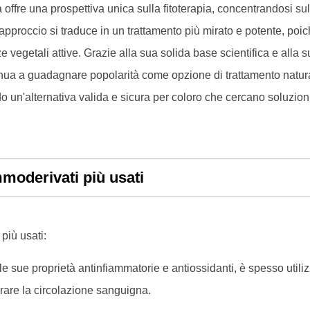
ffre una prospettiva unica sulla fitoterapia, concentrandosi sul
o approccio si traduce in un trattamento più mirato e potente, poi
 vegetali attive. Grazie alla sua solida base scientifica e alla 
nua a guadagnare popolarità come opzione di trattamento natur
o un'alternativa valida e sicura per coloro che cercano soluzion
oderivati più usati
più usati:
e sue proprietà antinfiammatorie e antiossidanti, è spesso utili
orare la circolazione sanguigna.