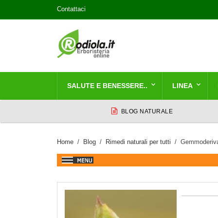
Contattaci
SALUTE E BENESSERE..
LINEA
BLOG NATURALE
Home
Blog
Rimedi naturali per tutti
Gemmoderiva