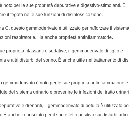
noto per le sue proprietà depurative e digestivo-stimolanti. È
are il fegato nelle sue funzioni di disintossicazione.
a C, questo gemmoderivato è utilizzato per rafforzare il sistem
fezioni respiratorie. Ha anche proprietà antinfiammatorie.
ue proprietà rilassanti e sedative, il gemmoderivato di tiglio è
nia e altri disturbi del sonno. È anche utile nel trattamento di dis
to gemmoderivato è noto per le sue proprietà antinfiammatorie e
lute del sistema urinario e prevenire le infezioni del tratto urinari
depurative e drenanti, il gemmoderivato di betulla è utilizzato pe
. È anche conosciuto per il suo effetto positivo sui disturbi artico