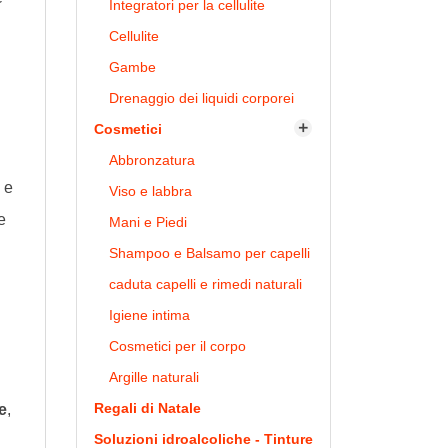
Integratori per la cellulite
Cellulite
Gambe
Drenaggio dei liquidi corporei
Cosmetici

Abbronzatura
e
Viso e labbra
e
Mani e Piedi
Shampoo e Balsamo per capelli
caduta capelli e rimedi naturali
Igiene intima
Cosmetici per il corpo
Argille naturali
Regali di Natale
e
,
Soluzioni idroalcoliche - Tinture