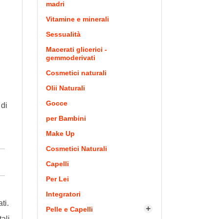
madri
Vitamine e minerali
Sessualità
Macerati glicerici -
gemmoderivati
Cosmetici naturali
Olii Naturali
Gocce
 di
per Bambini
Make Up
Cosmetici Naturali
Capelli
Per Lei
Integratori
ti.
Pelle e Capelli

tali