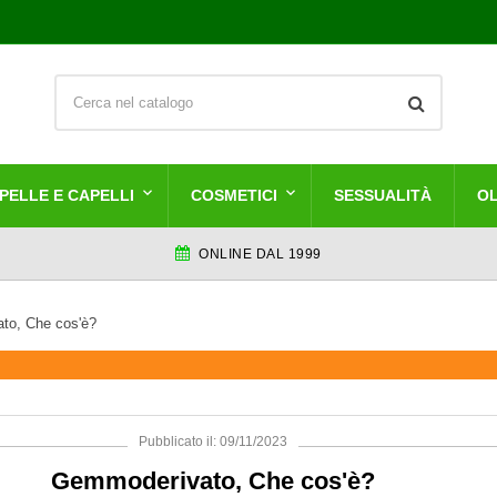
PELLE E CAPELLI
COSMETICI
SESSUALITÀ
OL
ONLINE DAL 1999
to, Che cos'è?
Pubblicato il: 09/11/2023
Gemmoderivato, Che cos'è?