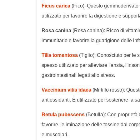
Ficus carica
(Fico): Questo gemmoderivato è 
utilizzato per favorire la digestione e support
Rosa canina
(Rosa canina): Ricco di vitamin
immunitario e favorire la guarigione delle in
Tilia tomentosa
(Tiglio): Conosciuto per le s
spesso utilizzato per alleviare l'ansia, l'inson
gastrointestinali legati allo stress.
Vaccinium vitis idaea
(Mirtillo rosso): Ques
antiossidanti. È utilizzato per sostenere la sa
Betula pubescens
(Betulla): Con proprietà 
favorire l'eliminazione delle tossine dal corpo
e muscolari.