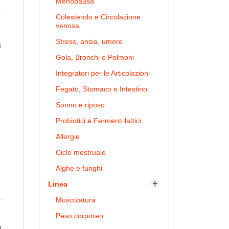
Menopausa
Colesterolo e Circolazione
venosa
Stress, ansia, umore
a
Gola, Bronchi e Polmoni
Integratori per le Articolazioni
Fegato, Stomaco e Intestino
Sonno e riposo
Probiotici e Fermenti lattici
Allergie
Ciclo mestruale
Alghe e funghi
Linea

Muscolatura
Peso corporeo
e