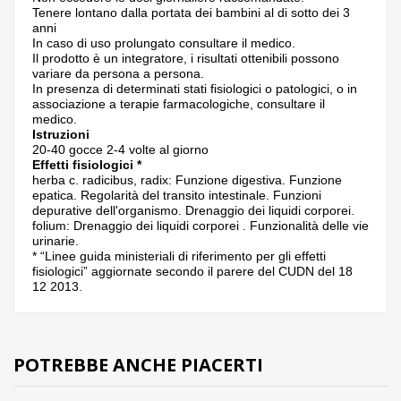
Tenere lontano dalla portata dei bambini al di sotto dei 3
anni
In caso di uso prolungato consultare il medico.
Il prodotto è un integratore, i risultati ottenibili possono
variare da persona a persona.
In presenza di determinati stati fisiologici o patologici, o in
associazione a terapie farmacologiche, consultare il
medico.
Istruzioni
20-40 gocce 2-4 volte al giorno
Effetti fisiologici *
herba c. radicibus, radix: Funzione digestiva. Funzione
epatica. Regolarità del transito intestinale. Funzioni
depurative dell'organismo. Drenaggio dei liquidi corporei.
folium: Drenaggio dei liquidi corporei . Funzionalità delle vie
urinarie.
* “Linee guida ministeriali di riferimento per gli effetti
fisiologici” aggiornate secondo il parere del CUDN del 18
12 2013.
POTREBBE ANCHE PIACERTI