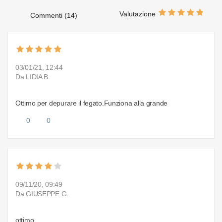
Valutazione
Commenti (14)
03/01/21, 12:44
Da LIDIA B.
Ottimo per depurare il fegato.Funziona alla grande
0
0
09/11/20, 09:49
Da GIUSEPPE G.
ottimo