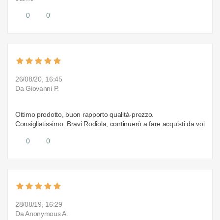
0
0
26/08/20, 16:45
Da Giovanni P.
Ottimo prodotto, buon rapporto qualità-prezzo.
Consigliatissimo. Bravi Rodiola, continuerò a fare acquisti da voi
0
0
28/08/19, 16:29
Da Anonymous A.