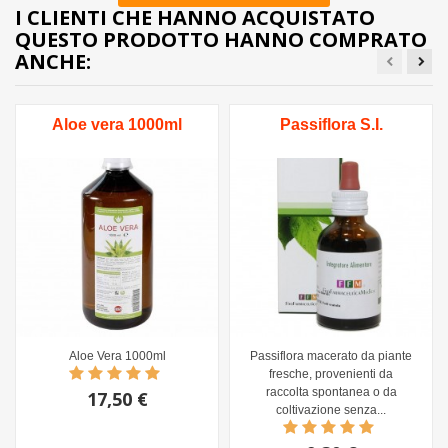
I CLIENTI CHE HANNO ACQUISTATO
QUESTO PRODOTTO HANNO COMPRATO
ANCHE:
Aloe vera 1000ml
Passiflora S.I.
Aloe Vera 1000ml
Passiflora macerato da piante
fresche, provenienti da
raccolta spontanea o da
17,50 €
coltivazione senza...