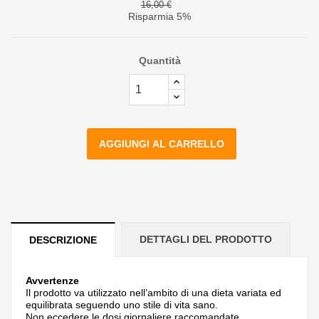
16,00 €
Risparmia 5%
Quantità
AGGIUNGI AL CARRELLO
DETTAGLI DEL PRODOTTO
DESCRIZIONE
Avvertenze
Il prodotto va utilizzato nell’ambito di una dieta variata ed
equilibrata seguendo uno stile di vita sano.
Non eccedere le dosi giornaliere raccomandate.