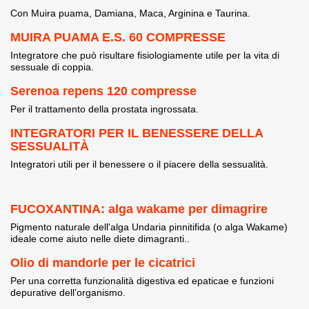
Con Muira puama, Damiana, Maca, Arginina e Taurina.
MUIRA PUAMA E.S. 60 COMPRESSE
Integratore che può risultare fisiologiamente utile per la vita di
sessuale di coppia.
Serenoa repens 120 compresse
Per il trattamento della prostata ingrossata.
INTEGRATORI PER IL BENESSERE DELLA
SESSUALITÀ
Integratori utili per il benessere o il piacere della sessualità.
FUCOXANTINA: alga wakame per dimagrire
Pigmento naturale dell'alga Undaria pinnitifida (o alga Wakame)
ideale come aiuto nelle diete dimagranti..
Olio di mandorle per le cicatrici
Per una corretta funzionalità digestiva ed epaticae e funzioni
depurative dell’organismo.