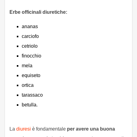
Erbe officinali diuretiche:
ananas
carciofo
cetriolo
finocchio
mela
equiseto
ortica
tarassaco
betulla.
La
diuresi
è fondamentale
per avere una buona