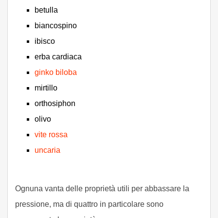
betulla
biancospino
ibisco
erba cardiaca
ginko biloba
mirtillo
orthosiphon
olivo
vite rossa
uncaria
Ognuna vanta delle proprietà utili per abbassare la
pressione, ma di quattro in particolare sono