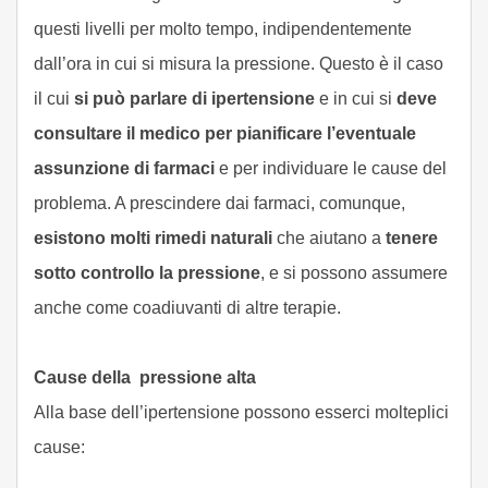
questi livelli per molto tempo, indipendentemente
dall’ora in cui si misura la pressione. Questo è il caso
il cui
si può parlare di ipertensione
e in cui si
deve
consultare il medico per pianificare l’eventuale
assunzione di farmaci
e per individuare le cause del
problema. A prescindere dai farmaci, comunque,
esistono molti rimedi naturali
che aiutano a
tenere
sotto controllo la pressione
, e si possono assumere
anche come coadiuvanti di altre terapie.
Cause della pressione alta
Alla base dell’ipertensione possono esserci molteplici
cause: