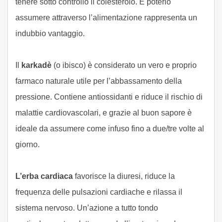
tenere sotto controllo il colesterolo. E poterlo
assumere attraverso l’alimentazione rappresenta un
indubbio vantaggio.
Il
karkadè
(o ibisco) è considerato un vero e proprio
farmaco naturale utile per l’abbassamento della
pressione. Contiene antiossidanti e riduce il rischio di
malattie cardiovascolari, e grazie al buon sapore è
ideale da assumere come infuso fino a due/tre volte al
giorno.
L’erba cardiaca
favorisce la diuresi, riduce la
frequenza delle pulsazioni cardiache e rilassa il
sistema nervoso. Un’azione a tutto tondo