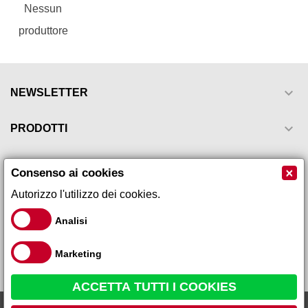
Nessun
produttore

NEWSLETTER

PRODOTTI

LA NOSTRA AZIENDA
×
Consenso ai cookies
Autorizzo l'utilizzo dei cookies.

IL TUO ACCOUNT
Analisi

INFORMAZIONI NEGOZIO
Marketing
ACCETTA TUTTI I COOKIES