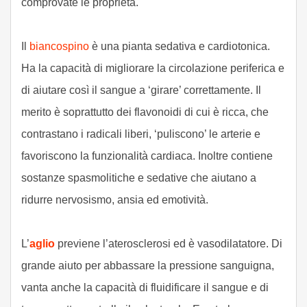
comprovate le proprietà.
Il
biancospino
è una pianta sedativa e cardiotonica.
Ha la capacità di migliorare la circolazione periferica e
di aiutare così il sangue a ‘girare’ correttamente. Il
merito è soprattutto dei flavonoidi di cui è ricca, che
contrastano i radicali liberi, ‘puliscono’ le arterie e
favoriscono la funzionalità cardiaca. Inoltre contiene
sostanze spasmolitiche e sedative che aiutano a
ridurre nervosismo, ansia ed emotività.
L’
aglio
previene l’aterosclerosi ed è vasodilatatore. Di
grande aiuto per abbassare la pressione sanguigna,
vanta anche la capacità di fluidificare il sangue e di