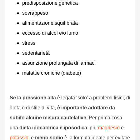
predisposizione genetica
sovrappeso
alimentazione squilibrata
eccesso di alcol e/o fumo
stress
sedentarietà
assunzione prolungata di farmaci
malattie croniche (diabete)
Se la pressione alta
è legata ‘solo’ a problemi fisici, di
dieta o di stile di vita,
è importante adottare da
subito alcune misura cautelative
. Per prima cosa
una
dieta ipocalorica e iposodica
: più
magnesio
e
potassio,
e
meno sodio
è la formula ideale per evitare