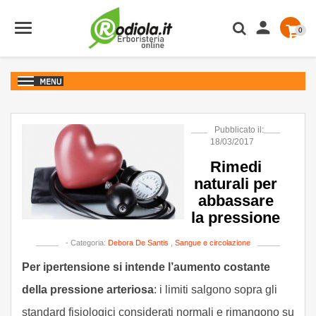

0
Pubblicato il:
18/03/2017
Rimedi
naturali per
abbassare
la pressione
- Categoria:
Debora De Santis
,
Sangue e circolazione
Per ipertensione si intende l’aumento costante
della pressione arteriosa
: i limiti salgono sopra gli
standard fisiologici considerati normali e rimangono su