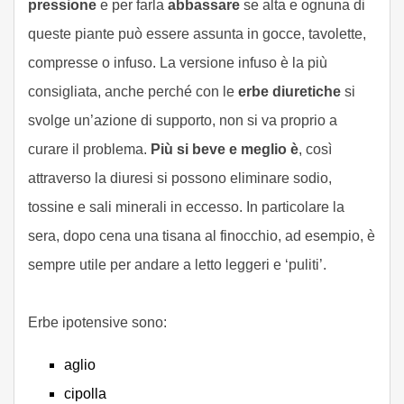
pressione
e per farla
abbassare
se alta e ognuna di
queste piante può essere assunta in gocce, tavolette,
compresse o infuso. La versione infuso è la più
consigliata, anche perché con le
erbe diuretiche
si
svolge un’azione di supporto, non si va proprio a
curare il problema.
Più si beve e meglio è
, così
attraverso la diuresi si possono eliminare sodio,
tossine e sali minerali in eccesso. In particolare la
sera, dopo cena una tisana al finocchio, ad esempio, è
sempre utile per andare a letto leggeri e ‘puliti’.
Erbe ipotensive sono:
aglio
cipolla