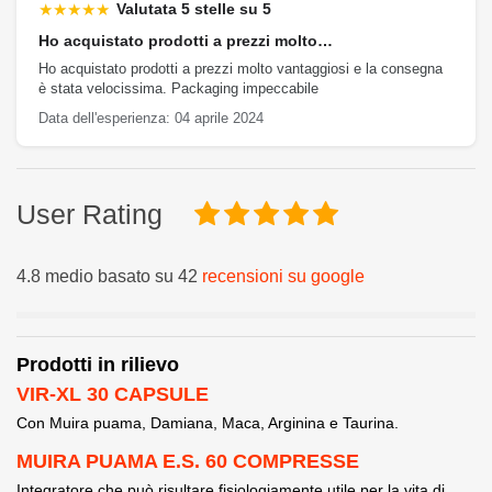
★★★★★
Valutata 5 stelle su 5
Ho acquistato prodotti a prezzi molto…
Ho acquistato prodotti a prezzi molto vantaggiosi e la consegna
è stata velocissima. Packaging impeccabile
Data dell'esperienza: 04 aprile 2024
User Rating
4.8 medio basato su 42
recensioni su google
Prodotti in rilievo
VIR-XL 30 CAPSULE
Con Muira puama, Damiana, Maca, Arginina e Taurina.
MUIRA PUAMA E.S. 60 COMPRESSE
Integratore che può risultare fisiologiamente utile per la vita di