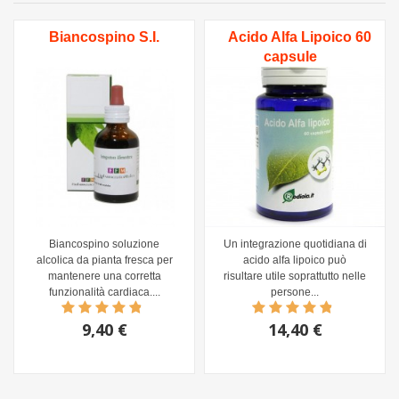
Biancospino S.I.
Acido Alfa Lipoico 60
capsule
Biancospino soluzione
Un integrazione quotidiana di
alcolica da pianta fresca per
acido alfa lipoico può
mantenere una corretta
risultare utile soprattutto nelle
funzionalità cardiaca....
persone...
9,40 €
14,40 €