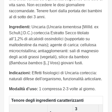
vita sano. Non eccedere le dosi giornaliere
raccomandate. Tenere fuori dalla portata dei bambini
al di sotto dei 3 anni.
Ingredienti:
Uncaria (
Uncaria tomentosa
[Willd. ex
Schult.] D.C.) corteccia Estratto Secco titolato
all’1,2% di alcaloidi ossindolici (supportato su
maltodestine da mais); agente di carica: cellulosa
microcristallina; antiagglomeranti: sali di magnesio
degli acidi grassi (vegetali), silice da bamboo
(
Bambusa bambos
[L.] Voss) giovani fusti.
Indicazioni:
Effetti fisiologici di Uncaria corteccia:
naturali difese dell'organismo, funzionalità articolare.
Modalità d'uso:
1 compressa 2-3 volte al giorno.
Tenore degli ingredienti caratterizzanti
3