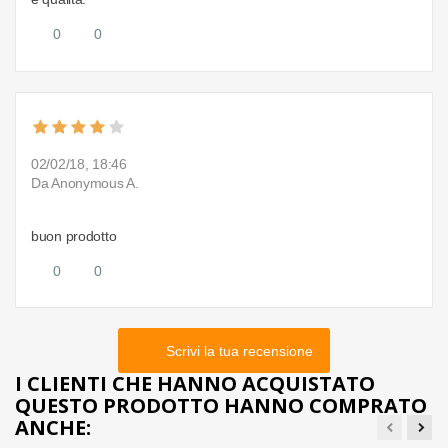
0
0
02/02/18, 18:46
Da Anonymous A.
buon prodotto
0
0
Scrivi la tua recensione
I CLIENTI CHE HANNO ACQUISTATO
QUESTO PRODOTTO HANNO COMPRATO
ANCHE: