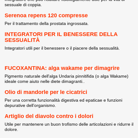
sessuale di coppia.
Serenoa repens 120 compresse
Per il trattamento della prostata ingrossata.
INTEGRATORI PER IL BENESSERE DELLA
SESSUALITÀ
Integratori utili per il benessere o il piacere della sessualità.
FUCOXANTINA: alga wakame per dimagrire
Pigmento naturale dell'alga Undaria pinnitifida (o alga Wakame)
ideale come aiuto nelle diete dimagranti..
Olio di mandorle per le cicatrici
Per una corretta funzionalità digestiva ed epaticae e funzioni
depurative dell’organismo.
Artiglio del diavolo contro i dolori
Utile per mantenere un buon trofismo delle articolazioni e ridurre il
dolore.