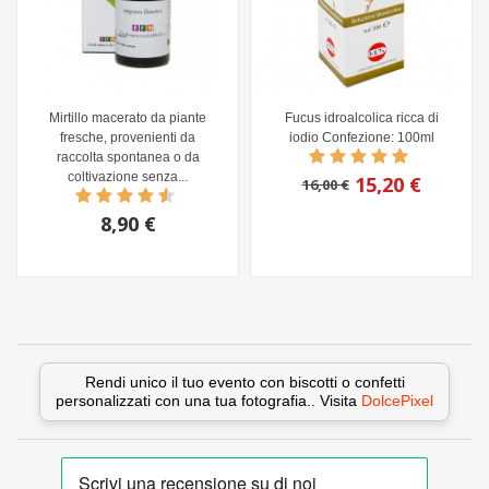
Mirtillo macerato da piante
Fucus idroalcolica ricca di
fresche, provenienti da
iodio Confezione: 100ml
raccolta spontanea o da
coltivazione senza...
15,20 €
16,00 €
8,90 €
Rendi unico il tuo evento con biscotti o confetti
personalizzati con una tua fotografia.. Visita
DolcePixel