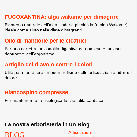
FUCOXANTINA: alga wakame per dimagrire
Pigmento naturale dell'alga Undaria pinnitifida (o alga Wakame)
ideale come aiuto nelle diete dimagranti..
Olio di mandorle per le cicatrici
Per una corretta funzionalità digestiva ed epaticae e funzioni
depurative dell’organismo.
Artiglio del diavolo contro i dolori
Utile per mantenere un buon trofismo delle articolazioni e ridurre il
dolore.
Biancospino compresse
Per mantenere una fisiologica funzionalità cardiaca.
La nostra erboristeria in un Blog
BLOG
Articolazioni