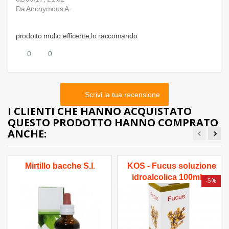
Da Anonymous A.
prodotto molto efficente,lo raccomando
0
0
Scrivi la tua recensione
I CLIENTI CHE HANNO ACQUISTATO
QUESTO PRODOTTO HANNO COMPRATO
ANCHE:
Mirtillo bacche S.I.
KOS - Fucus soluzione
idroalcolica 100ml
-5%