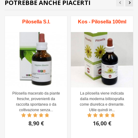
POTREBBE ANCHE PIACERTI
Pilosella S.I.
Kos - Pilosella 100ml
Pilosella macerato da piante
La pilosella viene indicata
fresche, provenienti da
dalla moderna bilbiografia
raccolta spontanea o da
come diuretica e drenante.
coltivazione senza...
Utile quindi in...
8,90 €
16,00 €