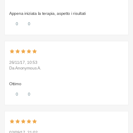
Appena iniziata la terapia, aspetto i risultati
0
0
26/11/17, 10:53
Da Anonymous A.
Ottimo
0
0
02/09/17, 21:02