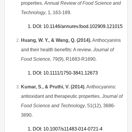
properties.
Annual Review of Food Science and
Technology
, 1, 163-189.
DOI: 10.1146/annurev.food.102909.121015
Huang, W. Y., & Wang, Q. (2014).
Anthocyanins
and their health benefits: A review.
Journal of
Food Science
, 79(9), R1683-R1690.
DOI: 10.1111/1750-3841.12673
Kumar, S., & Pruthi, V. (2014).
Anthocyanins:
antioxidant and therapeutic properties.
Journal of
Food Science and Technology
, 51(12), 3686-
3690.
DOI: 10.1007/s11483-014-0721-4