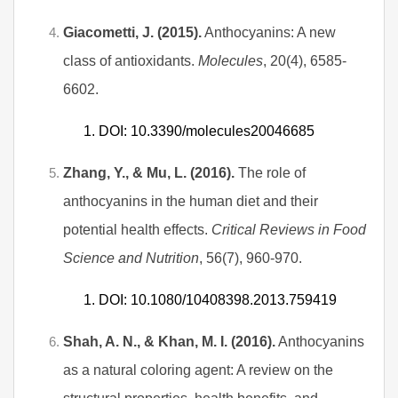
Giacometti, J. (2015).
Anthocyanins: A new
class of antioxidants.
Molecules
, 20(4), 6585-
6602.
DOI: 10.3390/molecules20046685
Zhang, Y., & Mu, L. (2016).
The role of
anthocyanins in the human diet and their
potential health effects.
Critical Reviews in Food
Science and Nutrition
, 56(7), 960-970.
DOI: 10.1080/10408398.2013.759419
Shah, A. N., & Khan, M. I. (2016).
Anthocyanins
as a natural coloring agent: A review on the