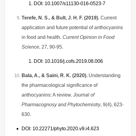
DOI: 10.1007/s11130-016-0523-7
Terefe, N. S., & Bult, J. H. F. (2019).
Current
application and future potential of anthocyanins
in food and health.
Current Opinion in Food
Science
, 27, 90-95.
DOI: 10.1016/j.cofs.2019.08.006
Bala, A., & Saini, R. K. (2020).
Understanding
the pharmacological significance of
anthocyanins: A review.
Journal of
Pharmacognosy and Phytochemistry
, 9(4), 623-
630.
DOI: 10.22271/phyto.2020.v9.i4.623