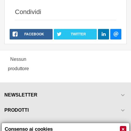
Condividi
FACEBOOK
TWITTER
Nessun
produttore

NEWSLETTER

PRODOTTI

LA NOSTRA AZIENDA
×
Consenso ai cookies