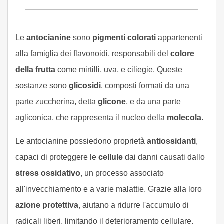
Le
antocianine
sono
pigmenti colorati
appartenenti
alla famiglia dei flavonoidi, responsabili del
colore
della frutta
come mirtilli, uva, e ciliegie. Queste
sostanze sono
glicosidi
, composti formati da una
parte zuccherina, detta
glicone
, e da una parte
agliconica, che rappresenta il nucleo della
molecola
.
Le antocianine possiedono proprietà
antiossidanti
,
capaci di proteggere le
cellule
dai danni causati dallo
stress ossidativo
, un processo associato
all'invecchiamento e a varie malattie. Grazie alla loro
azione protettiva
, aiutano a ridurre l'accumulo di
radicali liberi, limitando il deterioramento cellulare.