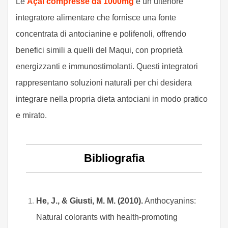
Le
Açai compresse da 1000mg
é un ulteriore
integratore alimentare che fornisce una fonte
concentrata di antocianine e polifenoli, offrendo
benefici simili a quelli del Maqui, con proprietà
energizzanti e immunostimolanti. Questi integratori
rappresentano soluzioni naturali per chi desidera
integrare nella propria dieta antociani in modo pratico
e mirato.
Bibliografia
He, J., & Giusti, M. M. (2010).
Anthocyanins:
Natural colorants with health-promoting