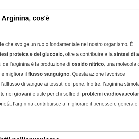
Arginina, cos'è
le
che svolge un ruolo fondamentale nel nostro organismo. È
tesi proteica e del glucosio
, oltre a contribuire alla
sintesi di a
i dell'arginina è la produzione di
ossido nitrico
, una molecola 
i
e migliora il
flusso sanguigno
. Questa azione favorisce
'afflusso di sangue ai tessuti del pene. Inoltre, l'arginina stimola
nte nei
giovani
e utile per chi soffre di
problemi cardiovascolar
prietà, l'arginina contribuisce a migliorare il benessere generale 