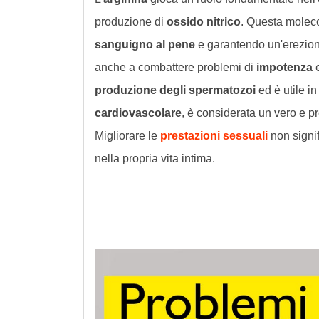
produzione di
ossido nitrico
. Questa molec
sanguigno al pene
e garantendo un'erezio
anche a combattere problemi di
impotenza
produzione degli spermatozoi
ed è utile i
cardiovascolare
, è considerata un vero e p
Migliorare le
prestazioni sessuali
non signi
nella propria vita intima.