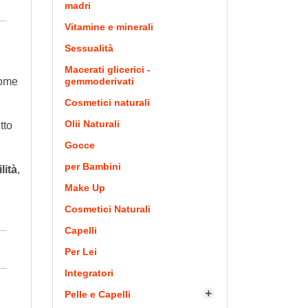
madri
Vitamine e minerali
Sessualità
Macerati glicerici -
come
gemmoderivati
Cosmetici naturali
Olii Naturali
tto
Gocce
per Bambini
ilità
,
Make Up
Cosmetici Naturali
Capelli
Per Lei
Integratori
Pelle e Capelli
