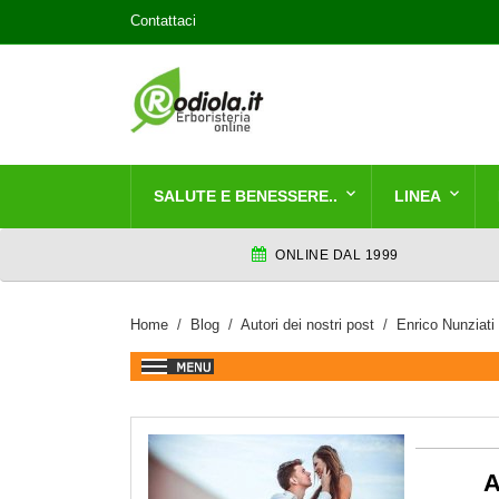
Contattaci
SALUTE E BENESSERE..
LINEA
ONLINE DAL 1999
Home
Blog
Autori dei nostri post
Enrico Nunziati
A