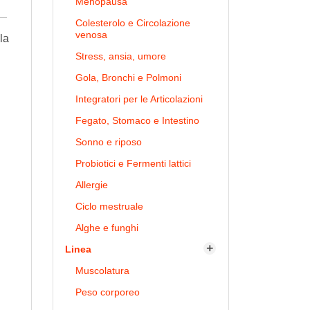
Menopausa
Colesterolo e Circolazione
venosa
la
Stress, ansia, umore
Gola, Bronchi e Polmoni
Integratori per le Articolazioni
Fegato, Stomaco e Intestino
Sonno e riposo
Probiotici e Fermenti lattici
Allergie
Ciclo mestruale
Alghe e funghi
Linea

Muscolatura
Peso corporeo