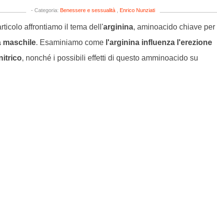
- Categoria:
Benessere e sessualità
,
Enrico Nunziati
rticolo affrontiamo il tema dell'
arginina
, aminoacido chiave per 
à maschile
. Esaminiamo come
l'arginina influenza l'erezione
nitrico
, nonché i possibili effetti di questo amminoacido su