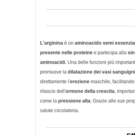
L'arginina
è un
aminoacido semi essenzia
presente nelle proteine
e partecipa alla
sin
aminoacidi
. Una delle funzioni più important
promuove la
dilatazione dei vasi sanguign
direttamente l'
erezione
maschile, facilitando l
rilascio dell'
ormone della crescita
, importa
come la
pressione alta
. Grazie alle sue pro
salute circolatoria.