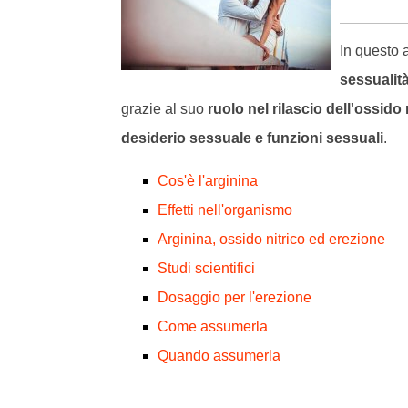
In questo a
sessualit
grazie al suo
ruolo nel rilascio dell'ossido 
desiderio sessuale e funzioni sessuali
.
Cos'è l'arginina
Effetti nell'organismo
Arginina, ossido nitrico ed erezione
Studi scientifici
Dosaggio per l'erezione
Come assumerla
Quando assumerla