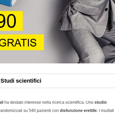
Studi scientifici
li
ha destato interesse nella ricerca scientifica. Uno
studio
 randomizzati su 540 pazienti con
disfunzione erettile
. I risultati