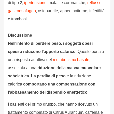
di tipo 2,
ipertensione
, malattie coronariche,
reflusso
gastroesofageo
, osteoartrite, apnee notturne, infertilità
e trombosi.
Discussione
Nell'intento di perdere peso, i soggetti obesi
spesso riducono l'apporto calorico
. Questo porta a
una risposta adattiva del
metabolismo basale
,
associata a una
riduzione della massa muscolare
scheletrica
.
La perdita di peso
e la riduzione
calorica
comportano una compensazione con
l'abbassamento del dispendio energetico
;
I pazienti del primo gruppo, che hanno ricevuto un
trattamento combinato di Citrus Aurantium, caffeina e