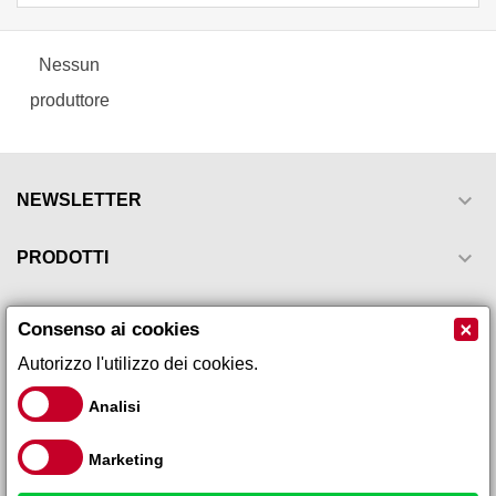
Nessun
produttore

NEWSLETTER

PRODOTTI

LA NOSTRA AZIENDA
×
Consenso ai cookies
Autorizzo l'utilizzo dei cookies.

IL TUO ACCOUNT
Analisi

INFORMAZIONI NEGOZIO
Marketing