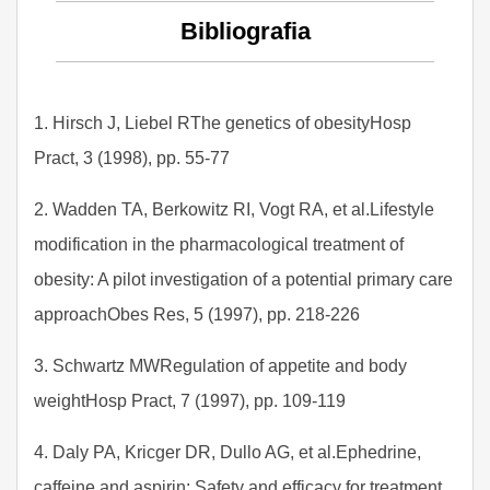
Bibliografia
1. Hirsch J, Liebel RThe genetics of obesityHosp
Pract, 3 (1998), pp. 55-77
2. Wadden TA, Berkowitz RI, Vogt RA, et al.Lifestyle
modification in the pharmacological treatment of
obesity: A pilot investigation of a potential primary care
approachObes Res, 5 (1997), pp. 218-226
3. Schwartz MWRegulation of appetite and body
weightHosp Pract, 7 (1997), pp. 109-119
4. Daly PA, Kricger DR, Dullo AG, et al.Ephedrine,
caffeine and aspirin: Safety and efficacy for treatment