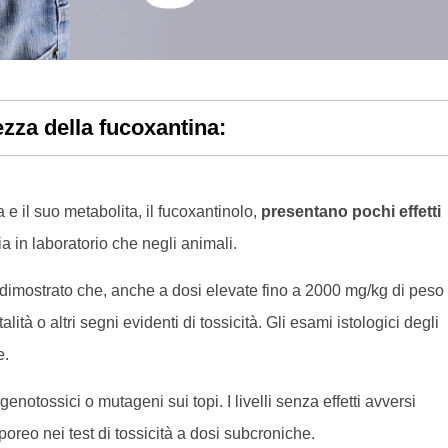
zza della fucoxantina:
 e il suo metabolita, il fucoxantinolo,
presentano pochi effetti
ia in laboratorio che negli animali.
no dimostrato che, anche a dosi elevate fino a 2000 mg/kg di peso
tà o altri segni evidenti di tossicità. Gli esami istologici degli
e.
genotossici o mutageni sui topi. I livelli senza effetti avversi
oreo nei test di tossicità a dosi subcroniche.