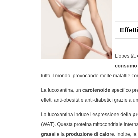
Effett
L'obesità,
consumo 
tutto il mondo, provocando molte malattie come
La fucoxantina, un
carotenoide
specifico p
effetti anti-obesità e anti-diabetici grazie a
La fucoxantina induce l'espressione della
pr
(WAT). Questa proteina mitocondriale inter
grassi
e la
produzione di calore
. Inoltre, l