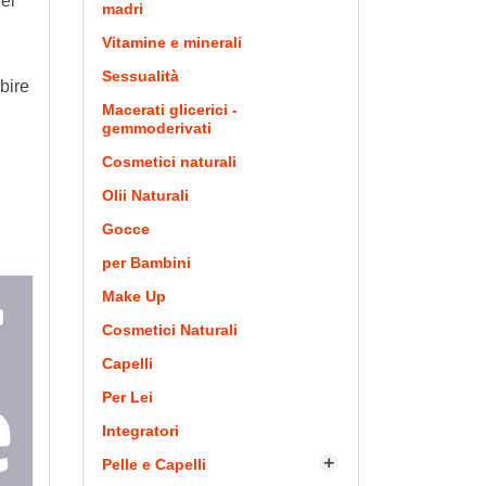
ei
madri
Vitamine e minerali
Sessualità
bire
Macerati glicerici -
gemmoderivati
Cosmetici naturali
Olii Naturali
Gocce
per Bambini
Make Up
Cosmetici Naturali
Capelli
Per Lei
Integratori
Pelle e Capelli
