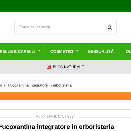
PELLE E CAPELLI
COSMETICI
SESSUALITÀ
OL
BLOG NATURALE
ol
Fucoxantina integratore in erboristeria
Pubblicato il: 16/07/2024
Fucoxantina integratore in erboristeria