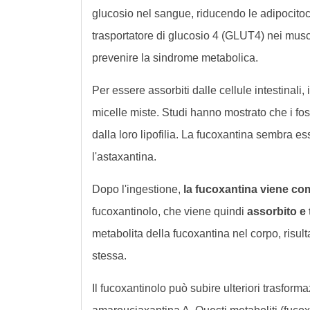
glucosio nel sangue, riducendo le adipocitoc
trasportatore di glucosio 4 (GLUT4) nei muscol
prevenire la sindrome metabolica.
Per essere assorbiti dalle cellule intestinali
micelle miste. Studi hanno mostrato che i fos
dalla loro lipofilia. La fucoxantina sembra es
l'astaxantina.
Dopo l'ingestione,
la fucoxantina viene co
fucoxantinolo, che viene quindi
assorbito e 
metabolita della fucoxantina nel corpo, risul
stessa.
Il fucoxantinolo può subire ulteriori trasform