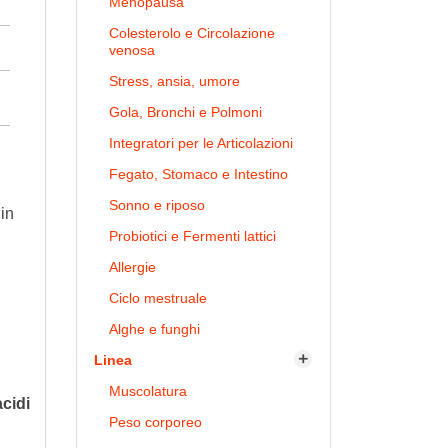
Menopausa
Colesterolo e Circolazione
venosa
Stress, ansia, umore
Gola, Bronchi e Polmoni
Integratori per le Articolazioni
Fegato, Stomaco e Intestino
Sonno e riposo
 in
Probiotici e Fermenti lattici
Allergie
Ciclo mestruale
Alghe e funghi
Linea

Muscolatura
acidi
Peso corporeo