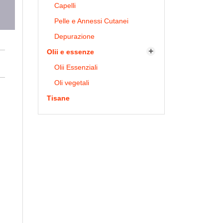
Capelli
Pelle e Annessi Cutanei
Depurazione
Olii e essenze

Olii Essenziali
Oli vegetali
Tisane