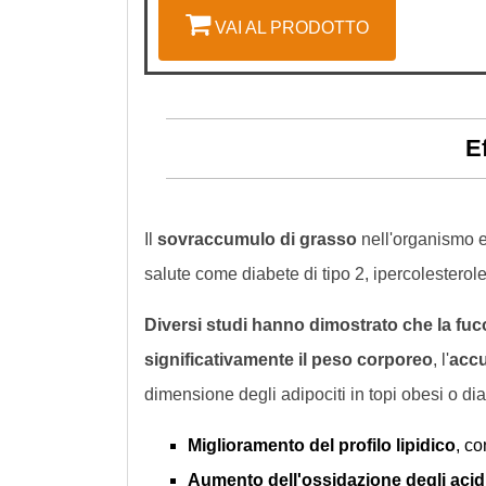
VAI AL PRODOTTO
E
Il
sovraccumulo di grasso
nell'organismo 
salute come diabete di tipo 2, ipercolesterol
Diversi studi hanno dimostrato che la fu
significativamente il peso corporeo
, l'
accu
dimensione degli adipociti in topi obesi o di
Miglioramento del profilo lipidico
, co
Aumento dell'ossidazione degli acid