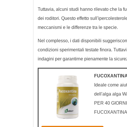
Tuttavia, alcuni studi hanno rilevato che la f
dei roditori. Questo effetto sull'ipercolester
meccanismi e le differenze tra le specie.
Nel complesso, i dati disponibili suggerisco
condizioni sperimentali testate finora. Tuttavia
indagini per garantirne pienamente la sicure
FUCOXANTINA
Ideale come aiut
dell'alga al
PER 40 GIORNI
FUCOXANTINA