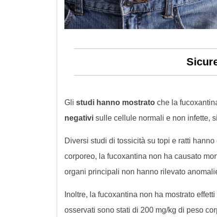
Sicure
Gli
studi hanno mostrato
che la fucoxantina
negativi
sulle cellule normali e non infette, s
Diversi studi di tossicità su topi e ratti han
corporeo, la fucoxantina non ha causato mortali
organi principali non hanno rilevato anomali
Inoltre, la fucoxantina non ha mostrato effetti 
osservati sono stati di 200 mg/kg di peso corp