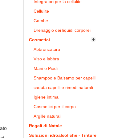
Integratori per la cellulite
l
Cellulite
Gambe
Drenaggio dei liquidi corporei
Cosmetici

Abbronzatura
Viso e labbra
Mani e Piedi
Shampoo e Balsamo per capelli
caduta capelli e rimedi naturali
Igiene intima
Cosmetici per il corpo
Argille naturali
Regali di Natale
mato
Soluzioni idroalcoliche - Tinture