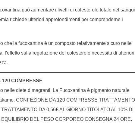
ucoxantina può aumentare i livelli di colesterolo totale nel sangu
olemia richiede ulteriori approfondimenti per comprenderne i
no che la fucoxantina è un composto relativamente sicuro nelle
, l'effetto sulla regolazione del colesterolo necessita di ulteriori
zza.
 120 COMPRESSE
o nelle diete dimagranti, La Fucoxantina é pigmento naturale
ga Wakame. CONFEZIONE DA 120 COMPRESSE TRATTAMENTO
 TRATTAMENTO DA 0,56€ AL GIORNO TITOLATO AL 10% DI
 EQUILIBRIO DEL PESO CORPOREO CONSEGNA 24 ORE.