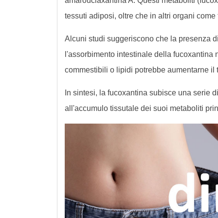
amarouciaxantina A. Questi metaboliti (fuco
tessuti adiposi, oltre che in altri organi come
Alcuni studi suggeriscono che la presenza di 
l'assorbimento intestinale della fucoxantina 
commestibili o lipidi potrebbe aumentarne il
In sintesi, la fucoxantina subisce una serie 
all'accumulo tissutale dei suoi metaboliti pr