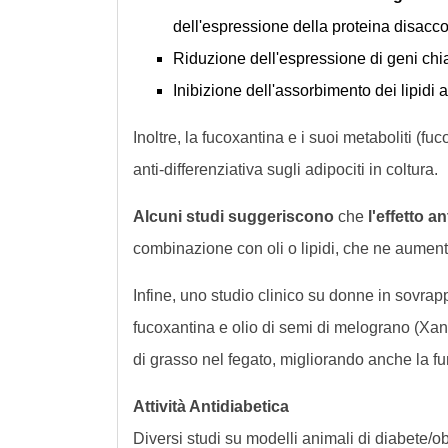
dell'espressione della proteina disacc
Riduzione dell'espressione di geni chia
Inibizione dell'assorbimento dei lipidi a 
Inoltre, la fucoxantina e i suoi metaboliti (f
anti-differenziativa sugli adipociti in coltura.
Alcuni studi suggeriscono
che
l'effetto a
combinazione con oli o lipidi, che ne aument
Infine, uno studio clinico su donne in sovra
fucoxantina e olio di semi di melograno (Xant
di grasso nel fegato, migliorando anche la fu
Attività Antidiabetica
Diversi studi su modelli animali di diabete/o