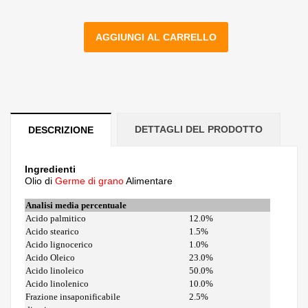
AGGIUNGI AL CARRELLO
DETTAGLI DEL PRODOTTO
DESCRIZIONE
Ingredienti
Olio di
Germe di grano
Alimentare
Analisi media percentuale
Acido palmitico
12.0%
Acido stearico
1.5%
Acido lignocerico
1.0%
Acido Oleico
23.0%
Acido linoleico
50.0%
Acido linolenico
10.0%
Frazione insaponificabile
2.5%