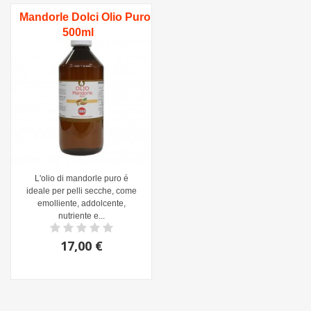
Mandorle Dolci Olio Puro
500ml
L'olio di mandorle puro é
ideale per pelli secche, come
emolliente, addolcente,
nutriente e...
17,00 €