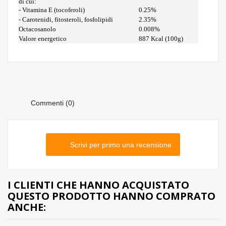
di cui:
- Vitamina E (tocoferoli)
0.25%
- Carotenidi, fitosteroli, fosfolipidi
2.35%
Octacosanolo
0.008%
Valore energetico
887 Kcal (100g)
Commenti (0)
Scrivi per primo una recensione
I CLIENTI CHE HANNO ACQUISTATO
QUESTO PRODOTTO HANNO COMPRATO
ANCHE: