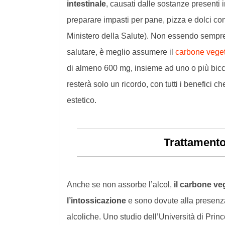
intestinale
, causati dalle sostanze presenti i
preparare impasti per pane, pizza e dolci con 
Ministero della Salute). Non essendo sempre
salutare, è meglio assumere il
carbone veget
di almeno 600 mg, insieme ad uno o più bicch
resterà solo un ricordo, con tutti i benefici 
estetico.
Trattamento
Anche se non assorbe l’alcol,
il carbone ve
l’intossicazione
e sono dovute alla presenza 
alcoliche. Uno studio dell’Università di Prin