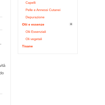
Capelli
Pelle e Annessi Cutanei
Depurazione
Olii e essenze

Olii Essenziali
Oli vegetali
,
Tisane
vità
ndo