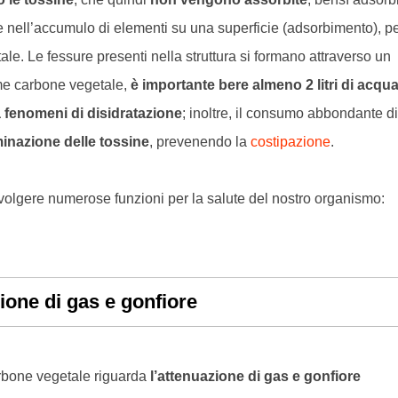
 nell’accumulo di elementi su una superficie (adsorbimento), p
e. Le fessure presenti nella struttura si formano attraverso un
me carbone vegetale,
è importante bere almeno 2 litri di acqua
a fenomeni di disidratazione
; inoltre, il consumo abbondante di
minazione delle tossine
, prevenendo la
costipazione
.
 svolgere numerose funzioni per la salute del nostro organismo:
ione di gas e gonfiore
carbone vegetale riguarda
l’attenuazione di gas e gonfiore