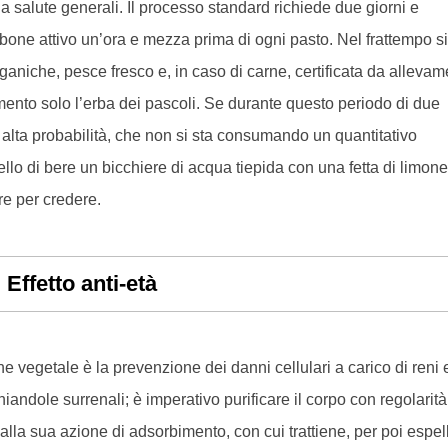
 salute generali. Il processo standard richiede due giorni e
bone attivo un’ora e mezza prima di ogni pasto. Nel frattempo si
ganiche, pesce fresco e, in caso di carne, certificata da allevam
mento solo l’erba dei pascoli. Se durante questo periodo di due
on alta probabilità, che non si sta consumando un quantitativo
lo di bere un bicchiere di acqua tiepida con una fetta di limone
re per credere.
Effetto anti-età
vegetale è la prevenzione dei danni cellulari a carico di reni 
iandole surrenali; è imperativo purificare il corpo con regolarità 
e alla sua azione di adsorbimento, con cui trattiene, per poi espel