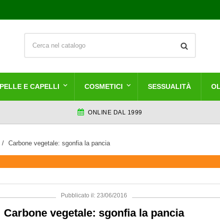
PELLE E CAPELLI
COSMETICI
SESSUALITÀ
OL
ONLINE DAL 1999
Carbone vegetale: sgonfia la pancia
Pubblicato il: 23/06/2016
Carbone vegetale: sgonfia la pancia