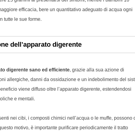
aggiore efficacia, bere un quantitativo adeguato di acqua ogni
 tutte le sue forme.
one dell’apparato digerente
to digerente sano ed efficiente
, grazie alla sua azione di
oni allergiche, danni da ossidazione e un indebolimento del si
eneficio viene diffuso oltre l’apparato digerente, estendendosi
oliche e mentali.
esenti nei cibi, i composti chimici nell’acqua o le muffe, possono 
 questo motivo, è importante purificare periodicamente il tratto