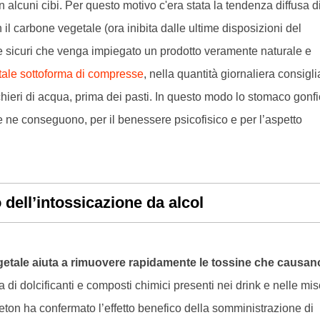
n alcuni cibi. Per questo motivo c'era stata la tendenza diffusa d
il carbone vegetale (ora inibita dalle ultime disposizioni del
 sicuri che venga impiegato un prodotto veramente naturale e
ale sottoforma di compresse
, nella quantità giornaliera consigli
ieri di acqua, prima dei pasti. In questo modo lo stomaco gonfi
che ne conseguono, per il benessere psicofisico e per l’aspetto
 dell’intossicazione da alcol
getale aiuta a rimuovere rapidamente le tossine che causan
di dolcificanti e composti chimici presenti nei drink e nelle mi
ceton ha confermato l’effetto benefico della somministrazione di