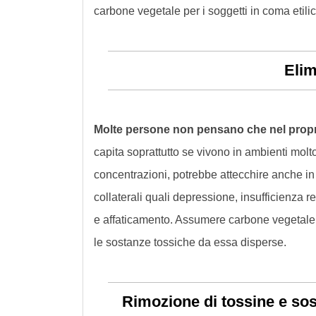
carbone vegetale per i soggetti in coma etilic
Elim
Molte persone non pensano che nel propr
capita soprattutto se vivono in ambienti molto
concentrazioni, potrebbe attecchire anche in
collaterali quali depressione, insufficienza ren
e affaticamento. Assumere carbone vegetale a
le sostanze tossiche da essa disperse.
Rimozione di tossine e so