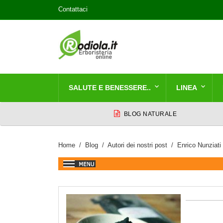
Contattaci
SALUTE E BENESSERE..
LINEA
BLOG NATURALE
Home
Blog
Autori dei nostri post
Enrico Nunziati