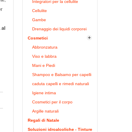
Integratori per la cellulite
er
Cellulite
Gambe
 al
Drenaggio dei liquidi corporei
Cosmetici

Abbronzatura
Viso e labbra
Mani e Piedi
Shampoo e Balsamo per capelli
caduta capelli e rimedi naturali
Igiene intima
Cosmetici per il corpo
Argille naturali
Regali di Natale
Soluzioni idroalcoliche - Tinture