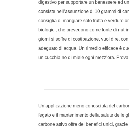
digestivo per supportare un benessere ed una
consiste nell’assunzione di 10 grammi di car
consiglia di mangiare solo frutta e verdure or
biologici, che prevedono come fonte di nutri
giorni si soffre di costipazione, vuol dire, c
adeguato di acqua. Un rimedio efficace è quel
un cucchiaino di miele ogni mezz’ora. Prova
Un’applicazione meno conosciuta del carbone 
fegato e il mantenimento della salute delle gh
carbone attivo offre dei benefici unici, grazi