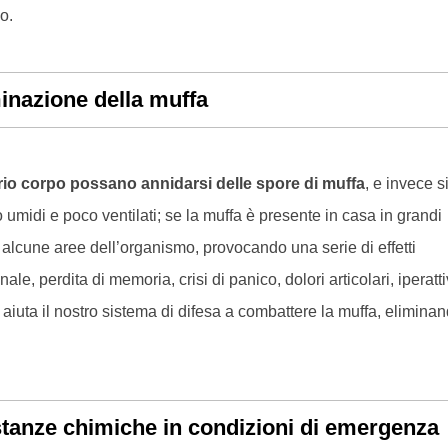
o.
inazione della muffa
io corpo possano annidarsi delle spore di muffa
, e invece si
 umidi e poco ventilati; se la muffa è presente in casa in grandi
 alcune aree dell’organismo, provocando una serie di effetti
ale, perdita di memoria, crisi di panico, dolori articolari, iperatti
iuta il nostro sistema di difesa a combattere la muffa, elimina
stanze chimiche in condizioni di emergenza