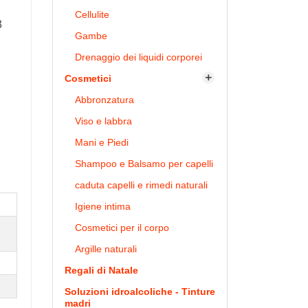
Cellulite
3
Gambe
Drenaggio dei liquidi corporei
Cosmetici

Abbronzatura
Viso e labbra
Mani e Piedi
Shampoo e Balsamo per capelli
caduta capelli e rimedi naturali
Igiene intima
Cosmetici per il corpo
Argille naturali
Regali di Natale
Soluzioni idroalcoliche - Tinture
madri