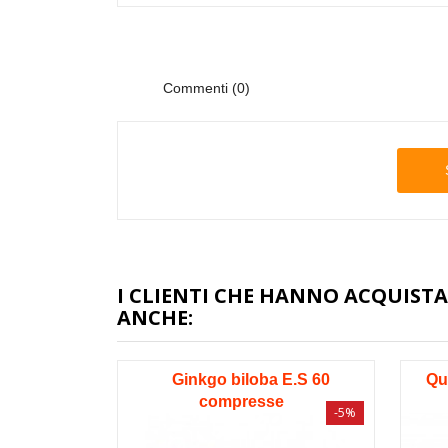
Commenti (0)
I CLIENTI CHE HANNO ACQUI
ANCHE:
Ginkgo biloba E.S 60
Qu
compresse
-5%