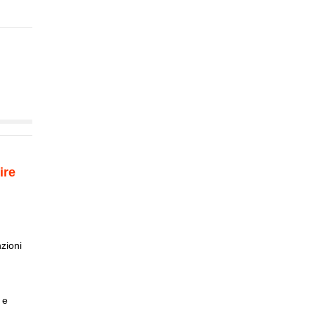
ire
zioni
 e