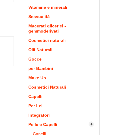
Vitamine e minerali
Sessualità
Macerati glicerici -
gemmoderivati
Cosmetici naturali
Olii Naturali
Gocce
per Bambini
Make Up
Cosmetici Naturali
Capelli
Per Lei
Integratori
Pelle e Capelli

Capelli