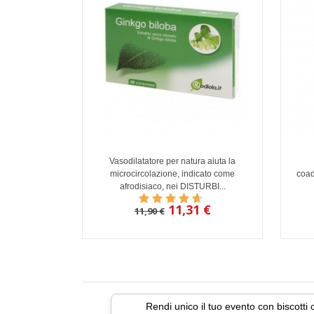
Vasodilatatore per natura aiuta la
microcircolazione, indicato come
coad
afrodisiaco, nei DISTURBI...
11,31 €
11,90 €
Rendi unico il tuo evento con biscotti 