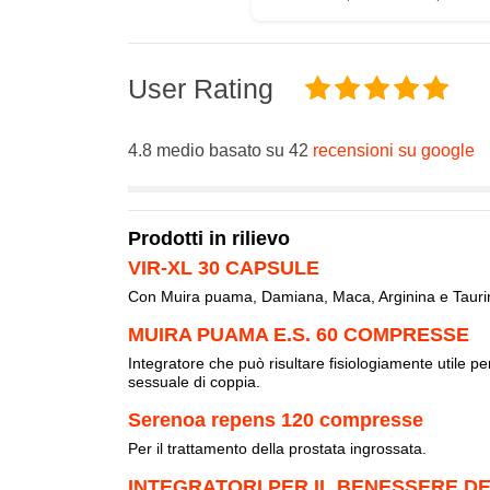
User Rating
4.8 medio basato su 42
recensioni su google
Prodotti in rilievo
VIR-XL 30 CAPSULE
Con Muira puama, Damiana, Maca, Arginina e Tauri
MUIRA PUAMA E.S. 60 COMPRESSE
Integratore che può risultare fisiologiamente utile per 
sessuale di coppia.
Serenoa repens 120 compresse
Per il trattamento della prostata ingrossata.
INTEGRATORI PER IL BENESSERE D