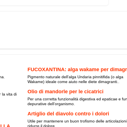
FUCOXANTINA: alga wakame per dimagr
na.
Pigmento naturale dell'alga Undaria pinnitifida (o alga
Wakame) ideale come aiuto nelle diete dimagranti..
Olio di mandorle per le cicatrici
la vita di
Per una corretta funzionalità digestiva ed epaticae e fun
depurative dell’organismo.
Artiglio del diavolo contro i dolori
Utile per mantenere un buon trofismo delle articolazioni
ELLA
ridurre il dolore.