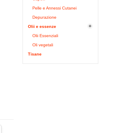
Pelle e Annessi Cutanei
Depurazione
Olii e essenze

Olii Essenziali
Oli vegetali
Tisane