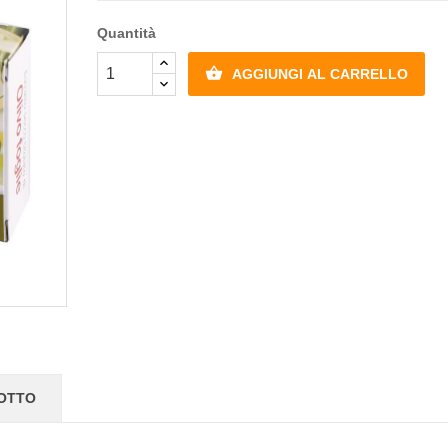
Quantità

AGGIUNGI AL CARRELLO
DOTTO