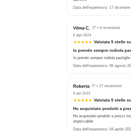
Data dell'esperienza: 17 dicembre
Vilma C.
IT • 4 recensioni
6 ago 2024
★★★★★
Valutata 5 stelle s
Io prendo sempre rodiola pas
Io prendo sempre rodiola pastigli
Data dell'esperienza: 06 agosto 2
Roberta
IT • 17 recensioni
8 apr 2024
★★★★★
Valutata 5 stelle s
Ho acquistato prodotti a pre
Ho acquistato prodotti a prezzi m
impeccabile
Data dell'esperienza: 04 aprile 20