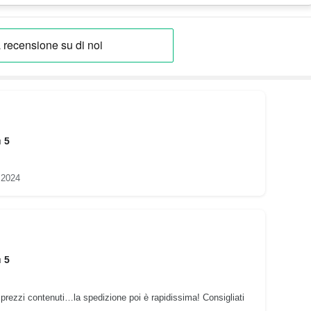
u 5
 2024
u 5
 prezzi contenuti…la spedizione poi è rapidissima! Consigliati