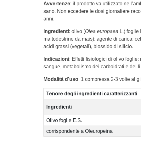
Avvertenze
: il prodotto va utilizzato nell’a
sano. Non eccedere le dosi giornaliere racco
anni.
Ingredienti
: olivo (
Olea europaea
L.) foglie
maltodestrine da mais); agente di carica: cel
acidi grassi (vegetali), biossido di silicio.
Indicazioni
: Effetti fisiologici di olivo fogl
sangue, metabolismo dei carboidrati e dei li
Modalità d'uso
: 1 compressa 2-3 volte al g
Tenore degli ingredienti caratterizzanti
Ingredienti
Olivo foglie E.S.
corrispondente a Oleuropeina