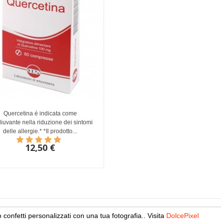
Quercetina é indicata come
iuvante nella riduzione dei sintomi
delle allergie.* *Il prodotto...
12,50 €
o confetti personalizzati con una tua fotografia.. Visita
DolcePixel