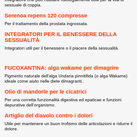
sessuale di coppia.
Serenoa repens 120 compresse
Per il trattamento della prostata ingrossata.
INTEGRATORI PER IL BENESSERE DELLA
SESSUALITÀ
Integratori utili per il benessere o il piacere della sessualità.
FUCOXANTINA: alga wakame per dimagrire
Pigmento naturale dell'alga Undaria pinnitifida (o alga Wakame)
ideale come aiuto nelle diete dimagranti..
Olio di mandorle per le cicatrici
Per una corretta funzionalità digestiva ed epaticae e funzioni
depurative dell’organismo.
Artiglio del diavolo contro i dolori
Utile per mantenere un buon trofismo delle articolazioni e ridurre il
dolore.