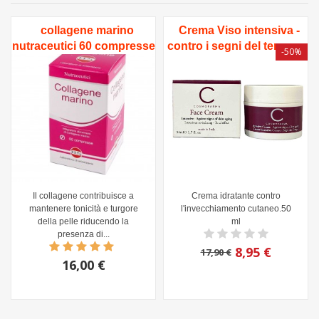
collagene marino
Crema Viso intensiva -
nutraceutici 60 compresse
contro i segni del tempo
-50%
1000mg
Il collagene contribuisce a
Crema idratante contro
mantenere tonicità e turgore
l'invecchiamento cutaneo.50
della pelle riducendo la
ml
presenza di...
8,95 €
17,90 €
16,00 €