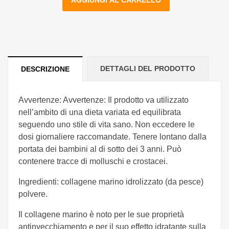
AGGIUNGI AL CARRELLO
DETTAGLI DEL PRODOTTO
DESCRIZIONE
Avvertenze: Avvertenze: Il prodotto va utilizzato
nell’ambito di una dieta variata ed equilibrata
seguendo uno stile di vita sano. Non eccedere le
dosi giornaliere raccomandate. Tenere lontano dalla
portata dei bambini al di sotto dei 3 anni. Può
contenere tracce di molluschi e crostacei.
Ingredienti: collagene marino idrolizzato (da pesce)
polvere.
Il collagene marino è noto per le sue proprietà
antinvecchiamento e per il suo effetto idratante sulla