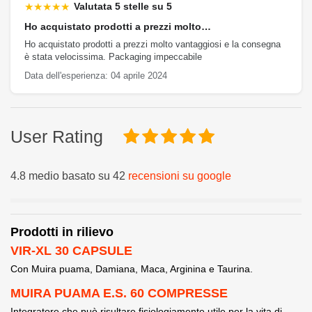
★★★★★
Valutata 5 stelle su 5
Ho acquistato prodotti a prezzi molto…
Ho acquistato prodotti a prezzi molto vantaggiosi e la consegna
è stata velocissima. Packaging impeccabile
Data dell'esperienza: 04 aprile 2024
User Rating
4.8 medio basato su 42
recensioni su google
Prodotti in rilievo
VIR-XL 30 CAPSULE
Con Muira puama, Damiana, Maca, Arginina e Taurina.
MUIRA PUAMA E.S. 60 COMPRESSE
Integratore che può risultare fisiologiamente utile per la vita di