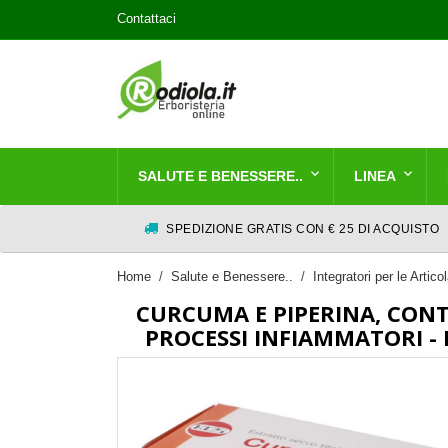
Contattaci
SALUTE E BENESSERE..
LINEA
SPEDIZIONE GRATIS CON € 25 DI ACQUISTO
Home
Salute e Benessere..
Integratori per le Artico
CURCUMA E PIPERINA, CONT
PROCESSI INFIAMMATORI -