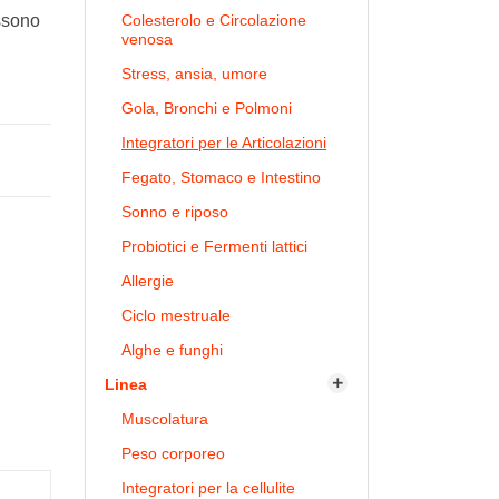
ossono
Colesterolo e Circolazione
venosa
Stress, ansia, umore
Gola, Bronchi e Polmoni
Integratori per le Articolazioni
Fegato, Stomaco e Intestino
Sonno e riposo
Probiotici e Fermenti lattici
Allergie
Ciclo mestruale
Alghe e funghi
Linea

Muscolatura
Peso corporeo
Integratori per la cellulite