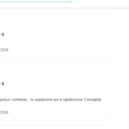
u 5
 2024
u 5
 prezzi contenuti…la spedizione poi è rapidissima! Consigliati
 2024