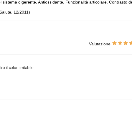
l sistema digerente. Antiossidante. Funzionalità articolare. Contrasto d
 Salute, 12/2011)
Valutazione
o il colon irritabile