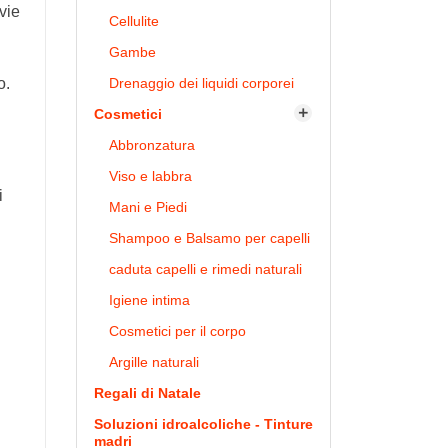
 vie
Cellulite
Gambe
o.
Drenaggio dei liquidi corporei
Cosmetici

Abbronzatura
Viso e labbra
i
Mani e Piedi
Shampoo e Balsamo per capelli
caduta capelli e rimedi naturali
Igiene intima
Cosmetici per il corpo
Argille naturali
Regali di Natale
Soluzioni idroalcoliche - Tinture
madri