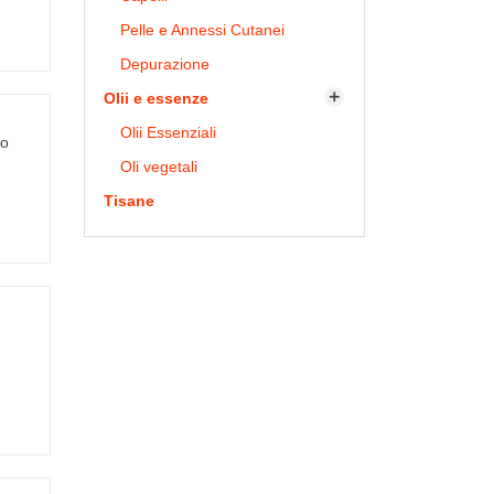
Pelle e Annessi Cutanei
Depurazione
Olii e essenze

Olii Essenziali
mo
Oli vegetali
Tisane