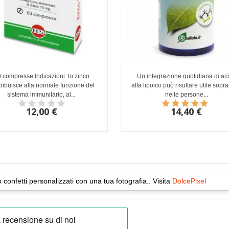
 compresse Indicazioni: lo zinco
Un integrazione quotidiana di ac
ribuisce alla normale funzione del
alfa lipoico può risultare utile sopra
sistema immunitario, al...
nelle persone...
12,00 €
14,40 €
o confetti personalizzati con una tua fotografia.. Visita
DolcePixel