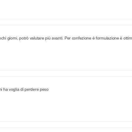
chi giorni, potrò valutare più avanti. Per confezione è formulazione è otti
hi ha voglia di perdere peso