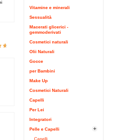
ei
Vitamine e minerali
Sessualità
Macerati glicerici -
gemmoderivati
Cosmetici naturali
Olii Naturali
Gocce
per Bambini
Make Up
Cosmetici Naturali
Capelli
Per Lei
Integratori
Pelle e Capelli

Capelli