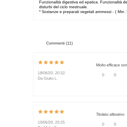
Funzionalità digestiva ed epatica. Funzionalità de
disturbi del ciclo mestruale.
* Sostanze e preparati vegetali ammessi - ( Min.
Commenti (11)
Molto efficace contr
18/06/20, 20:32
0
0
Da Giulio L.
Titolato altissimo
10/06/20, 20:25
0
0