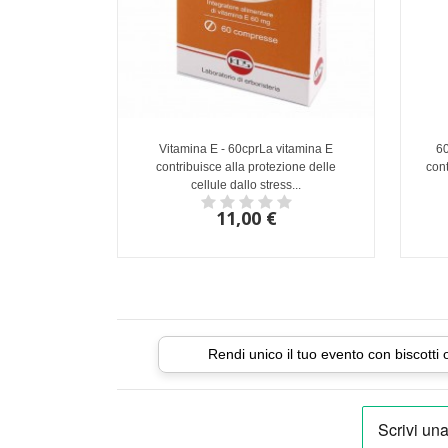
Vitamina E - 60cprLa vitamina E
60
contribuisce alla protezione delle
cont
cellule dallo stress...
11,00 €
Rendi unico il tuo evento con biscotti 