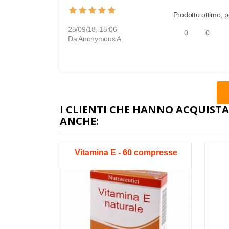
Prodotto ottimo, pe
25/09/18, 15:06
0
0
Da Anonymous A.
I CLIENTI CHE HANNO ACQUI
ANCHE:
Vitamina E - 60 compresse