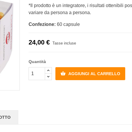
*Il prodotto è un integratore, i risultati ottenibili p
variare da persona a persona.
Confezione:
60 capsule
24,00 €
Tasse incluse
Quantità

AGGIUNGI AL CARRELLO
DOTTO