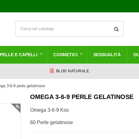
PELLE E CAPELLI
COSMETICI
SESSUALITÀ
OL
BLOG NATURALE
a 3-6-9 perle gelatinose
OMEGA 3-6-9 PERLE GELATINOSE
Omega 3-6-9 Kos
60 Perle gelatinose