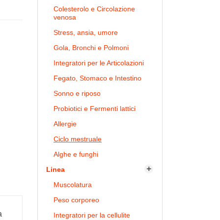
Colesterolo e Circolazione
venosa
Stress, ansia, umore
Gola, Bronchi e Polmoni
Integratori per le Articolazioni
Fegato, Stomaco e Intestino
Sonno e riposo
Probiotici e Fermenti lattici
Allergie
Ciclo mestruale
Alghe e funghi
Linea

Muscolatura
Peso corporeo
a
Integratori per la cellulite