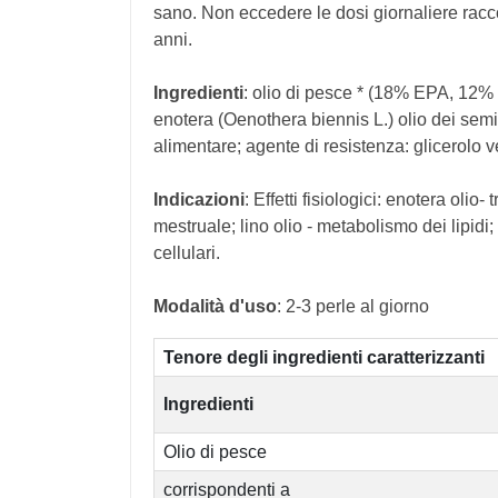
sano. Non eccedere le dosi giornaliere racc
anni.
Ingredienti
: olio di pesce * (18% EPA, 12%
enotera (Oenothera biennis L.) olio dei semi
alimentare; agente di resistenza: glicerolo 
Indicazioni
: Effetti fisiologici: enotera olio-
mestruale; lino olio - metabolismo dei lipidi;
cellulari.
Modalità d'uso
: 2-3 perle al giorno
Tenore degli ingredienti caratterizzanti
Ingredienti
Olio di pesce
corrispondenti a