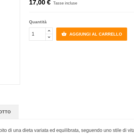
17,00 €
Tasse incluse
Quantità

AGGIUNGI AL CARRELLO
DOTTO
mbito di una dieta variata ed equilibrata, seguendo uno stile di vit