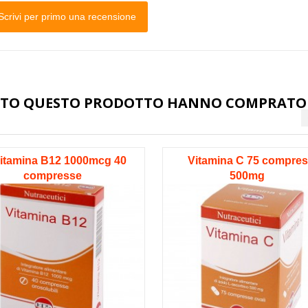
Scrivi per primo una recensione
STATO QUESTO PRODOTTO HANNO COMPRATO
itamina B12 1000mcg 40
Vitamina C 75 compre
compresse
500mg