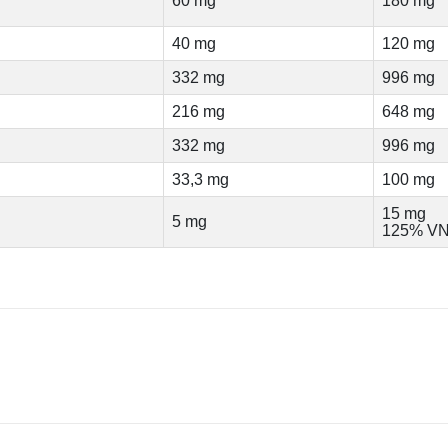
60 mg
180 mg
40 mg
120 mg
332 mg
996 mg
216 mg
648 mg
332 mg
996 mg
33,3 mg
100 mg
15 mg
5 mg
125% V