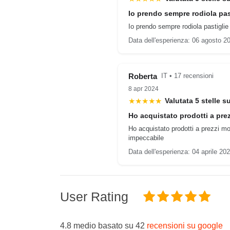
Io prendo sempre rodiola pas
Io prendo sempre rodiola pastigli
Data dell'esperienza: 06 agosto 2
Roberta
IT • 17 recensioni
8 apr 2024
★★★★★
Valutata 5 stelle s
Ho acquistato prodotti a pre
Ho acquistato prodotti a prezzi m
impeccabile
Data dell'esperienza: 04 aprile 20
User Rating
4.8 medio basato su 42
recensioni su google