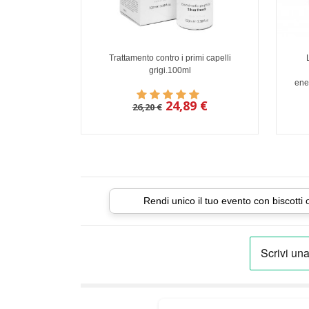
Trattamento contro i primi capelli
grigi.100ml
ene
24,89 €
26,20 €
Rendi unico il tuo evento con biscotti 