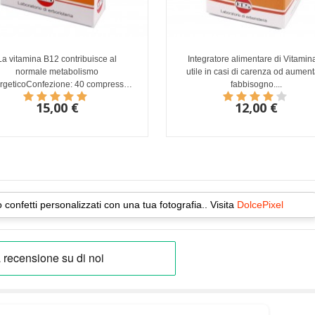
La vitamina B12 contribuisce al
Integratore alimentare di Vitamin
normale metabolismo
utile in casi di carenza od aumen
rgeticoConfezione: 40 compresse
fabbisogno....
orosolubili
15,00 €
12,00 €
o confetti personalizzati con una tua fotografia.. Visita
DolcePixel