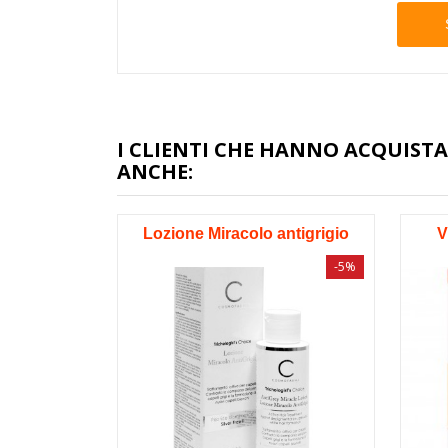
I CLIENTI CHE HANNO ACQUI
ANCHE:
Lozione Miracolo antigrigio
V
-5%