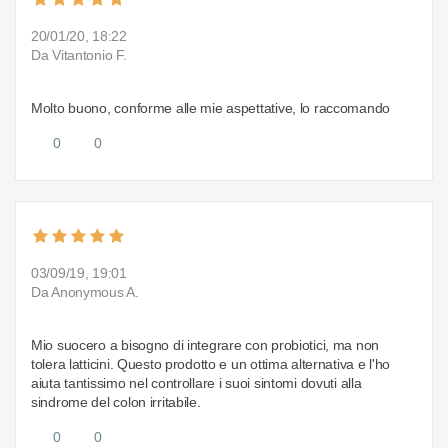
20/01/20, 18:22
Da Vitantonio F.
Molto buono, conforme alle mie aspettative, lo raccomando
0
0
03/09/19, 19:01
Da Anonymous A.
Mio suocero a bisogno di integrare con probiotici, ma non
tolera latticini. Questo prodotto e un ottima alternativa e l'ho
aiuta tantissimo nel controllare i suoi sintomi dovuti alla
sindrome del colon irritabile.
0
0