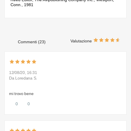
Conn., 1981
Valutazione
Commenti (23)
12/08/20, 16:31
Da Loredana S.
mi trovo bene
0
0