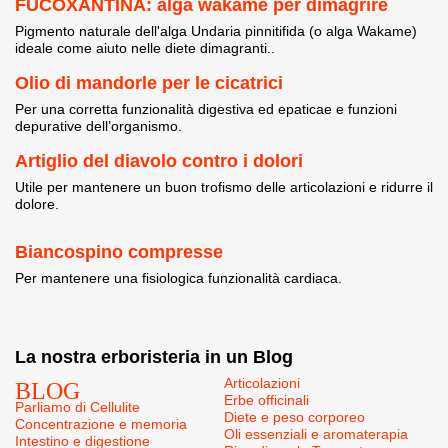
FUCOXANTINA: alga wakame per dimagrire
Pigmento naturale dell'alga Undaria pinnitifida (o alga Wakame)
ideale come aiuto nelle diete dimagranti..
Olio di mandorle per le cicatrici
Per una corretta funzionalità digestiva ed epaticae e funzioni
depurative dell’organismo.
Artiglio del diavolo contro i dolori
Utile per mantenere un buon trofismo delle articolazioni e ridurre il
dolore.
Biancospino compresse
Per mantenere una fisiologica funzionalità cardiaca.
La nostra erboristeria in un Blog
BLOG
Articolazioni
Erbe officinali
Parliamo di Cellulite
Diete e peso corporeo
Concentrazione e memoria
Oli essenziali e aromaterapia
Intestino e digestione