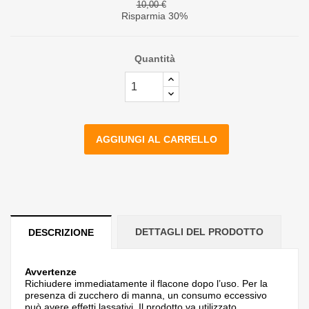
10,00 €
Risparmia 30%
Quantità
AGGIUNGI AL CARRELLO
DETTAGLI DEL PRODOTTO
DESCRIZIONE
Avvertenze
Richiudere immediatamente il flacone dopo l’uso. Per la
presenza di zucchero di manna, un consumo eccessivo
può avere effetti lassativi. Il prodotto va utilizzato