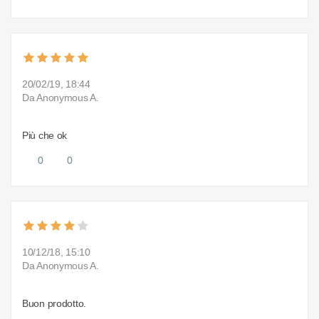
20/02/19, 18:44
Da Anonymous A.
Più che ok
0
0
10/12/18, 15:10
Da Anonymous A.
Buon prodotto.