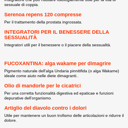
sessuale di coppia.
Serenoa repens 120 compresse
Per il trattamento della prostata ingrossata.
INTEGRATORI PER IL BENESSERE DELLA
SESSUALITÀ
Integratori utili per il benessere o il piacere della sessualità.
FUCOXANTINA: alga wakame per dimagrire
Pigmento naturale dell'alga Undaria pinnitifida (o alga Wakame)
ideale come aiuto nelle diete dimagranti..
Olio di mandorle per le cicatrici
Per una corretta funzionalità digestiva ed epaticae e funzioni
depurative dell’organismo.
Artiglio del diavolo contro i dolori
Utile per mantenere un buon trofismo delle articolazioni e ridurre il
dolore.