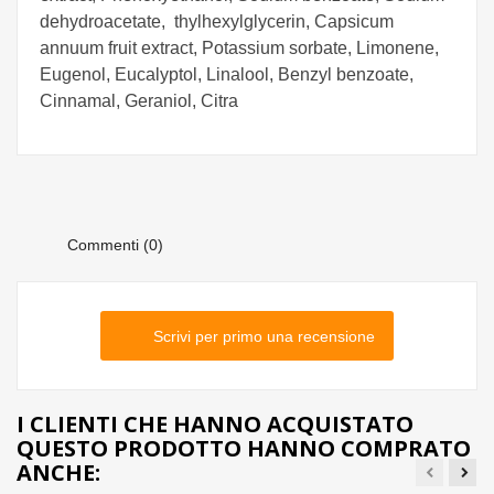
dehydroacetate, thylhexylglycerin, Capsicum
annuum fruit extract, Potassium sorbate, Limonene,
Eugenol, Eucalyptol, Linalool, Benzyl benzoate,
Cinnamal, Geraniol, Citra
Commenti (0)
Scrivi per primo una recensione
I CLIENTI CHE HANNO ACQUISTATO
QUESTO PRODOTTO HANNO COMPRATO
ANCHE: