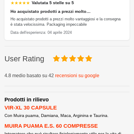
★★★★★
Valutata 5 stelle su 5
Ho acquistato prodotti a prezzi molto…
Ho acquistato prodotti a prezzi molto vantaggiosi e la consegna
è stata velocissima. Packaging impeccabile
Data dell'esperienza: 04 aprile 2024
User Rating
4.8 medio basato su 42
recensioni su google
Prodotti in rilievo
VIR-XL 30 CAPSULE
Con Muira puama, Damiana, Maca, Arginina e Taurina.
MUIRA PUAMA E.S. 60 COMPRESSE
Integratore che può risultare fisiologiamente utile per la vita di