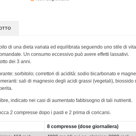
DOTTO
mbito di una dieta variata ed equilibrata seguendo uno stile di vita
omandate. Un consumo eccessivo può avere effetti lassativi.
otto dei 3 anni.
ante: sorbitolo; correttori di acidità: sodio bicarbonato e magn
lomeranti: sali di magnesio degli acidi grassi (vegetali), biossido 
perita.
re, indicato nei casi di aumentato fabbisogno di tali nutrienti.
occa 2 compresse dopo i pasti e 2 prima di coricarsi.
8 compresse (dose giornaliera)