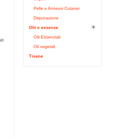
Pelle e Annessi Cutanei
Depurazione
Olii e essenze

Olii Essenziali
so
Oli vegetali
Tisane