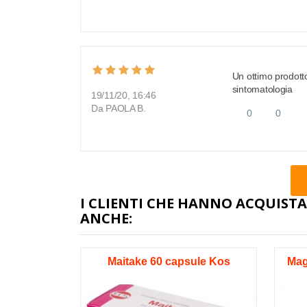
Un ottimo prodotto
sintomatologia
19/11/20, 16:46
Da PAOLA B.
0
0
I CLIENTI CHE HANNO ACQUI
ANCHE:
Maitake 60 capsule Kos
Mag