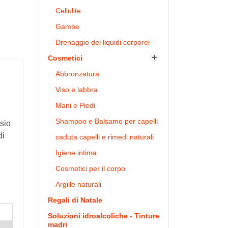
Cellulite
Gambe
Drenaggio dei liquidi corporei
Cosmetici

Abbronzatura
Viso e labbra
Mani e Piedi
Shampoo e Balsamo per capelli
esio
di
caduta capelli e rimedi naturali
Igiene intima
Cosmetici per il corpo
Argille naturali
Regali di Natale
Soluzioni idroalcoliche - Tinture
madri