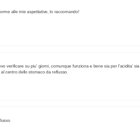
orme alle mie aspettative, lo raccomando!
vo verificare su piu' giorni, comunque funziona e bene sia per l'acidita' sia
e al centro dello stomaco da reflusso.
flusso