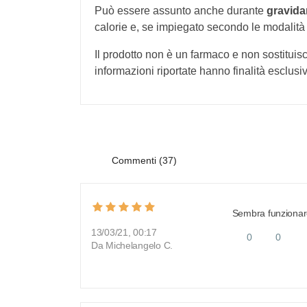
Può essere assunto anche durante
gravida
calorie e, se impiegato secondo le modalità 
Il prodotto non è un farmaco e non sostituisc
informazioni riportate hanno finalità esclus
Commenti (37)
Sembra funzionare 
13/03/21, 00:17
0
0
Da Michelangelo C.