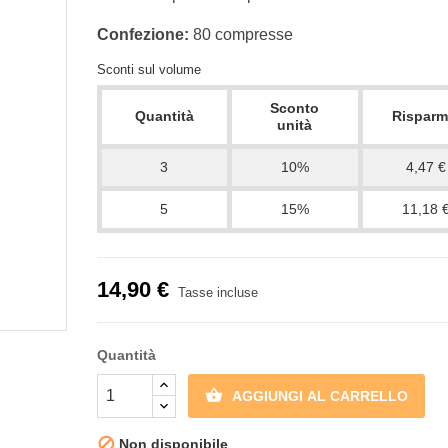
Confezione:
80 compresse
Sconti sul volume
Sconto
Quantità
Risparm
unità
3
10%
4,47 €
5
15%
11,18 
14,90 €
Tasse incluse
Quantità

AGGIUNGI AL CARRELLO

Non disponibile