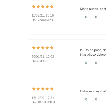
Molto buono, conf
11/02/21, 18:15
0
0
Da Clodomiro C.
lo uso da poco, de
il fastidioso dolor
20/01/21, 12:02
Da eraldo n.
0
0
Utilissimo per il re
15/12/20, 17:51
0
0
Da GIOVANNI B.