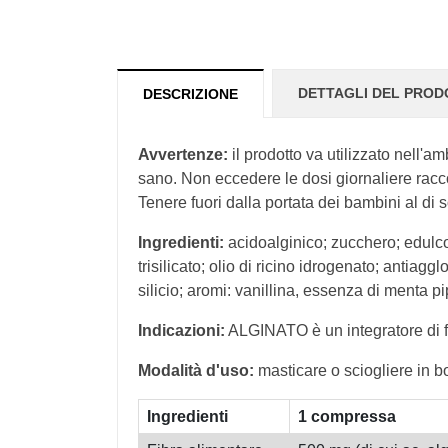
DETTAGLI DEL PRO
DESCRIZIONE
Avvertenze:
il prodotto va utilizzato nell'a
sano. Non eccedere le dosi giornaliere racc
Tenere fuori dalla portata dei bambini al di s
Ingredienti:
acidoalginico; zucchero; edulcor
trisilicato; olio di ricino idrogenato; antiagg
silicio; aromi: vanillina, essenza di menta pi
Indicazioni:
ALGINATO è un integratore di fib
Modalità d'uso:
masticare o sciogliere in b
Ingredienti
1 compressa