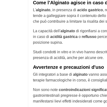
Come l'Alginato agisce in caso d
L'
alginato
, in presenza di
acido gastrico
, 
tende a galleggiare sopra il contenuto del
che può contribuire a limitare la risalita dei 
La capacità dell'
alginato
di rigonfiarsi a co
in caso di
acidità gastrica
o
reflusso
perce
posizione supina.
Studi condotti in vitro e in vivo hanno desc
presenza di acidità, anche per alcune ore.
Avvertenze e precauzioni d'uso
Gli integratori a base di
alginato
vanno assun
terapie farmacologiche in corso, è consiglia
Non sono note
controindicazioni significa
gastrointestinali pregresse è opportuno chie
manifestarsi lievi effetti indesiderati come go