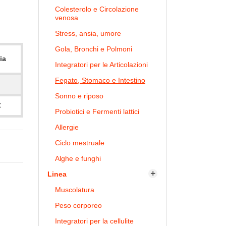
Colesterolo e Circolazione
venosa
Stress, ansia, umore
Gola, Bronchi e Polmoni
ia
Integratori per le Articolazioni
Fegato, Stomaco e Intestino
Sonno e riposo
€
Probiotici e Fermenti lattici
Allergie
Ciclo mestruale
Alghe e funghi
Linea

Muscolatura
Peso corporeo
Integratori per la cellulite