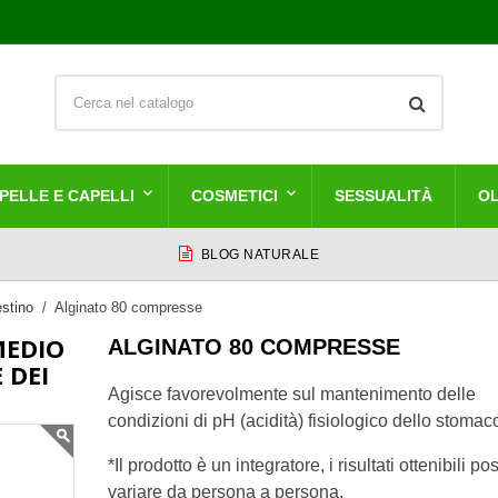
PELLE E CAPELLI
COSMETICI
SESSUALITÀ
OL
BLOG NATURALE
stino
Alginato 80 compresse
MEDIO
ALGINATO 80 COMPRESSE
 DEI
Agisce favorevolmente sul mantenimento delle
condizioni di pH (acidità) fisiologico dello stomaco
*Il prodotto è un integratore, i risultati ottenibili p
variare da persona a persona.