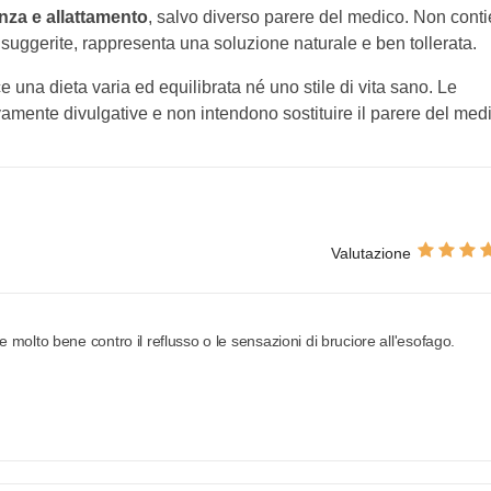
nza e allattamento
, salvo diverso parere del medico. Non cont
suggerite, rappresenta una soluzione naturale e ben tollerata.
e una dieta varia ed equilibrata né uno stile di vita sano. Le
ivamente divulgative e non intendono sostituire il parere del med
Valutazione
molto bene contro il reflusso o le sensazioni di bruciore all'esofago.