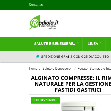
Contattaci
SALUTE E BENESSERE..
LINEA
SPEDIZIONE GRATIS CON € 25 DI ACQUISTO
Home
Salute e Benessere..
Fegato, Stomaco e Inte
ALGINATO COMPRESSE: IL RI
NATURALE PER LA GESTIONE
FASTIDI GASTRICI
NON DISPONIBILE