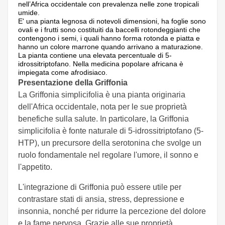
nell’Africa occidentale con prevalenza nelle zone tropicali
umide.
E' una pianta legnosa di notevoli dimensioni, ha foglie sono
ovali e i frutti sono costituiti da baccelli rotondeggianti che
contengono i semi, i quali hanno forma rotonda e piatta e
hanno un colore marrone quando arrivano a maturazione.
La pianta contiene una elevata percentuale di 5-
idrossitriptofano. Nella medicina popolare africana è
impiegata come afrodisiaco.
Presentazione della Griffonia
La Griffonia simplicifolia è una pianta originaria
dell'Africa occidentale, nota per le sue proprietà
benefiche sulla salute. In particolare, la Griffonia
simplicifolia è fonte naturale di 5-idrossitriptofano (5-
HTP), un precursore della serotonina che svolge un
ruolo fondamentale nel regolare l'umore, il sonno e
l'appetito.
L'integrazione di Griffonia può essere utile per
contrastare stati di ansia, stress, depressione e
insonnia, nonché per ridurre la percezione del dolore
e la fame nervosa. Grazie alle sue proprietà