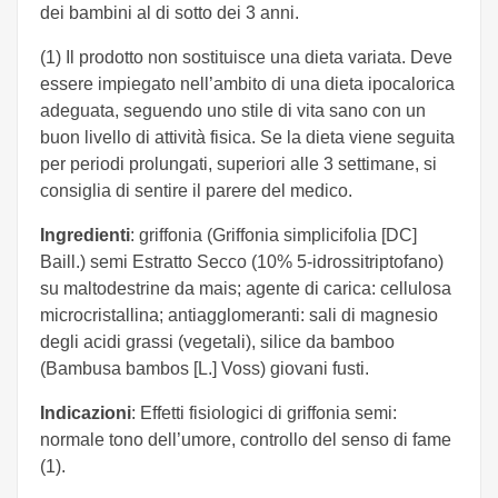
dei bambini al di sotto dei 3 anni.
(1) Il prodotto non sostituisce una dieta variata. Deve
essere impiegato nell’ambito di una dieta ipocalorica
adeguata, seguendo uno stile di vita sano con un
buon livello di attività fisica. Se la dieta viene seguita
per periodi prolungati, superiori alle 3 settimane, si
consiglia di sentire il parere del medico.
Ingredienti
: griffonia (Griffonia simplicifolia [DC]
Baill.) semi Estratto Secco (10% 5-idrossitriptofano)
su maltodestrine da mais; agente di carica: cellulosa
microcristallina; antiagglomeranti: sali di magnesio
degli acidi grassi (vegetali), silice da bamboo
(Bambusa bambos [L.] Voss) giovani fusti.
Indicazioni
: Effetti fisiologici di griffonia semi:
normale tono dell’umore, controllo del senso di fame
(1).