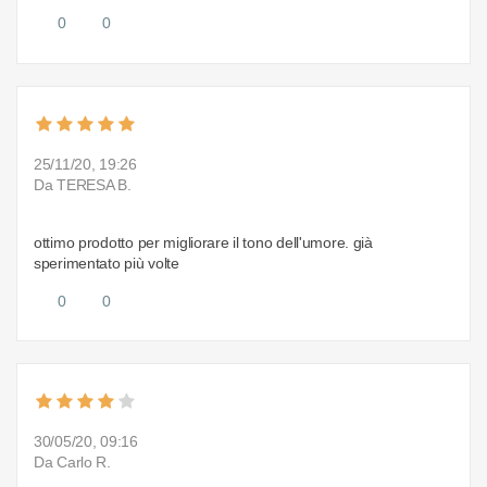
0
0
25/11/20, 19:26
Da TERESA B.
ottimo prodotto per migliorare il tono dell'umore. già
sperimentato più volte
0
0
30/05/20, 09:16
Da Carlo R.