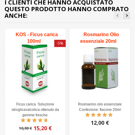
I CLIENTI CHE HANNO ACQUISTATO
QUESTO PRODOTTO HANNO COMPRATO
ANCHE:
KOS - Ficus carica
Rosmarino Olio
100ml
essenziale 20ml
-5%
Ficus carica Soluzione
Rosmarino olio essenziale
idrogliceralcolica ottenuto da
Confezione: flacone 20ml
gemme fresche.
12,00 €
15,20 €
16,00 €