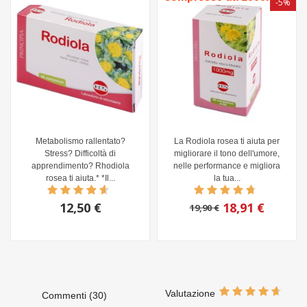
-5%
Metabolismo rallentato?
La Rodiola rosea ti aiuta per
Stress? Difficoltà di
migliorare il tono dell'umore,
apprendimento? Rhodiola
nelle performance e migliora
rosea ti aiuta.* *Il...
la tua...
12,50 €
18,91 €
19,90 €
Valutazione
Commenti (30)