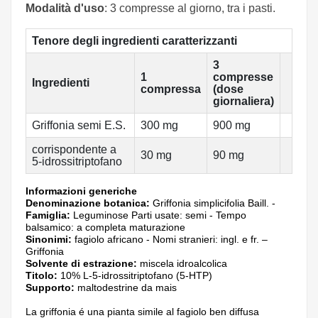
Modalità d'uso
: 3 compresse al giorno, tra i pasti.
Tenore degli ingredienti caratterizzanti
3
1
compresse
Ingredienti
compressa
(dose
giornaliera)
Griffonia semi E.S.
300 mg
900 mg
corrispondente a
30 mg
90 mg
5-idrossitriptofano
Informazioni generiche
Denominazione botanica:
Griffonia simplicifolia Baill. -
Famiglia:
Leguminose Parti usate: semi - Tempo
balsamico: a completa maturazione
Sinonimi:
fagiolo africano - Nomi stranieri: ingl. e fr. –
Griffonia
Solvente di estrazione:
miscela idroalcolica
Titolo:
10% L-5-idrossitriptofano (5-HTP)
Supporto:
maltodestrine da mais
La griffonia é una pianta simile al fagiolo ben diffusa