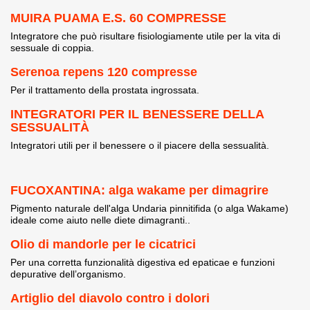
MUIRA PUAMA E.S. 60 COMPRESSE
Integratore che può risultare fisiologiamente utile per la vita di
sessuale di coppia.
Serenoa repens 120 compresse
Per il trattamento della prostata ingrossata.
INTEGRATORI PER IL BENESSERE DELLA
SESSUALITÀ
Integratori utili per il benessere o il piacere della sessualità.
FUCOXANTINA: alga wakame per dimagrire
Pigmento naturale dell'alga Undaria pinnitifida (o alga Wakame)
ideale come aiuto nelle diete dimagranti..
Olio di mandorle per le cicatrici
Per una corretta funzionalità digestiva ed epaticae e funzioni
depurative dell’organismo.
Artiglio del diavolo contro i dolori