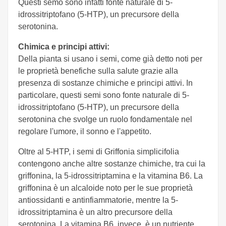
Questi semo sono infatti fonte naturale di 5-
idrossitriptofano (5-HTP), un precursore della
serotonina.
Chimica e principi attivi:
Della pianta si usano i semi, come già detto noti per
le proprietà benefiche sulla salute grazie alla
presenza di sostanze chimiche e principi attivi. In
particolare, questi semi sono fonte naturale di 5-
idrossitriptofano (5-HTP), un precursore della
serotonina che svolge un ruolo fondamentale nel
regolare l'umore, il sonno e l'appetito.
Oltre al 5-HTP, i semi di Griffonia simplicifolia
contengono anche altre sostanze chimiche, tra cui la
griffonina, la 5-idrossitriptamina e la vitamina B6. La
griffonina è un alcaloide noto per le sue proprietà
antiossidanti e antinfiammatorie, mentre la 5-
idrossitriptamina è un altro precursore della
serotonina. La vitamina B6, invece, è un nutriente