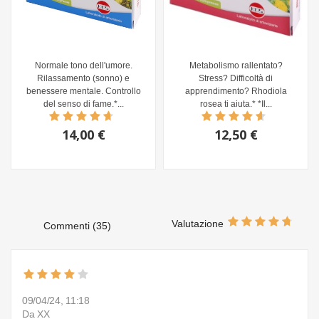
Normale tono dell'umore.
Metabolismo rallentato?
Rilassamento (sonno) e
Stress? Difficoltà di
benessere mentale. Controllo
apprendimento? Rhodiola
del senso di fame.*...
rosea ti aiuta.* *Il...
14,00 €
12,50 €
Valutazione
Commenti (35)
09/04/24, 11:18
Da XX