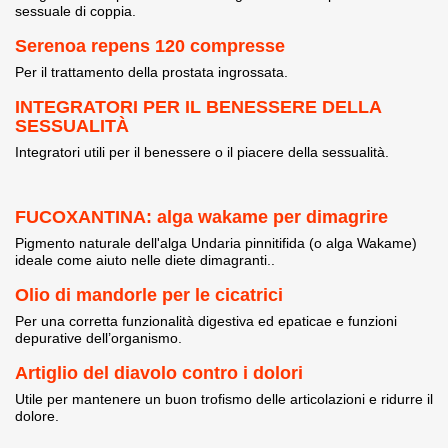
sessuale di coppia.
Serenoa repens 120 compresse
Per il trattamento della prostata ingrossata.
INTEGRATORI PER IL BENESSERE DELLA
SESSUALITÀ
Integratori utili per il benessere o il piacere della sessualità.
FUCOXANTINA: alga wakame per dimagrire
Pigmento naturale dell'alga Undaria pinnitifida (o alga Wakame)
ideale come aiuto nelle diete dimagranti..
Olio di mandorle per le cicatrici
Per una corretta funzionalità digestiva ed epaticae e funzioni
depurative dell’organismo.
Artiglio del diavolo contro i dolori
Utile per mantenere un buon trofismo delle articolazioni e ridurre il
dolore.