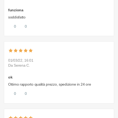
funziona
soddisfatto
0
0
01/03/22, 16:01
Da Serena C.
ok
Ottimo rapporto qualità prezzo, spedizione in 24 ore
0
0