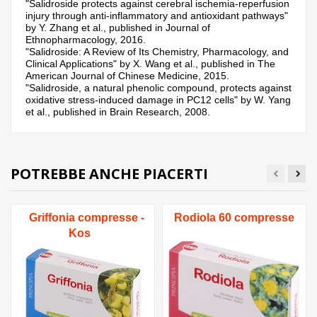
"Salidroside protects against cerebral ischemia-reperfusion
injury through anti-inflammatory and antioxidant pathways"
by Y. Zhang et al., published in Journal of
Ethnopharmacology, 2016.
"Salidroside: A Review of Its Chemistry, Pharmacology, and
Clinical Applications" by X. Wang et al., published in The
American Journal of Chinese Medicine, 2015.
"Salidroside, a natural phenolic compound, protects against
oxidative stress-induced damage in PC12 cells" by W. Yang
et al., published in Brain Research, 2008.
POTREBBE ANCHE PIACERTI
Griffonia compresse -
Rodiola 60 compresse
Kos