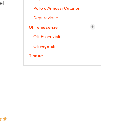
ei
Pelle e Annessi Cutanei
Depurazione
Olii e essenze

Olii Essenziali
Oli vegetali
Tisane