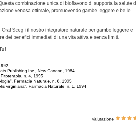
 Questa combinazione unica di bioflavonoidi supporta la salute d
olazione venosa ottimale, promuovendo gambe leggere e belle
 Ora! Scegli il nostro integratore naturale per gambe leggere e
e dei benefici immediati di una vita attiva e senza limiti.
Tu!
 1992
eats Publishing Inc., New Canaan, 1984
", Fitoterapia, n. 4, 1995
ologia", Farmacia Naturale, n. 8, 1995
lis virginiana", Farmacia Naturale, n. 1, 1994
Valutazione