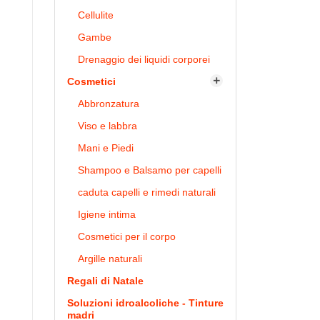
Cellulite
Gambe
Drenaggio dei liquidi corporei
Cosmetici

Abbronzatura
Viso e labbra
Mani e Piedi
Shampoo e Balsamo per capelli
caduta capelli e rimedi naturali
Igiene intima
Cosmetici per il corpo
Argille naturali
Regali di Natale
Soluzioni idroalcoliche - Tinture
madri