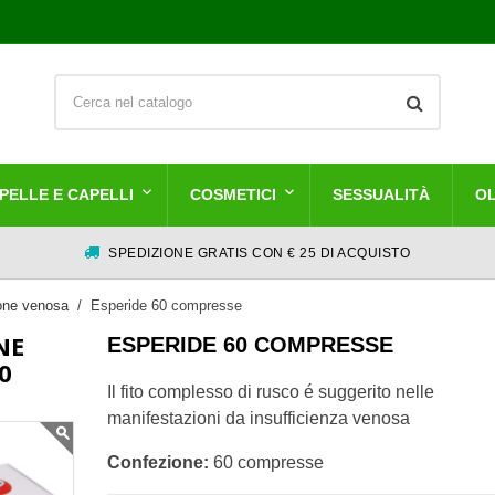
PELLE E CAPELLI
COSMETICI
SESSUALITÀ
OL
SPEDIZIONE GRATIS CON € 25 DI ACQUISTO
ione venosa
Esperide 60 compresse
NE
ESPERIDE 60 COMPRESSE
0
Il fito complesso di rusco é suggerito nelle
manifestazioni da insufficienza venosa
Confezione:
60 compresse