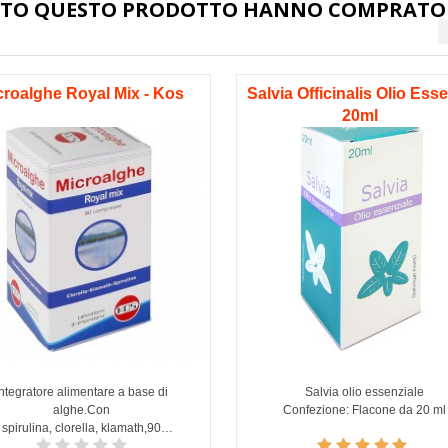
STATO QUESTO PRODOTTO HANNO COMPRATO
croalghe Royal Mix - Kos
Salvia Officinalis Olio Ess
20ml
Integratore alimentare a base di
Salvia olio essenziale
alghe.Con
Confezione: Flacone da 20 ml
spirulina, clorella, klamath,90
compresse