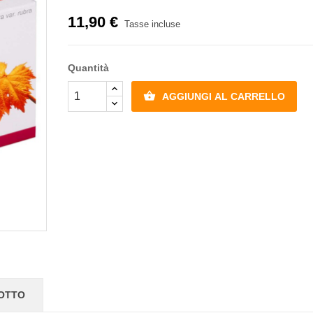
11,90 €
Tasse incluse
Quantità

AGGIUNGI AL CARRELLO
DOTTO