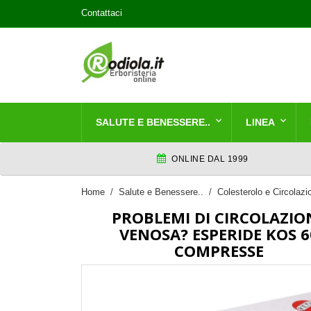
Contattaci
SALUTE E BENESSERE..
LINEA
ONLINE DAL 1999
Home
Salute e Benessere..
Colesterolo e Circolaz
PROBLEMI DI CIRCOLAZIO
VENOSA? ESPERIDE KOS 6
COMPRESSE