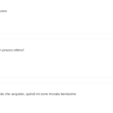
buono
n prezzo ottimo!
ola che acquisto, quindi mi sono trovata benissimo