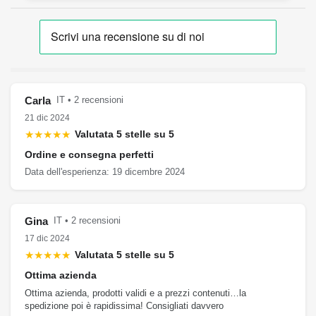
Carla
IT • 2 recensioni
21 dic 2024
★★★★★
Valutata 5 stelle su 5
Ordine e consegna perfetti
Data dell'esperienza: 19 dicembre 2024
Gina
IT • 2 recensioni
17 dic 2024
★★★★★
Valutata 5 stelle su 5
Ottima azienda
Ottima azienda, prodotti validi e a prezzi contenuti…la
spedizione poi è rapidissima! Consigliati davvero