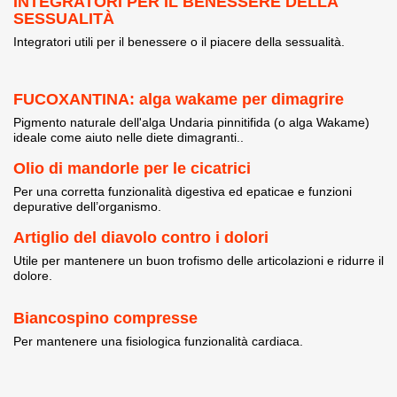
INTEGRATORI PER IL BENESSERE DELLA
SESSUALITÀ
Integratori utili per il benessere o il piacere della sessualità.
FUCOXANTINA: alga wakame per dimagrire
Pigmento naturale dell'alga Undaria pinnitifida (o alga Wakame)
ideale come aiuto nelle diete dimagranti..
Olio di mandorle per le cicatrici
Per una corretta funzionalità digestiva ed epaticae e funzioni
depurative dell’organismo.
Artiglio del diavolo contro i dolori
Utile per mantenere un buon trofismo delle articolazioni e ridurre il
dolore.
Biancospino compresse
Per mantenere una fisiologica funzionalità cardiaca.