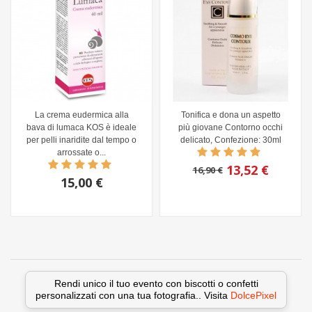
La crema eudermica alla
Tonifica e dona un aspetto
bava di lumaca KOS è ideale
più giovane Contorno occhi
per pelli inaridite dal tempo o
delicato, Confezione: 30ml
arrossate o...
13,52 €
16,90 €
15,00 €
Rendi unico il tuo evento con biscotti o confetti
personalizzati con una tua fotografia.. Visita
DolcePixel