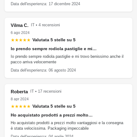
Data dell'esperienza: 17 dicembre 2024
Vilma C.
IT • 4 recensioni
6 ago 2024
★★★★★
Valutata 5 stelle su 5
Io prendo sempre rodiola pastiglie e mi…
Io prendo sempre rodiola pastiglie e mi trovo benissimo anche il
pacco arriva velocemente
Data dell'esperienza: 06 agosto 2024
Roberta
IT • 17 recensioni
8 apr 2024
★★★★★
Valutata 5 stelle su 5
Ho acquistato prodotti a prezzi molto…
Ho acquistato prodotti a prezzi molto vantaggiosi e la consegna
è stata velocissima. Packaging impeccabile
Data dell'esperienza: 04 aprile 2024