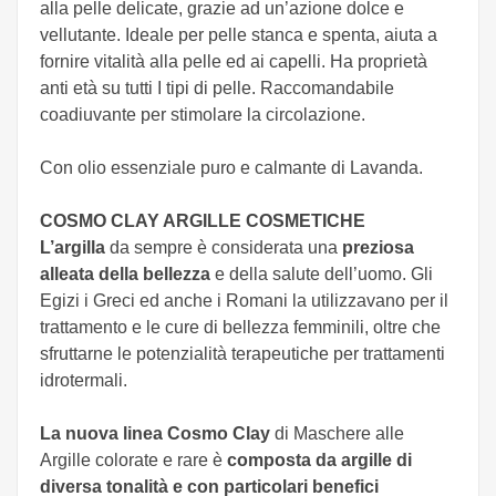
alla pelle delicate, grazie ad un’azione dolce e
vellutante. Ideale per pelle stanca e spenta, aiuta a
fornire vitalità alla pelle ed ai capelli. Ha proprietà
anti età su tutti I tipi di pelle. Raccomandabile
coadiuvante per stimolare la circolazione.
Con olio essenziale puro e calmante di Lavanda.
COSMO CLAY ARGILLE COSMETICHE
L’argilla
da sempre è considerata una
preziosa
alleata della bellezza
e della salute dell’uomo. Gli
Egizi i Greci ed anche i Romani la utilizzavano per il
trattamento e le cure di bellezza femminili, oltre che
sfruttarne le potenzialità terapeutiche per trattamenti
idrotermali.
La nuova linea Cosmo Clay
di Maschere alle
Argille colorate e rare è
composta da argille di
diversa tonalità e con particolari benefici