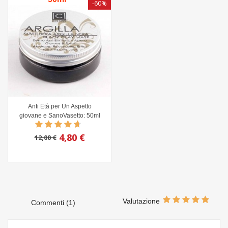
-60%
Anti Età per Un Aspetto
giovane e SanoVasetto: 50ml
4,80 €
12,00 €
Valutazione
Commenti (1)