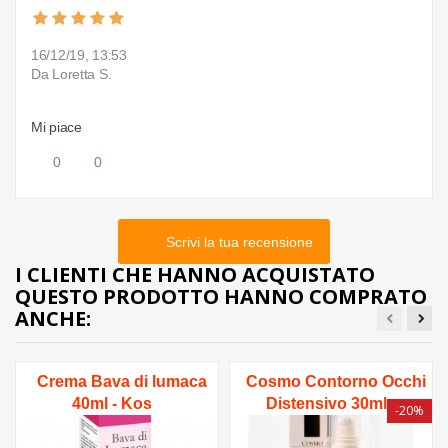
16/12/19, 13:53
Da Loretta S.
Mi piace
0
0
Scrivi la tua recensione
I CLIENTI CHE HANNO ACQUISTATO
QUESTO PRODOTTO HANNO COMPRATO
ANCHE:
Crema Bava di lumaca
Cosmo Contorno Occhi
40ml - Kos
Distensivo 30ml
-20%