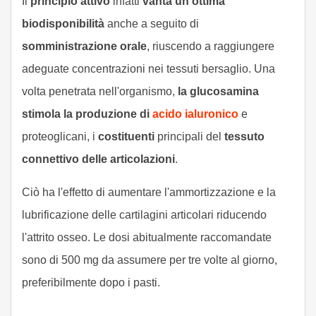
Il
principio attivo
infatti
vanta un'ottima
biodisponibilità
anche a seguito di
somministrazione orale
, riuscendo a raggiungere
adeguate concentrazioni nei tessuti bersaglio. Una
volta penetrata nell'organismo,
la glucosamina
stimola la produzione di
acido ialuronico
e
proteoglicani, i
costituenti
principali del
tessuto
connettivo delle articolazioni
.
Ciò ha l'effetto di aumentare l'ammortizzazione e la
lubrificazione delle cartilagini articolari riducendo
l'attrito osseo. Le dosi abitualmente raccomandate
sono di 500 mg da assumere per tre volte al giorno,
preferibilmente dopo i pasti.