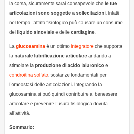
la corsa, sicuramente sarai consapevole che
le tue
articolazioni sono soggette a sollecitazioni
. Infatti,
nel tempo l'attrito fisiologico può causare un consumo
del
liquido sinoviale
e delle
cartilagine
.
La
glucosamina
è un ottimo
integratore
che supporta
la
naturale lubrificazione articolare
andando a
stimolare la
produzione di acido ialuronico
e
condroitina solfato
, sostanze fondamentali per
l'omeostasi delle articolazioni. Integrando la
glucosamina si può quindi contribuire al benessere
articolare e prevenire l'usura fisiologica dovuta
all'attività.
Sommario: