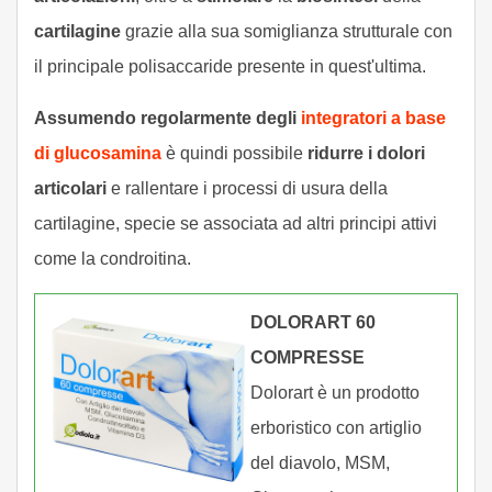
cartilagine
grazie alla sua somiglianza strutturale con
il principale polisaccaride presente in quest'ultima.
Assumendo regolarmente degli
integratori a base
di glucosamina
è quindi possibile
ridurre i dolori
articolari
e rallentare i processi di usura della
cartilagine, specie se associata ad altri principi attivi
come la condroitina.
DOLORART 60
COMPRESSE
Dolorart è un prodotto
erboristico con artiglio
del diavolo, MSM,