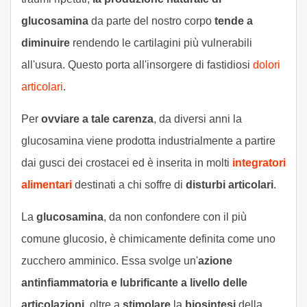
glucosamina
da parte del nostro corpo
tende a
diminuire
rendendo le cartilagini più vulnerabili
all'usura. Questo porta all'insorgere di fastidiosi
dolori
articolari
.
Per
ovviare a tale carenza
, da diversi anni la
glucosamina viene prodotta industrialmente a partire
dai gusci dei crostacei ed è inserita in molti
integratori
alimentari
destinati a chi soffre di
disturbi articolari
.
La
glucosamina
, da non confondere con il più
comune glucosio, è chimicamente definita come uno
zucchero amminico. Essa svolge un'
azione
antinfiammatoria e lubrificante a livello delle
articolazioni
, oltre a
stimolare
la
biosintesi
della