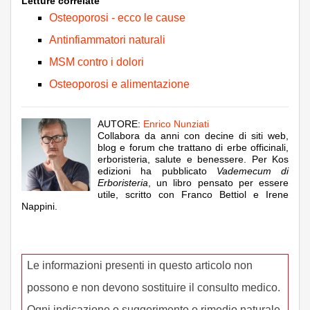
Letture correlate
Osteoporosi - ecco le cause
Antinfiammatori naturali
MSM contro i dolori
Osteoporosi e alimentazione
AUTORE:
Enrico Nunziati
Collabora da anni con decine di siti web,
blog e forum che trattano di erbe officinali,
erboristeria, salute e benessere. Per Kos
edizioni ha pubblicato
Vademecum di
Erboristeria
, un libro pensato per essere
utile, scritto con Franco Bettiol e Irene
Nappini.
Le informazioni presenti in questo articolo non
possono e non devono sostituire il consulto medico.
Ogni indicazione o suggerimento o rimedio naturale