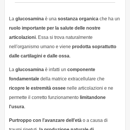
La
glucosamina
è una
sostanza organica
che ha un
ruolo importante per la salute delle nostre
articolazioni
. Essa si trova naturalmente
nell'organismo umano e viene
prodotta soprattutto
dalle cartilagini e dalle ossa
.
La
glucosamina
è infatti un
componente
fondamentale
della matrice extracellulare che
ricopre le estremità ossee
nelle articolazioni e ne
permette il corretto funzionamento
limitandone
l'usura
.
Purtroppo con l'avanzare dell'età
o a causa di
traumi ripetuti,
la produzione naturale di