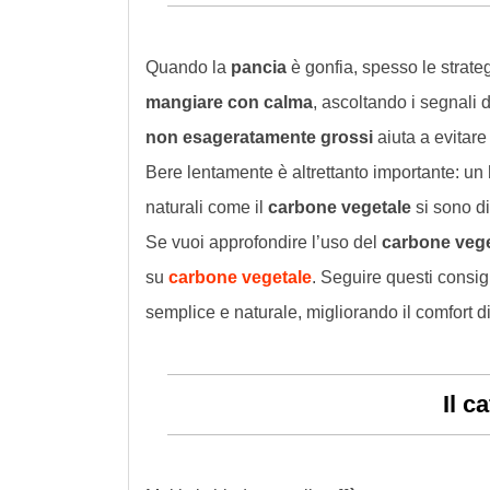
Quando la
pancia
è gonfia, spesso le strateg
mangiare con calma
, ascoltando i segnali 
non esageratamente grossi
aiuta a evitare 
Bere lentamente è altrettanto importante: un
naturali come il
carbone vegetale
si sono di
Se vuoi approfondire l’uso del
carbone vege
su
carbone vegetale
. Seguire questi consigl
semplice e naturale, migliorando il comfort d
Il c