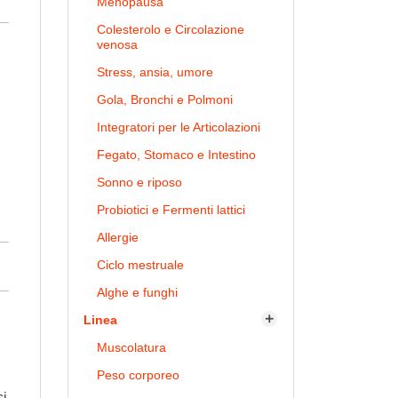
Menopausa
Colesterolo e Circolazione
venosa
Stress, ansia, umore
Gola, Bronchi e Polmoni
Integratori per le Articolazioni
Fegato, Stomaco e Intestino
Sonno e riposo
Probiotici e Fermenti lattici
Allergie
Ciclo mestruale
Alghe e funghi
Linea

Muscolatura
Peso corporeo
si