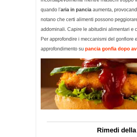
quando l'
aria in pancia
aumenta, provocando
notano che certi alimenti possono peggiorar
addominali. Capire le abitudini alimentari e 
Per approfondire i meccanismi del gonfiore e 
approfondimento su
pancia gonfia dopo av
Rimedi della