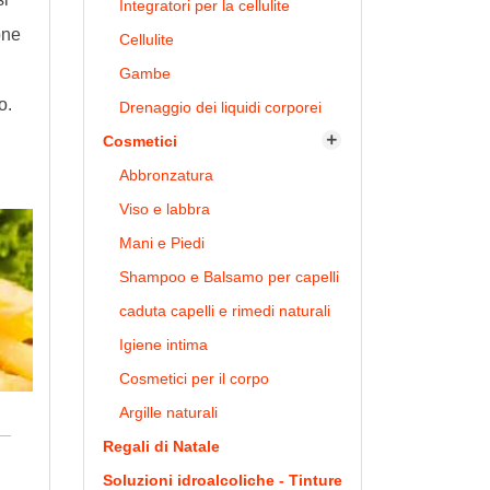
Integratori per la cellulite
one
Cellulite
Gambe
o.
Drenaggio dei liquidi corporei
Cosmetici

Abbronzatura
Viso e labbra
Mani e Piedi
Shampoo e Balsamo per capelli
caduta capelli e rimedi naturali
Igiene intima
Cosmetici per il corpo
Argille naturali
Regali di Natale
Soluzioni idroalcoliche - Tinture