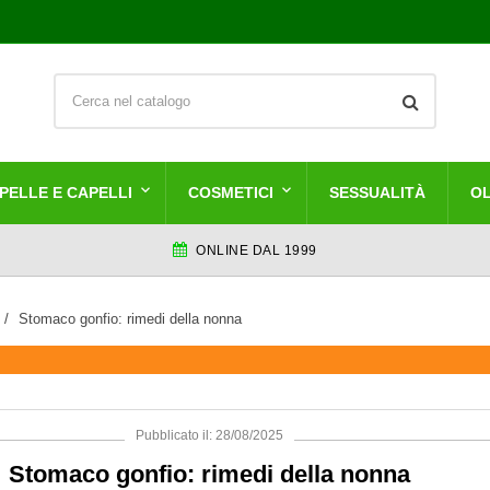
PELLE E CAPELLI
COSMETICI
SESSUALITÀ
OL
ONLINE DAL 1999
Stomaco gonfio: rimedi della nonna
Pubblicato il: 28/08/2025
Stomaco gonfio: rimedi della nonna