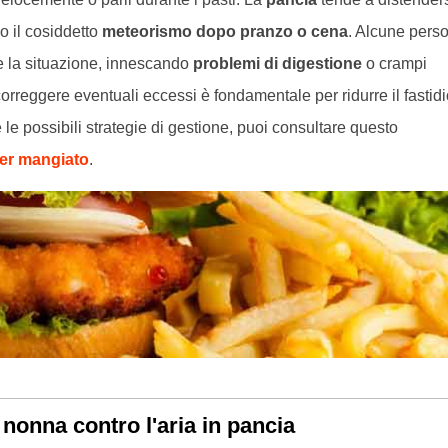
 il cosiddetto
meteorismo dopo pranzo o cena
. Alcune pers
e la situazione, innescando
problemi di digestione
o crampi
correggere eventuali eccessi è fondamentale per ridurre il fastidi
le possibili strategie di gestione, puoi consultare questo
er mangiato
.
 nonna contro l'aria in pancia