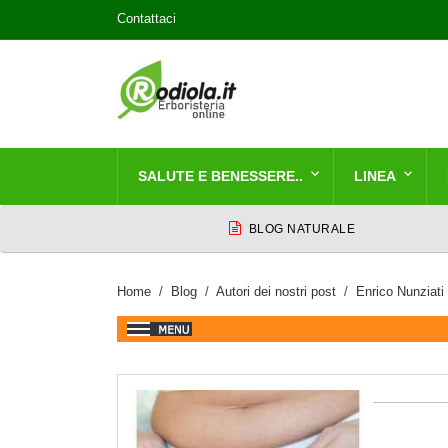
Contattaci
SALUTE E BENESSERE..
LINEA
BLOG NATURALE
Home
Blog
Autori dei nostri post
Enrico Nunziati