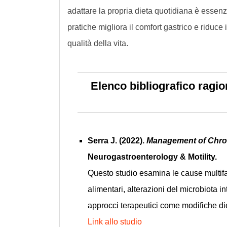
adattare la propria dieta quotidiana è essen
pratiche migliora il comfort gastrico e riduce 
qualità della vita.
Elenco bibliografico ragi
Serra J. (2022).
Management of Chron
Neurogastroenterology & Motility.
Questo studio esamina le cause multifat
alimentari, alterazioni del microbiota i
approcci terapeutici come modifiche diet
Link allo studio