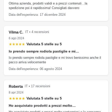
Ottima azienda, prodotti validi e a prezzi contenuti…la
spedizione poi è rapidissima! Consigliati davvero
Data dell'esperienza: 17 dicembre 2024
Vilma C.
IT • 4 recensioni
6 ago 2024
★★★★★
Valutata 5 stelle su 5
Io prendo sempre rodiola pastiglie e mi…
Io prendo sempre rodiola pastiglie e mi trovo benissimo anche il
pacco arriva velocemente
Data dell'esperienza: 06 agosto 2024
Roberta
IT • 17 recensioni
8 apr 2024
★★★★★
Valutata 5 stelle su 5
Ho acquistato prodotti a prezzi molto…
Ho acquistato prodotti a prezzi molto vantaggiosi e la consegna