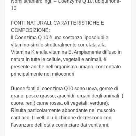
Nomi stranieri: ingl. – Coenzyme Q 10, ubiquinone-
10
FONTI NATURALI, CARATTERISTICHE E
COMPOSIZIONE:
Il Coenzima Q 10 è una sostanza liposolubile
vitamino-simile strutturalmente correlata alla
Vitamina K e alla vitamina E. Ampiamente diffuso in
natura in tutte le cellule, vegetali e animali, è
presente anche nell'organismo umano, concentrato
principalmente nei mitocondri.
Buone fonti di coenzima Q10 sono uova, germe di
grano, pesce grasso, arachidi, organi degli animali (
cuore, reni) carne rossa, oli vegetali, verdure).
Risulta particolarmente abbondante nel muscolo
cardiaco. I livelli di ubichinone decrescono con
l’avanzare dell’età a cominciare dai vent’anni.