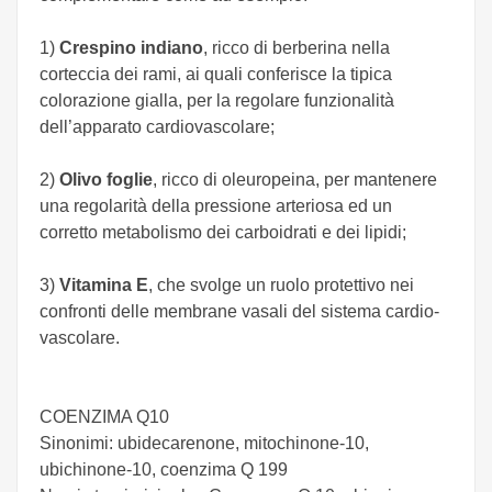
1)
Crespino indiano
, ricco di berberina nella
corteccia dei rami, ai quali conferisce la tipica
colorazione gialla, per la regolare funzionalità
dell’apparato cardiovascolare;
2)
Olivo foglie
, ricco di oleuropeina, per mantenere
una regolarità della pressione arteriosa ed un
corretto metabolismo dei carboidrati e dei lipidi;
3)
Vitamina E
, che svolge un ruolo protettivo nei
confronti delle membrane vasali del sistema cardio-
vascolare.
COENZIMA Q10
Sinonimi: ubidecarenone, mitochinone-10,
ubichinone-10, coenzima Q 199