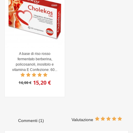
A base di riso rosso
fermentato berberina,
policosanoli, inositolo e
vitamina E Confezione: 60...
15,20 €
16,00 €
Valutazione
Commenti (1)