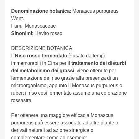
Denominazione botanica
: Monascus purpureus
Went.
Fam.: Monascaceae
Sinonimi
: Lievito rosso
DESCRIZIONE BOTANICA:
Il
Riso rosso fermentato
è usato da tempi
immemorabili in Cina per il
trattamento dei disturbi
del metabolismo dei grassi
, viene ottenuto per
fermentazione del riso grazie alla presenza di un
microorganismo, appunto il Monascus purpureus o
ruber: il riso così fermentato assume una colorazione
rossastra.
Per ottenere una maggiore efficacia Monascus
purpureus può essere associato ad altre piante o
derivati naturali ad azione sinergica o
complementare come ad esempio: