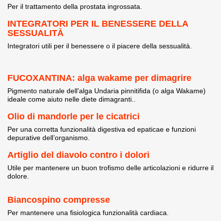
Per il trattamento della prostata ingrossata.
INTEGRATORI PER IL BENESSERE DELLA
SESSUALITÀ
Integratori utili per il benessere o il piacere della sessualità.
FUCOXANTINA: alga wakame per dimagrire
Pigmento naturale dell'alga Undaria pinnitifida (o alga Wakame)
ideale come aiuto nelle diete dimagranti..
Olio di mandorle per le cicatrici
Per una corretta funzionalità digestiva ed epaticae e funzioni
depurative dell’organismo.
Artiglio del diavolo contro i dolori
Utile per mantenere un buon trofismo delle articolazioni e ridurre il
dolore.
Biancospino compresse
Per mantenere una fisiologica funzionalità cardiaca.