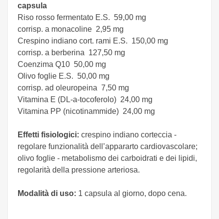
capsula
Riso rosso fermentato E.S. 59,00 mg
corrisp. a monacoline 2,95 mg
Crespino indiano cort. rami E.S. 150,00 mg
corrisp. a berberina 127,50 mg
Coenzima Q10 50,00 mg
Olivo foglie E.S. 50,00 mg
corrisp. ad oleuropeina 7,50 mg
Vitamina E (DL-a-tocoferolo) 24,00 mg
Vitamina PP (nicotinammide) 24,00 mg
Effetti fisiologici:
crespino indiano corteccia -
regolare funzionalità dell’appararto cardiovascolare;
olivo foglie - metabolismo dei carboidrati e dei lipidi,
regolarità della pressione arteriosa.
Modalità di uso:
1 capsula al giorno, dopo cena.