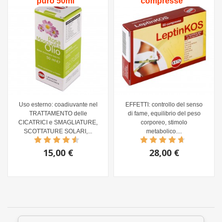
puro 50ml
compresse
Uso esterno: coadiuvante nel
EFFETTI: controllo del senso
TRATTAMENTO delle
di fame, equilibrio del peso
CICATRICI e SMAGLIATURE,
corporeo, stimolo
SCOTTATURE SOLARI,...
metabolico....
15,00 €
28,00 €