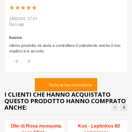
16/02/24, 17:37
Da Luigi
buono
ottimo prodotto mi aiuta a controllare il colesterolo anche il mio
medico si è accorto
0
0
Scrivi la tua recensione
I CLIENTI CHE HANNO ACQUISTATO
QUESTO PRODOTTO HANNO COMPRATO
ANCHE:
Olio di Rosa mosqueta
Kos - Leptinkos 60