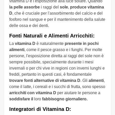
vitamina D è l'esposizione alla luce solare. Quando
la pelle assorbe
i raggi del
sole
,
produce vitamina
D
, che è cruciale per l'assorbimento del calcio e del
fosforo nel sangue e per il mantenimento della salute
delle ossa e dei denti.
Fonti Naturali e Alimenti Arricchiti:
La
vitamina D
è naturalmente
presente in pochi
alimenti
, come il pesce grasso e i funghi. Per molte
persone, l'esposizione diretta ai raggi del sole non è
sempre possibile, specialmente durante i mesi
invernali o per chi vive in regioni con inverni lunghi e
freddi, pertanto in questi casi, è fondamentale
trovare fonti alternative di vitamina D
. Gli
alimenti
,
come il latte, i cereali e i succhi di frutta, sono spesso
arricchiti con vitamina D
per aiutare le persone a
soddisfare il
loro
fabbisogno giornaliero.
Integratori di Vitamina D: