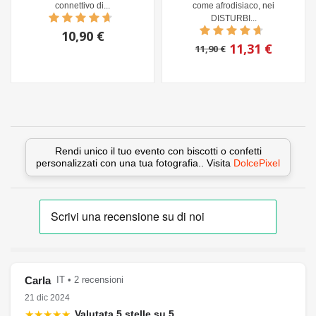
connettivo di...
come afrodisiaco, nei
DISTURBI...
10,90 €
11,31 €
11,90 €
Rendi unico il tuo evento con biscotti o confetti
personalizzati con una tua fotografia.. Visita
DolcePixel
Carla
IT • 2 recensioni
21 dic 2024
★★★★★
Valutata 5 stelle su 5