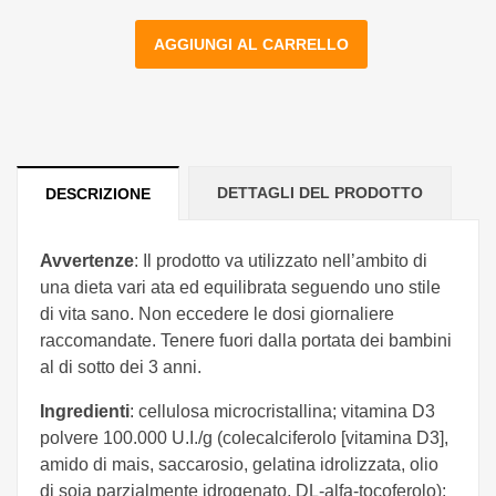
AGGIUNGI AL CARRELLO
DETTAGLI DEL PRODOTTO
DESCRIZIONE
Avvertenze
: Il prodotto va utilizzato nell’ambito di
una dieta vari ata ed equilibrata seguendo uno stile
di vita sano. Non eccedere le dosi giornaliere
raccomandate. Tenere fuori dalla portata dei bambini
al di sotto dei 3 anni.
Ingredienti
: cellulosa microcristallina; vitamina D3
polvere 100.000 U.I./g (colecalciferolo [vitamina D3],
amido di mais, saccarosio, gelatina idrolizzata, olio
di soja parzialmente idrogenato, DL-alfa-tocoferolo);