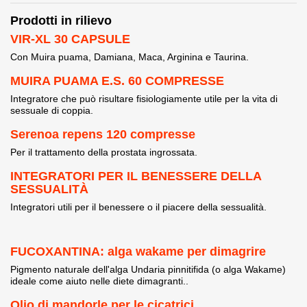
Prodotti in rilievo
VIR-XL 30 CAPSULE
Con Muira puama, Damiana, Maca, Arginina e Taurina.
MUIRA PUAMA E.S. 60 COMPRESSE
Integratore che può risultare fisiologiamente utile per la vita di
sessuale di coppia.
Serenoa repens 120 compresse
Per il trattamento della prostata ingrossata.
INTEGRATORI PER IL BENESSERE DELLA
SESSUALITÀ
Integratori utili per il benessere o il piacere della sessualità.
FUCOXANTINA: alga wakame per dimagrire
Pigmento naturale dell'alga Undaria pinnitifida (o alga Wakame)
ideale come aiuto nelle diete dimagranti..
Olio di mandorle per le cicatrici