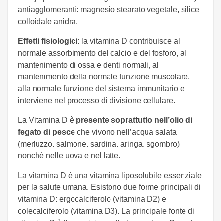
antiagglomeranti: magnesio stearato vegetale, silice
colloidale anidra.
Effetti fisiologici
: la vitamina D contribuisce al
normale assorbimento del calcio e del fosforo, al
mantenimento di ossa e denti normali, al
mantenimento della normale funzione muscolare,
alla normale funzione del sistema immunitario e
interviene nel processo di divisione cellulare.
La Vitamina D è
presente soprattutto nell’olio di
fegato di pesce
che vivono nell’acqua salata
(merluzzo, salmone, sardina, aringa, sgombro)
nonché nelle uova e nel latte.
La vitamina D è una vitamina liposolubile essenziale
per la salute umana. Esistono due forme principali di
vitamina D: ergocalciferolo (vitamina D2) e
colecalciferolo (vitamina D3). La principale fonte di