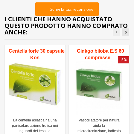
Scrivi la tua recensione
I CLIENTI CHE HANNO ACQUISTATO
QUESTO PRODOTTO HANNO COMPRATO
ANCHE:
Centella forte 30 capsule
Ginkgo biloba E.S 60
- Kos
compresse
-5%
La centella asiatica ha una
Vasodilatatore per natura
particolare azione trofica nei
aiuta la
riguardi del tessuto
microcircolazione, indicato