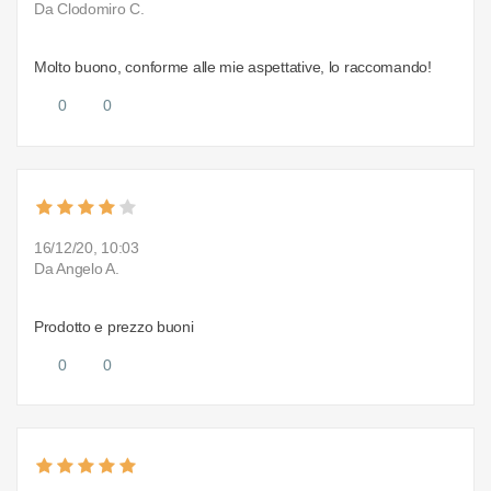
Da Clodomiro C.
Molto buono, conforme alle mie aspettative, lo raccomando!
0
0
16/12/20, 10:03
Da Angelo A.
Prodotto e prezzo buoni
0
0