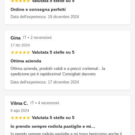
★★★★★
Valutata 5 stelle su 5
Ordine e consegna perfetti
Data dell'esperienza: 19 dicembre 2024
Gina
IT • 2 recensioni
17 dic 2024
★★★★★
Valutata 5 stelle su 5
Ottima azienda
Ottima azienda, prodotti validi e a prezzi contenuti…la
spedizione poi è rapidissima! Consigliati davvero
Data dell'esperienza: 17 dicembre 2024
Vilma C.
IT • 4 recensioni
6 ago 2024
★★★★★
Valutata 5 stelle su 5
Io prendo sempre rodiola pastiglie e mi…
Io prendo sempre rodiola pastiglie e mi trovo benissimo anche il