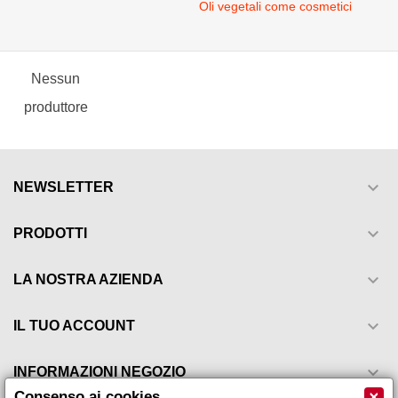
Oli vegetali come cosmetici
Nessun
produttore

NEWSLETTER

PRODOTTI

LA NOSTRA AZIENDA

IL TUO ACCOUNT

INFORMAZIONI NEGOZIO
×
Consenso ai cookies