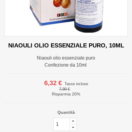
NIAOULI OLIO ESSENZIALE PURO, 10ML
Niaouli olio essenziale puro
Confezione da 10ml
6,32 €
Tasse incluse
7,90 €
Risparmia 20%
Quantità