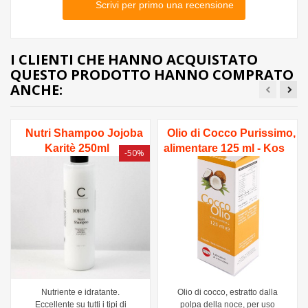
Scrivi per primo una recensione
I CLIENTI CHE HANNO ACQUISTATO
QUESTO PRODOTTO HANNO COMPRATO
ANCHE:
Nutri Shampoo Jojoba
Olio di Cocco Purissimo,
Karitè 250ml
alimentare 125 ml - Kos
-50%
Nutriente e idratante.
Olio di cocco, estratto dalla
Eccellente su tutti i tipi di
polpa della noce, per uso