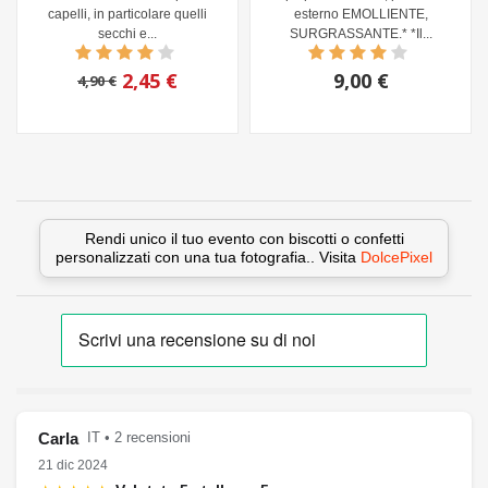
capelli, in particolare quelli
esterno EMOLLIENTE,
secchi e...
SURGRASSANTE.* *Il...
2,45 €
9,00 €
4,90 €
Rendi unico il tuo evento con biscotti o confetti
personalizzati con una tua fotografia.. Visita
DolcePixel
Carla
IT • 2 recensioni
21 dic 2024