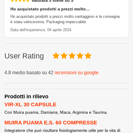
★★★★★
Valutata 5 stelle su 5
Ho acquistato prodotti a prezzi molto…
Ho acquistato prodotti a prezzi molto vantaggiosi e la consegna
è stata velocissima. Packaging impeccabile
Data dell'esperienza: 04 aprile 2024
User Rating
4.8 medio basato su 42
recensioni su google
Prodotti in rilievo
VIR-XL 30 CAPSULE
Con Muira puama, Damiana, Maca, Arginina e Taurina.
MUIRA PUAMA E.S. 60 COMPRESSE
Integratore che può risultare fisiologiamente utile per la vita di