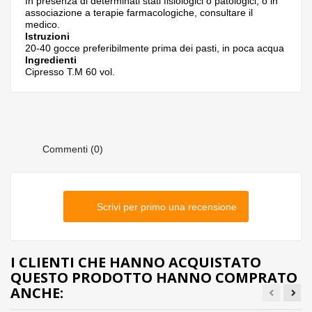
In presenza di determinati stati fisiologici o patologici, o in
associazione a terapie farmacologiche, consultare il
medico.
Istruzioni
20-40 gocce preferibilmente prima dei pasti, in poca acqua
Ingredienti
Cipresso T.M 60 vol.
Commenti (0)
Scrivi per primo una recensione
I CLIENTI CHE HANNO ACQUISTATO
QUESTO PRODOTTO HANNO COMPRATO
ANCHE: