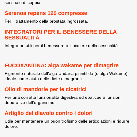
sessuale di coppia.
Serenoa repens 120 compresse
Per il trattamento della prostata ingrossata.
INTEGRATORI PER IL BENESSERE DELLA
SESSUALITÀ
Integratori utili per il benessere o il piacere della sessualità.
FUCOXANTINA: alga wakame per dimagrire
Pigmento naturale dell'alga Undaria pinnitifida (o alga Wakame)
ideale come aiuto nelle diete dimagranti..
Olio di mandorle per le cicatrici
Per una corretta funzionalità digestiva ed epaticae e funzioni
depurative dell’organismo.
Artiglio del diavolo contro i dolori
Utile per mantenere un buon trofismo delle articolazioni e ridurre il
dolore.