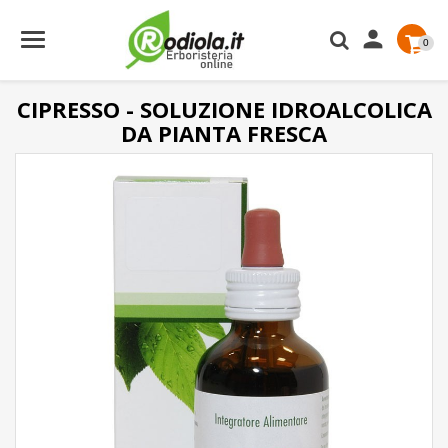

0
CIPRESSO - SOLUZIONE IDROALCOLICA
DA PIANTA FRESCA