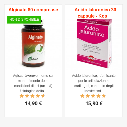
Alginato 80 compresse
Acido Ialuronico 30
capsule - Kos
NON DISPONIBILE
Agisce favorevolmente sul
Acido Ialuronico, lubrificante
mantenimento delle
per le articolazioni e
condizioni di pH (acidità)
cartilagini, contrasto degli
fisiologico dello...
inestetismi...
14,90 €
15,90 €