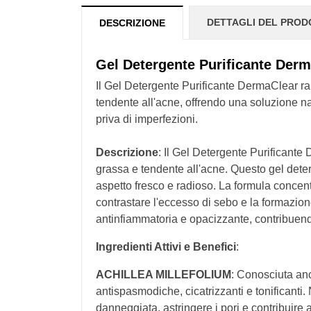
DETTAGLI DEL PRO
DESCRIZIONE
Gel Detergente Purificante Der
Il Gel Detergente Purificante DermaClear ra
tendente all'acne, offrendo una soluzione na
priva di imperfezioni.
Descrizione
: Il Gel Detergente Purificante
grassa e tendente all'acne. Questo gel deterg
aspetto fresco e radioso. La formula concentr
contrastare l'eccesso di sebo e la formazione
antinfiammatoria e opacizzante, contribuendo 
Ingredienti Attivi e Benefici
:
ACHILLEA MILLEFOLIUM
: Conosciuta anc
antispasmodiche, cicatrizzanti e tonificanti. 
danneggiata, astringere i pori e contribuire 