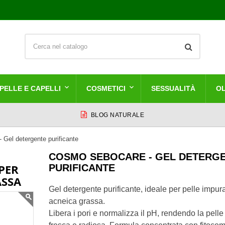
PELLE E CAPELLI
COSMETICI
SESSUALITÀ
OL
BLOG NATURALE
Gel detergente purificante
COSMO SEBOCARE - GEL DETERG
PER
PURIFICANTE
ASSA
Gel detergente purificante, ideale per pelle impur
acneica grassa.
Libera i pori e normalizza il pH, rendendo la pelle