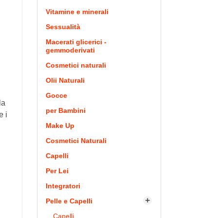
Vitamine e minerali
Sessualità
Macerati glicerici -
gemmoderivati
Cosmetici naturali
Olii Naturali
Gocce
la
per Bambini
e i
Make Up
Cosmetici Naturali
Capelli
Per Lei
Integratori
Pelle e Capelli

Capelli