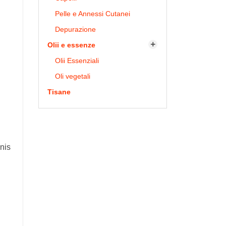
Pelle e Annessi Cutanei
Depurazione
Olii e essenze

Olii Essenziali
Oli vegetali
Tisane
nis