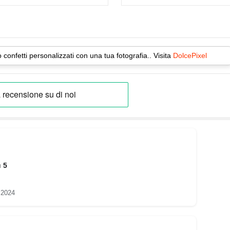
o confetti personalizzati con una tua fotografia.. Visita
DolcePixel
u 5
 2024