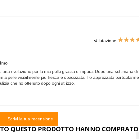
Valutazione
timo
o una rivelazione per la mia pelle grassa e impura. Dopo una settimana di
a mia pelle visibilmente più fresca e opacizzata. Ho apprezzato particolarm
ulizia che ho ottenuto dopo ogni utilizzo.
Scrivi la tua recensione
STATO QUESTO PRODOTTO HANNO COMPRATO