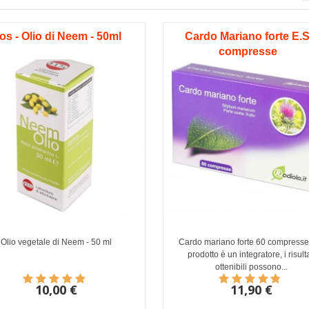
os - Olio di Neem - 50ml
Cardo Mariano forte E.S
compresse
Olio vegetale di Neem - 50 ml
Cardo mariano forte 60 compresse.
prodotto è un integratore, i risulta
ottenibili possono...
10,00 €
11,90 €