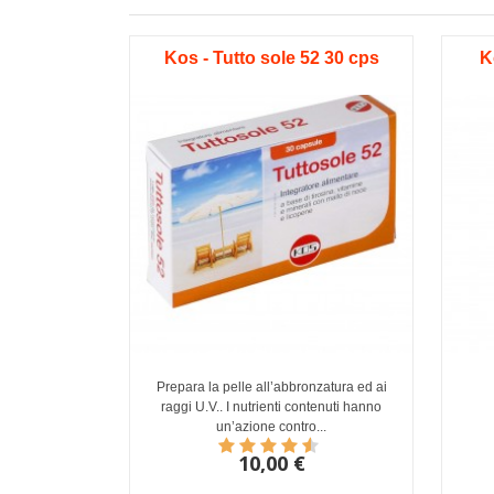
Kos - Tutto sole 52 30 cps
K
Prepara la pelle all’abbronzatura ed ai
raggi U.V.. I nutrienti contenuti hanno
un’azione contro...
10,00 €