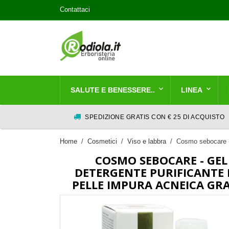
Contattaci
SALUTE E BENESSERE..
LINEA
SPEDIZIONE GRATIS CON € 25 DI ACQUISTO
Home
Cosmetici
Viso e labbra
Cosmo sebocare - 
COSMO SEBOCARE - GEL
DETERGENTE PURIFICANTE 
PELLE IMPURA ACNEICA GR