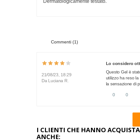
Dermatologicamente testato.
Commenti (1)
Lo considero ot
Questo Gel è stat
21/08/23, 18:29
utilizzo ha reso l
Da Luciana R.
la sensazione di p
0
0
I CLIENTI CHE HANNO ACQUI
ANCHE: