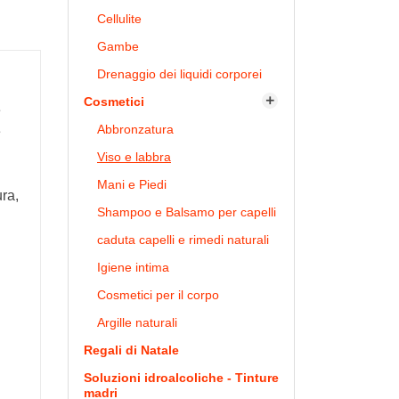
Cellulite
Gambe
Drenaggio dei liquidi corporei
Cosmetici

e
Abbronzatura
e
Viso e labbra
Mani e Piedi
ura,
Shampoo e Balsamo per capelli
caduta capelli e rimedi naturali
Igiene intima
Cosmetici per il corpo
Argille naturali
Regali di Natale
Soluzioni idroalcoliche - Tinture
madri