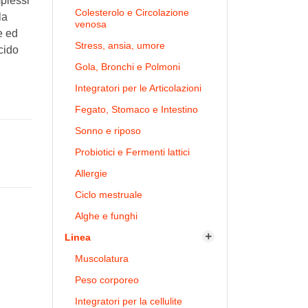
plessi
Colesterolo e Circolazione
la
venosa
e ed
Stress, ansia, umore
cido
Gola, Bronchi e Polmoni
Integratori per le Articolazioni
Fegato, Stomaco e Intestino
Sonno e riposo
Probiotici e Fermenti lattici
Allergie
Ciclo mestruale
Alghe e funghi
Linea

Muscolatura
Peso corporeo
Integratori per la cellulite