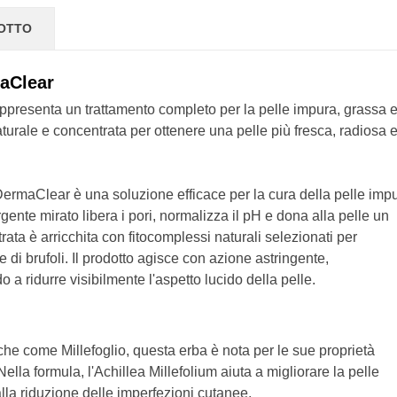
DOTTO
maClear
ppresenta un trattamento completo per la pelle impura, grassa 
turale e concentrata per ottenere una pelle più fresca, radiosa 
 DermaClear è una soluzione efficace per la cura della pelle imp
ente mirato libera i pori, normalizza il pH e dona alla pelle un
ata è arricchita con fitocomplessi naturali selezionati per
 di brufoli. Il prodotto agisce con azione astringente,
a ridurre visibilmente l'aspetto lucido della pelle.
he come Millefoglio, questa erba è nota per le sue proprietà
Nella formula, l'Achillea Millefolium aiuta a migliorare la pelle
alla riduzione delle imperfezioni cutanee.