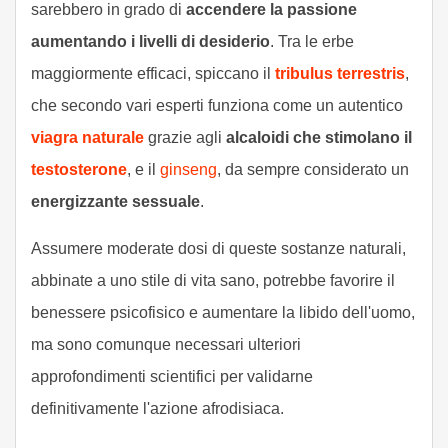
sarebbero in grado di
accendere la passione
aumentando i livelli di desiderio
. Tra le erbe
maggiormente efficaci, spiccano il
tribulus terrestris
,
che secondo vari esperti funziona come un autentico
viagra naturale
grazie agli
alcaloidi che stimolano il
testosterone
, e il
ginseng
, da sempre considerato un
energizzante sessuale
.
Assumere moderate dosi di queste sostanze naturali,
abbinate a uno stile di vita sano, potrebbe favorire il
benessere psicofisico e aumentare la libido dell'uomo,
ma sono comunque necessari ulteriori
approfondimenti scientifici per validarne
definitivamente l'azione afrodisiaca.