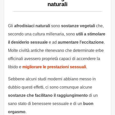
naturali
Gli
afrodisiaci naturali
sono
sostanze vegetali
che,
secondo una cultura millenaria, sono
utili a stimolare
il desiderio sessuale
e ad
aumentare l'eccitazione
.
Molte civiltà antiche ritenevano che determinate erbe
officinali avessero proprietà capaci di accendere la
libido e
migliorare le prestazioni sessuali
.
Sebbene alcuni studi moderni abbiano messo in
dubbio questi effetti, ci sono comunque alcune
sostanze che facilitano il raggiungimento
di un
sano stato di benessere sessuale e di un
buon
orgasmo
.