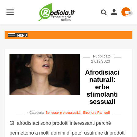

0
Pubblicato il:
27/12/2023
Afrodisiaci
naturali:
erbe
stimolanti
sessuali
- Categoria:
Benessere e sessualità
,
Eleonora Rampolli
Gli afrodisiaci sono prodotti interessanti perché
permettono a molti uomini di poter usufruire di prodotti