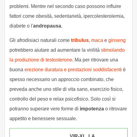
problemi. Mentre nel secondo caso possono influire
fattori come obesità, sedentarietà, ipercolesterolemia,
diabete o l'
andropausa
.
Gli afrodisiaci naturali come
tribulus
,
maca
e
ginseng
potrebbero aiutare ad aumentare la virilità
stimolando
la produzione di testosterone
. Ma per ritrovare una
buona
erezione duratura e prestazioni soddisfacenti
è
spesso necessario un approccio combinato, che
preveda anche uno stile di vita sano, esercizio fisico,
controllo del peso e relax psicofisico. Solo così si
potranno superare vere forme di
impotenza
o ritrovare
appetito e benessere sessuale.
VIR-XL, LA