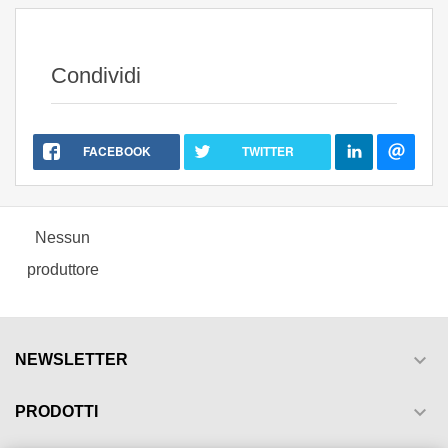
Condividi
FACEBOOK
TWITTER
Nessun
produttore

NEWSLETTER

PRODOTTI