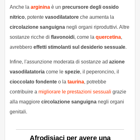
Anche la
arginina
è un
precursore degli ossido
nitrico
, potente
vasodilatatore
che aumenta la
circolazione sanguigna
negli organi riproduttivi. Altre
sostanze ricche di
flavonoidi
, come la
quercetina
,
avrebbero
effetti stimolanti sul desiderio sessuale
.
Infine, l'assunzione moderata di sostanze ad
azione
vasodilatatoria
come le
spezie
, il peperoncino, il
cioccolato fondente
o la
taurina
, potrebbe
contribuire a
migliorare le prestazioni sessuali
grazie
alla maggiore
circolazione sanguigna
negli organi
genitali.
Afrodisiaci per avere una