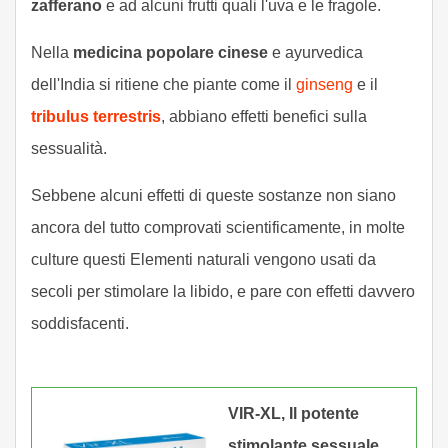
zafferano
e ad alcuni frutti quali l'uva e le fragole.
Nella
medicina popolare cinese
e ayurvedica
dell'India si ritiene che piante come il
ginseng
e il
tribulus terrestris
, abbiano effetti benefici sulla
sessualità.
Sebbene alcuni effetti di queste sostanze non siano
ancora del tutto comprovati scientificamente, in molte
culture questi Elementi naturali vengono usati da
secoli per stimolare la libido, e pare con effetti davvero
soddisfacenti.
VIR-XL, Il potente
stimolante sessuale