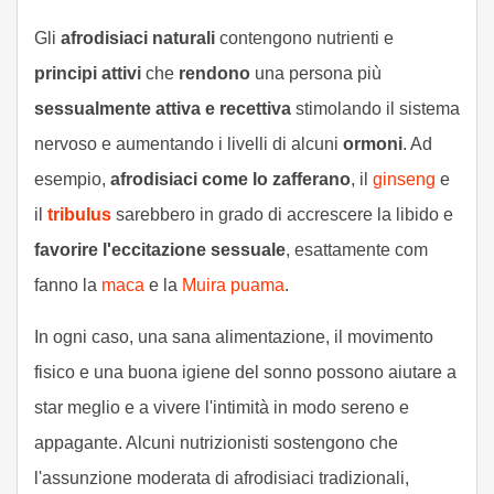
Gli
afrodisiaci naturali
contengono nutrienti e
principi attivi
che
rendono
una persona più
sessualmente attiva e recettiva
stimolando il sistema
nervoso e aumentando i livelli di alcuni
ormoni
. Ad
esempio,
afrodisiaci come lo zafferano
, il
ginseng
e
il
tribulus
sarebbero in grado di accrescere la libido e
favorire l'eccitazione sessuale
, esattamente com
fanno la
maca
e la
Muira puama
.
In ogni caso, una sana alimentazione, il movimento
fisico e una buona igiene del sonno possono aiutare a
star meglio e a vivere l'intimità in modo sereno e
appagante. Alcuni nutrizionisti sostengono che
l'assunzione moderata di afrodisiaci tradizionali,