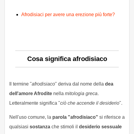
Afrodisiaci per avere una erezione più forte?
Cosa significa afrodisiaco
Il termine "
afrodisiaco
" deriva dal nome della
dea
dell'amore Afrodite
nella
mitologia greca
.
Letteralmente significa "
ciò che accende il desiderio
".
Nell'uso comune, la
parola "afrodisiaco"
si riferisce a
qualsiasi
sostanza
che stimoli il
desiderio sessuale