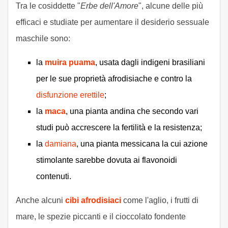
Tra le cosiddette "
Erbe dell'Amore
", alcune delle più
efficaci e studiate per aumentare il desiderio sessuale
maschile sono:
la
muira puama
, usata dagli indigeni brasiliani
per le sue proprietà afrodisiache e contro la
disfunzione erettile
;
la
maca
, una pianta andina che secondo vari
studi può accrescere la fertilità e la resistenza;
la
damiana
, una pianta messicana la cui azione
stimolante sarebbe dovuta ai flavonoidi
contenuti.
Anche alcuni
cibi afrodisiaci
come l'aglio, i frutti di
mare, le spezie piccanti e il cioccolato fondente