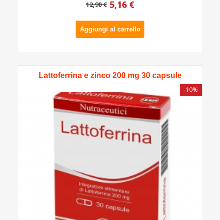
5,16 €
12,90 €
Aggiungi al carrello
Lattoferrina e zinco 200 mg 30 capsule
-10%