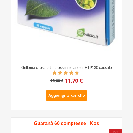
Griffonia capsule, 5-idrossitriptofano (5-HTP) 30 capsule
11,70 €
13,00 €
Aggiungi al carrello
Guaranà 60 compresse - Kos
-35%