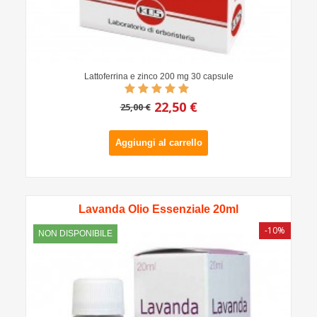
Lattoferrina e zinco 200 mg 30 capsule
22,50 €
25,00 €
Aggiungi al carrello
Lavanda Olio Essenziale 20ml
-10%
NON DISPONIBILE