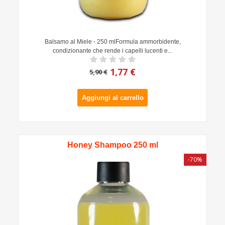
Balsamo al Miele - 250 mlFormula ammorbidente,
condizionante che rende i capelli lucenti e...
1,77 €
5,90 €
Aggiungi al carrello
Honey Shampoo 250 ml
-70%