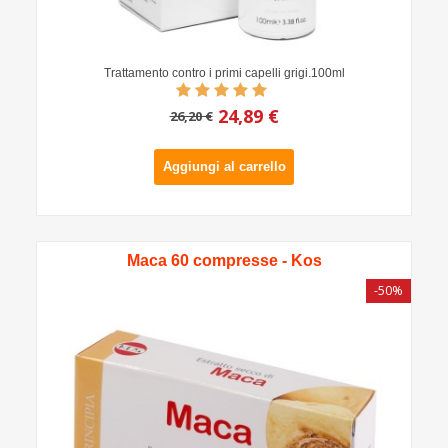
Trattamento contro i primi capelli grigi.100ml
24,89 €
26,20 €
Aggiungi al carrello
Maca 60 compresse - Kos
-50%