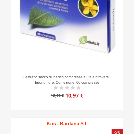
L'estratto secco di Iperico compresse aiuta a ritrovare il
buonumore. Confezione: 60 compresse
10,97 €
12,90 €
Kos - Bardana S.I.
-5%