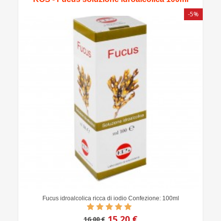
-5%
Fucus idroalcolica ricca di iodio Confezione: 100ml
15,20 €
16,00 €