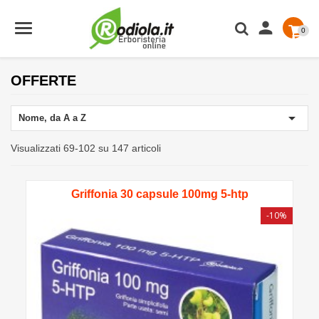

0
OFFERTE

Nome, da A a Z
Visualizzati 69-102 su 147 articoli
Griffonia 30 capsule 100mg 5-htp
-10%