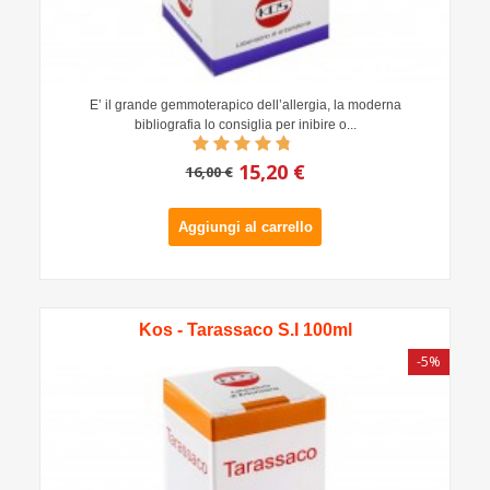
E’ il grande gemmoterapico dell’allergia, la moderna
bibliografia lo consiglia per inibire o...
15,20 €
16,00 €
Aggiungi al carrello
Kos - Tarassaco S.I 100ml
-5%