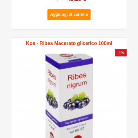
Aggiungi al carrello
Kos - Ribes Macerato glicerico 100ml
-5%