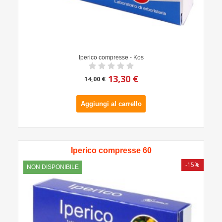
Iperico compresse - Kos
13,30 €
14,00 €
Aggiungi al carrello
Iperico compresse 60
-15%
NON DISPONIBILE