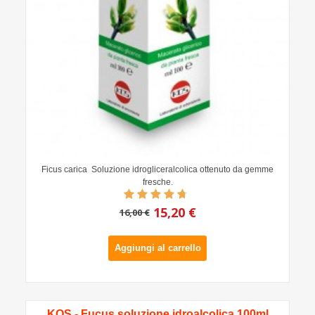
Ficus carica Soluzione idrogliceralcolica ottenuto da gemme
fresche.
15,20 €
16,00 €
Aggiungi al carrello
KOS - Fucus soluzione idroalcolica 100ml