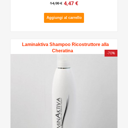
4,47 €
14,90 €
Aggiungi al carrello
Laminaktiva Shampoo Ricostruttore alla
Cheratina
-70%