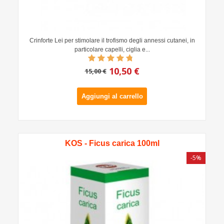
Crinforte Lei per stimolare il trofismo degli annessi cutanei, in
particolare capelli, ciglia e...
10,50 €
15,00 €
Aggiungi al carrello
KOS - Ficus carica 100ml
-5%