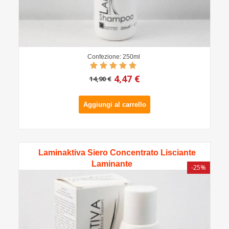
Confezione: 250ml
4,47 €
14,90 €
Aggiungi al carrello
Laminaktiva Siero Concentrato Lisciante
Laminante
-25%