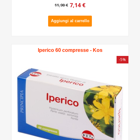
7,14 €
11,90 €
Aggiungi al carrello
Iperico 60 compresse - Kos
-5%