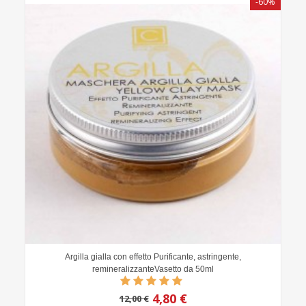
-60%
Argilla gialla con effetto Purificante, astringente,
remineralizzanteVasetto da 50ml
4,80 €
12,00 €