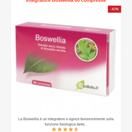
Integratore Boswellia 60 compresse
-40%
La Boswellia é un integratore e agisce favorevolmente sulla
funzione fisiologica delle...