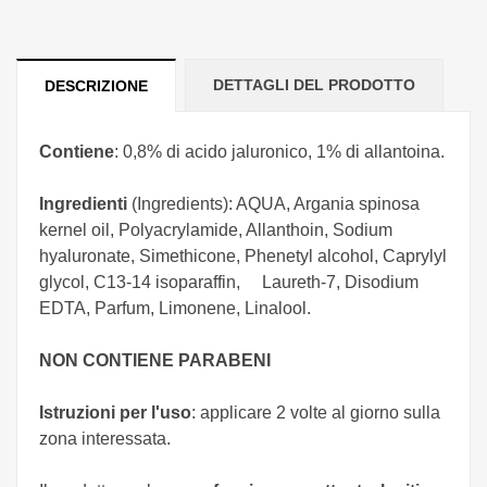
DETTAGLI DEL PRODOTTO
DESCRIZIONE
Contiene
: 0,8% di acido jaluronico, 1% di allantoina.
Ingredienti
(Ingredients): AQUA, Argania spinosa
kernel oil, Polyacrylamide, Allanthoin, Sodium
hyaluronate, Simethicone, Phenetyl alcohol, Caprylyl
glycol, C13-14 isoparaffin, Laureth-7, Disodium
EDTA, Parfum, Limonene, Linalool.
NON CONTIENE PARABENI
Istruzioni per l'uso
: applicare 2 volte al giorno sulla
zona interessata.