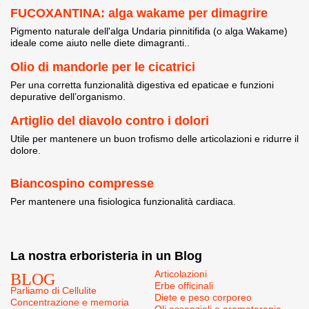
FUCOXANTINA: alga wakame per dimagrire
Pigmento naturale dell'alga Undaria pinnitifida (o alga Wakame)
ideale come aiuto nelle diete dimagranti..
Olio di mandorle per le cicatrici
Per una corretta funzionalità digestiva ed epaticae e funzioni
depurative dell’organismo.
Artiglio del diavolo contro i dolori
Utile per mantenere un buon trofismo delle articolazioni e ridurre il
dolore.
Biancospino compresse
Per mantenere una fisiologica funzionalità cardiaca.
La nostra erboristeria in un Blog
BLOG
Articolazioni
Erbe officinali
Parliamo di Cellulite
Diete e peso corporeo
Concentrazione e memoria