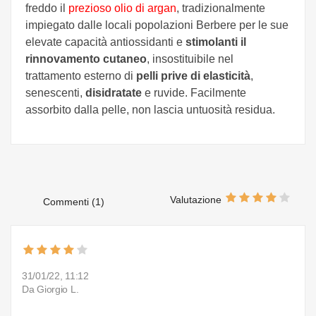
freddo il
prezioso olio di argan
, tradizionalmente
impiegato dalle locali popolazioni Berbere per le sue
elevate capacità antiossidanti e
stimolanti il
rinnovamento cutaneo
, insostituibile nel
trattamento esterno di
pelli prive di elasticità
,
senescenti,
disidratate
e ruvide. Facilmente
assorbito dalla pelle, non lascia untuosità residua.
Valutazione
Commenti (1)
31/01/22, 11:12
Da Giorgio L.