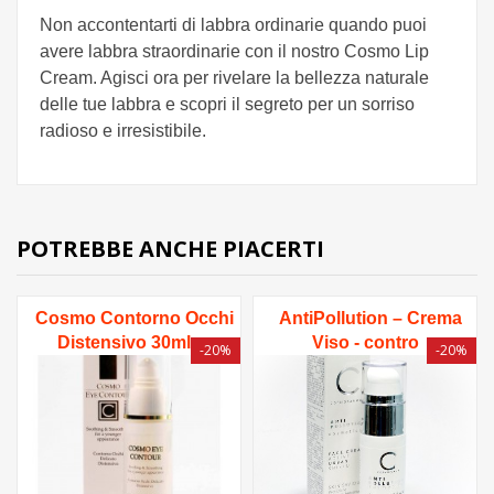
Non accontentarti di labbra ordinarie quando puoi
avere labbra straordinarie con il nostro Cosmo Lip
Cream. Agisci ora per rivelare la bellezza naturale
delle tue labbra e scopri il segreto per un sorriso
radioso e irresistibile.
POTREBBE ANCHE PIACERTI
Cosmo Contorno Occhi
AntiPollution – Crema
Distensivo 30ml
Viso - contro
-20%
-20%
l'inquinamento