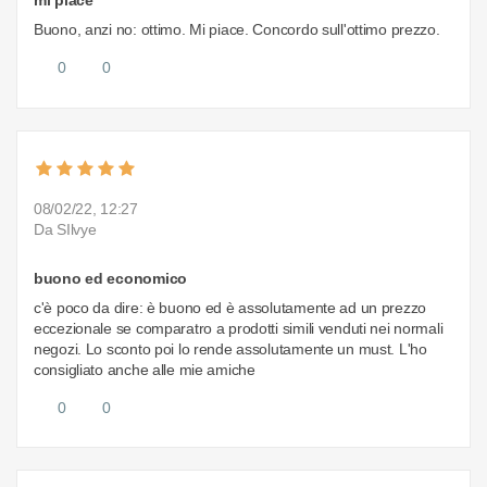
mi piace
Buono, anzi no: ottimo. Mi piace. Concordo sull'ottimo prezzo.
0
0
08/02/22, 12:27
Da SIlvye
buono ed economico
c'è poco da dire: è buono ed è assolutamente ad un prezzo
eccezionale se comparatro a prodotti simili venduti nei normali
negozi. Lo sconto poi lo rende assolutamente un must. L'ho
consigliato anche alle mie amiche
0
0