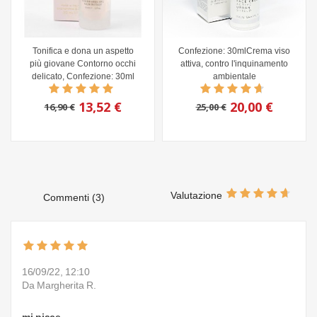
Tonifica e dona un aspetto
Confezione: 30mlCrema viso
più giovane Contorno occhi
attiva, contro l'inquinamento
delicato, Confezione: 30ml
ambientale
13,52 €
20,00 €
16,90 €
25,00 €
Valutazione
Commenti (3)
16/09/22, 12:10
Da Margherita R.