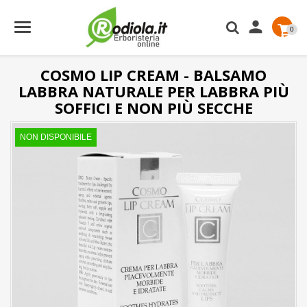

0
COSMO LIP CREAM - BALSAMO
LABBRA NATURALE PER LABBRA PIÙ
SOFFICI E NON PIÙ SECCHE
NON DISPONIBILE