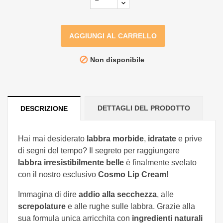
AGGIUNGI AL CARRELLO

Non disponibile
DETTAGLI DEL PRODOTTO
DESCRIZIONE
Hai mai desiderato
labbra morbide
,
idratate
e prive
di segni del tempo? Il segreto per raggiungere
labbra irresistibilmente belle
è finalmente svelato
con il nostro esclusivo
Cosmo Lip Cream
!
Immagina di dire
addio alla secchezza
, alle
screpolature
e alle rughe sulle labbra. Grazie alla
sua formula unica arricchita con
ingredienti naturali