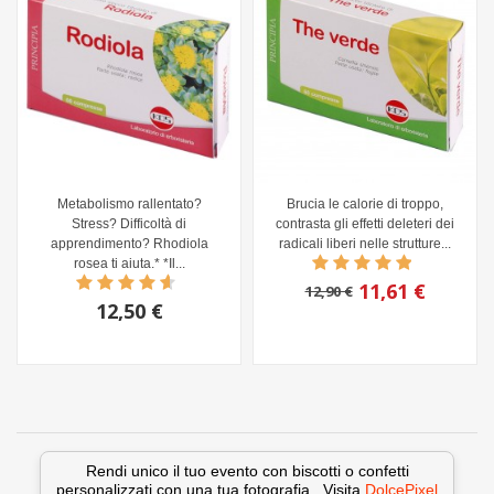
Metabolismo rallentato?
Brucia le calorie di troppo,
Stress? Difficoltà di
contrasta gli effetti deleteri dei
apprendimento? Rhodiola
radicali liberi nelle strutture...
rosea ti aiuta.* *Il...
11,61 €
12,90 €
12,50 €
Rendi unico il tuo evento con biscotti o confetti
personalizzati con una tua fotografia.. Visita
DolcePixel