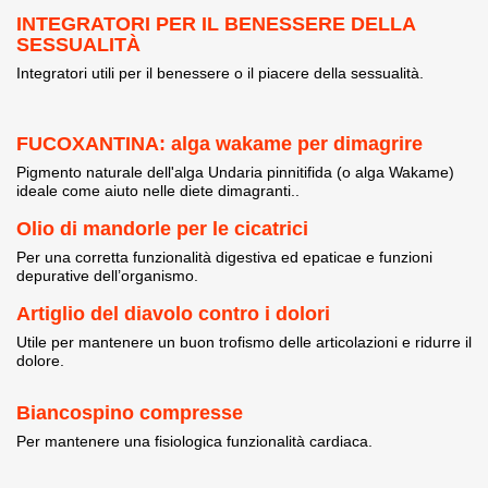
INTEGRATORI PER IL BENESSERE DELLA
SESSUALITÀ
Integratori utili per il benessere o il piacere della sessualità.
FUCOXANTINA: alga wakame per dimagrire
Pigmento naturale dell'alga Undaria pinnitifida (o alga Wakame)
ideale come aiuto nelle diete dimagranti..
Olio di mandorle per le cicatrici
Per una corretta funzionalità digestiva ed epaticae e funzioni
depurative dell’organismo.
Artiglio del diavolo contro i dolori
Utile per mantenere un buon trofismo delle articolazioni e ridurre il
dolore.
Biancospino compresse
Per mantenere una fisiologica funzionalità cardiaca.