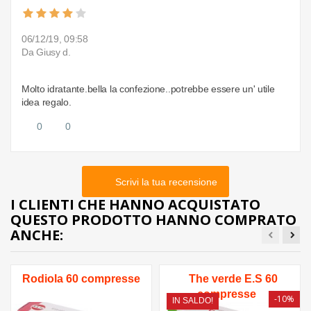
06/12/19, 09:58
Da Giusy d.
Molto idratante.bella la confezione..potrebbe essere un' utile
idea regalo.
0
0
Scrivi la tua recensione
I CLIENTI CHE HANNO ACQUISTATO
QUESTO PRODOTTO HANNO COMPRATO
ANCHE:
Rodiola 60 compresse
The verde E.S 60
compresse
-10%
IN SALDO!