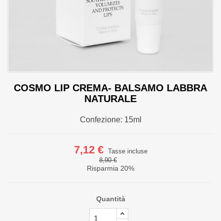
COSMO LIP CREMA- BALSAMO LABBRA
NATURALE
Confezione: 15ml
7,12 €
Tasse incluse
8,90 €
Risparmia 20%
Quantità