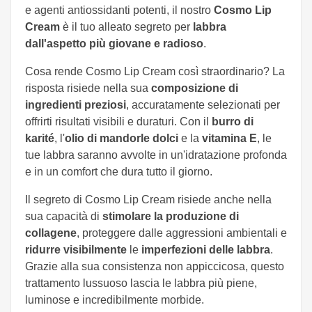
e agenti antiossidanti potenti, il nostro
Cosmo Lip
Cream
è il tuo alleato segreto per
labbra
dall'aspetto più giovane e radioso
.
Cosa rende Cosmo Lip Cream così straordinario? La
risposta risiede nella sua
composizione di
ingredienti preziosi
, accuratamente selezionati per
offrirti risultati visibili e duraturi. Con il
burro di
karité
, l'
olio di mandorle dolci
e la
vitamina E
, le
tue labbra saranno avvolte in un'idratazione profonda
e in un comfort che dura tutto il giorno.
Il segreto di Cosmo Lip Cream risiede anche nella
sua capacità di
stimolare la produzione di
collagene
, proteggere dalle aggressioni ambientali e
ridurre visibilmente
le
imperfezioni delle labbra
.
Grazie alla sua consistenza non appiccicosa, questo
trattamento lussuoso lascia le labbra più piene,
luminose e incredibilmente morbide.