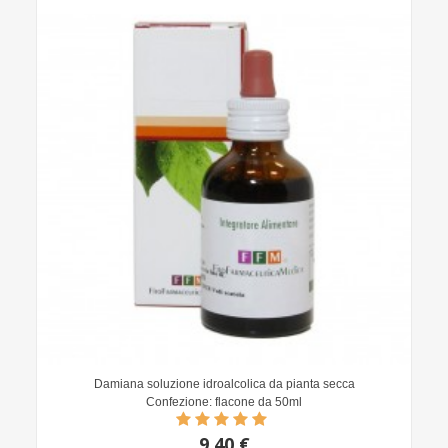
Damiana soluzione idroalcolica da pianta secca
Confezione: flacone da 50ml
9,40 €