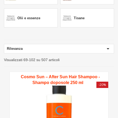
Olii e essenze
Tisane

Rilevanza
Visualizzati 69-102 su 507 articoli
Cosmo Sun – After Sun Hair Shampoo -
Shampo doposole 250 ml
-20%