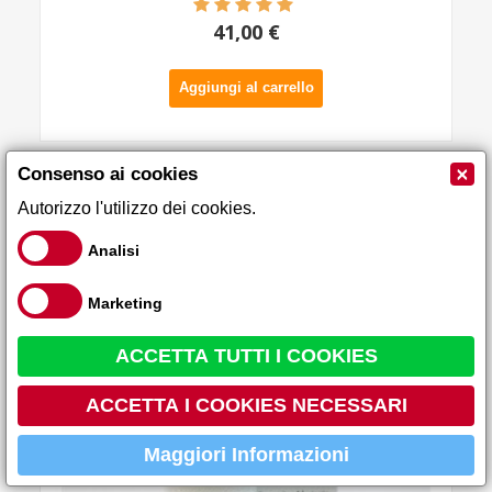
41,00 €
Aggiungi al carrello
×
Consenso ai cookies
Crema mani Cosmofarma 75ml
Autorizzo l'utilizzo dei cookies.
-20%
Analisi
Marketing
ACCETTA TUTTI I COOKIES
ACCETTA I COOKIES NECESSARI
Maggiori Informazioni