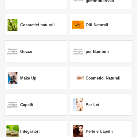
gemmoderivati
Cosmetici naturali
Olii Naturali
Gocce
per Bambini
Make Up
Cosmetici Naturali
Capelli
Per Lei
Integratori
Pelle e Capelli