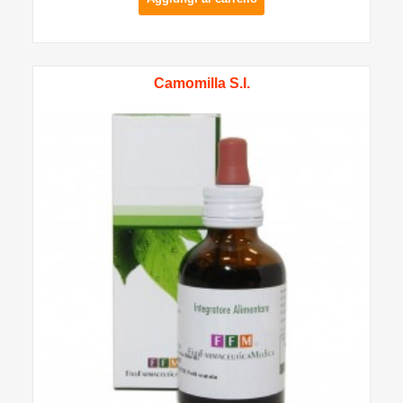
Camomilla S.I.