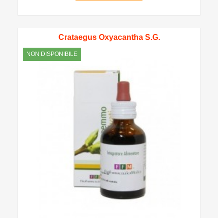
Crataegus Oxyacantha S.G.
NON DISPONIBILE