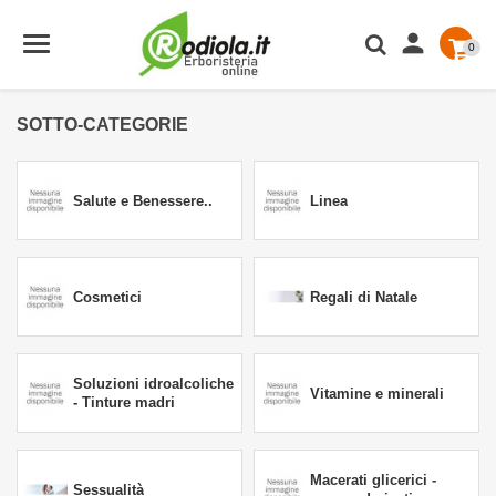

0
SOTTO-CATEGORIE
Salute e Benessere..
Linea
Cosmetici
Regali di Natale
Soluzioni idroalcoliche
Vitamine e minerali
- Tinture madri
Macerati glicerici -
Sessualità